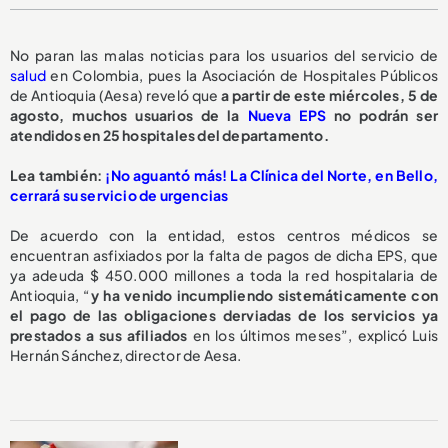
No paran las malas noticias para los usuarios del servicio de
salud
en Colombia, pues la Asociación de Hospitales Públicos
de Antioquia (Aesa) reveló que
a partir de este miércoles, 5 de
agosto,
muchos usuarios de la
Nueva EPS
no podrán ser
atendidos en 25 hospitales del departamento.
L
ea también:
¡No aguantó más! La Clínica del Norte, en Bello,
cerrará su servicio de urgencias
De acuerdo con la entidad, estos centros médicos se
encuentran asfixiados por la falta de pagos de dicha EPS, que
ya adeuda $ 450.000 millones a toda la red hospitalaria de
Antioquia, “
y ha venido incumpliendo sistemáticamente con
el pago de las obligaciones derviadas de los servicios ya
prestados a sus afiliados
en los últimos meses”, explicó Luis
Hernán Sánchez, director de Aesa.