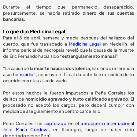
Durante el tiempo que permaneció desaparecido,
presuntamente, se habría retirado
dinero de sus cuentas
bancarias.
Lo que dijo Medicina Legal
Para el 8 de abril, semana y media después del hallazgo del
cuerpo, que fue trasladado a
Medicina Legal
en Medellín, el
informe pericial de necropsia reveló que la causa de la muerte
de Eric Fernando había sido “
estrangulamiento manual
”.
“La causa de la
muerte había sido violenta
, haciendo referencia
a un
homicidio
”, concluyó el fiscal durante la explicación de lo
ocurrido con el auxiliar de vuelo.
Por estos hechos le fueron imputados a Peña Corrales los
delitos de
homicidio agravado y hurto calificado agravado
. El
procesado no aceptó los cargos, pero deberá cumplir con
medida de aseguramiento en centro carcelario.
Peña Corrales fue
capturado
en el
aeropuerto internacional
José María Córdova
, en Rionegro
,
luego de haber sido
deportado desde Perú.