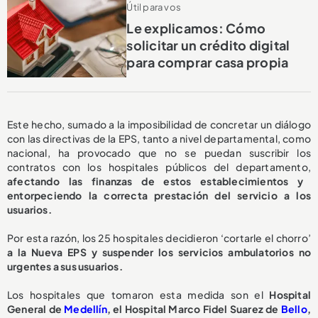
Útil para vos
Le explicamos: Cómo
solicitar un crédito digital
para comprar casa propia
Este hecho, sumado a la imposibilidad de concretar un diálogo
con las directivas de la EPS, tanto a nivel departamental, como
nacional, ha provocado que no se puedan suscribir los
contratos con los hospitales públicos del departamento,
afectando las finanzas de estos establecimientos y
entorpeciendo la correcta prestación del servicio a los
usuarios.
Por esta razón, los 25 hospitales decidieron ‘cortarle el chorro’
a la Nueva EPS y suspender los servicios ambulatorios no
urgentes a sus usuarios.
Los hospitales que tomaron esta medida son el
Hospital
General de
Medellín
, el Hospital Marco Fidel Suarez de
Bello
,