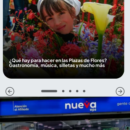
¿Qué hay para hacer en las Plazas de Flores?
Gastronomía, música, silletas y mucho más
1
2
3
4
5