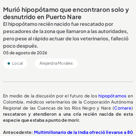
Murió hipopótamo que encontraron solo y
desnutrido en Puerto Nare
El hipopótamo recién nacido fue rescatado por
pescadores de la zona que llamaron a las autoridades,
pero pese al rápido actuar de los veterinarios, falleció
poco después.
05 de agosto de 2026
Local
Alejandra Morales
En medio de la discusión por el futuro de los
hipopótamos
en
Colombia, médicos veterinarios de la Corporación Autónoma
Regional de las Cuencas de los Ríos Negro y Nare (
Cornare
)
rescataron y atendieron a una cría recién nacida de esta
especie que estaba a punto de morir.
A
ntecedente:
Multimillonario de la India ofreció llevarse a 80