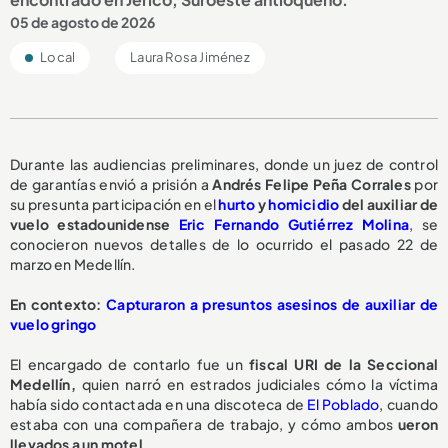
05 de agosto de 2026
Local
Laura Rosa Jiménez
Durante las audiencias preliminares, donde un juez de control
de garantías envió a prisión a
Andrés Felipe Peña Corrales
por
su presunta participación en el
hurto
y
homicidio
del auxiliar de
vuelo estadounidense
Eric Fernando Gutiérrez Molina
, se
conocieron nuevos detalles de lo ocurrido el pasado 22 de
marzo en Medellín.
En contexto:
Capturaron a presuntos asesinos de auxiliar de
vuelo gringo
El encargado de contarlo fue un
fiscal URI de la Seccional
Medellín,
quien narró en estrados judiciales cómo la víctima
había sido contactada en una discoteca de
El Poblado
, cuando
estaba con una compañera de trabajo, y cómo ambos
ueron
llevados a un motel.