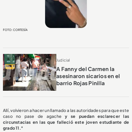
FOTO: CORTESÍA
Judicial
A Fanny del Carmen la
asesinaron sicarios en el
barrio Rojas Pinilla
Allí, volvieron a hacer un llamado a las autoridades para que este
caso no pase de agache
y se puedan esclarecer las
circunstacias en las que falleció este joven estudiante de
grado 11.°