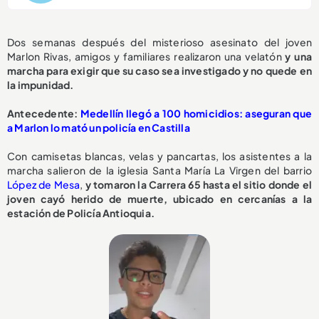
Dos semanas después del misterioso asesinato del joven
Marlon Rivas, amigos y familiares realizaron una velatón
y una
marcha para exigir que su caso sea investigado y no quede en
la impunidad.
A
ntecedente:
Medellín llegó a 100 homicidios: aseguran que
a Marlon lo mató un policía en Castilla
Con camisetas blancas, velas y pancartas, los asistentes a la
marcha salieron de la iglesia Santa María La Virgen del barrio
López de Mesa
,
y tomaron la Carrera 65 hasta el sitio donde el
joven cayó herido de muerte, ubicado en cercanías a la
estación de Policía Antioquia.