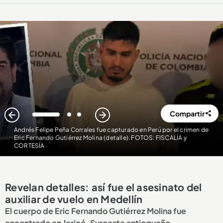
Compartir
1
2
3
Andrés Felipe Peña Corrales fue capturado en Perú por el crimen de
Eric Fernando Gutiérrez Molina (detalle). FOTOS: FISCALÍA y
CORTESÍA
Revelan detalles: así fue el asesinato del
auxiliar de vuelo en Medellín
El cuerpo de Eric Fernando Gutiérrez Molina fue
encontrado en Jericó, Suroeste antioqueño.