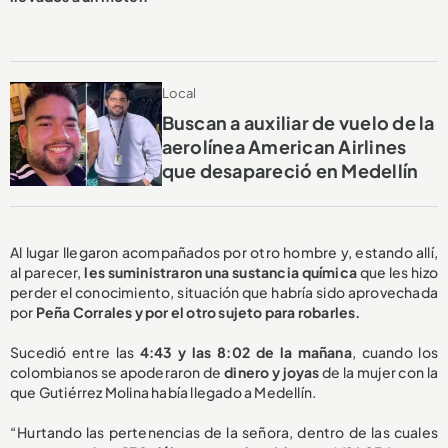
Local
Buscan a auxiliar de vuelo de la
aerolínea American Airlines
que desapareció en Medellín
Al lugar llegaron acompañados por otro hombre y, estando allí,
al parecer,
les suministraron una sustancia química
que les hizo
perder el conocimiento, situación que habría sido aprovechada
por
Peña Corrales y por el otro sujeto para robarles.
Sucedió entre las
4:43 y las 8:02 de la mañana
, cuando los
colombianos se apoderaron de
dinero y joyas
de la mujer con la
que Gutiérrez Molina había llegado a Medellín.
“Hurtando las pertenencias de la señora, dentro de las cuales