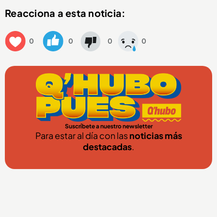
Reacciona a esta noticia:
0
0
0
0
Suscríbete a nuestro newsletter
Para estar al día con las
noticias más
destacadas
.