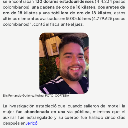
se encontraban
130 dólares estadounidenses
(414.234 pesos
colombianos),
una cadena de oro de 18 kilates, dos aretes de
oro de 18 kilates y una tobillera de oro de 18 kilates
, estos
últimos elementos avaluados en 1500 dólares (4.779.625 pesos
colombianos)”, contó el fiscal ante el juez.
Eric Fernando Gutiérrez Molina. FOTO: CORTESÍA
La investigación estableció que, cuando salieron del motel, la
mujer
fue abandonada en una vía pública
, mientras que el
auxiliar fue estrangulado y su cuerpo fue hallado cinco días
después en
Jericó
.