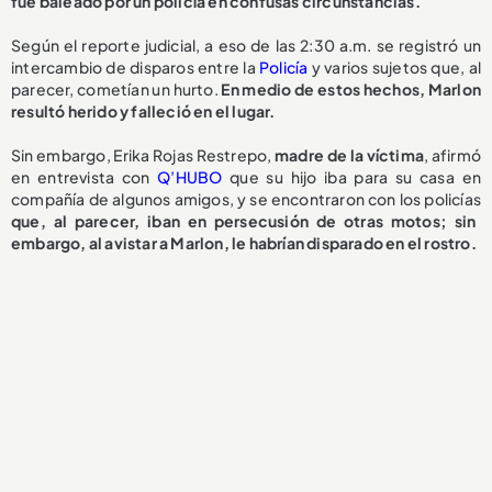
fue baleado por un policía en confusas circunstancias.
Según el reporte judicial, a eso de las 2:30 a.m. se registró un
intercambio de disparos entre la
Policía
y varios sujetos que, al
parecer, cometían un hurto.
En medio de estos hechos, Marlon
resultó herido y falleció en el lugar.
Sin embargo, Erika Rojas Restrepo,
madre de la víctima
, afirmó
en entrevista con
Q’HUBO
que su hijo iba para su casa en
compañía de algunos amigos, y se encontraron con los policías
que, al parecer, iban en persecusión de otras motos; sin
embargo, al avistar a Marlon, le habrían disparado en el rostro.