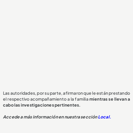
Las autoridades, por su parte, afirmaron que le están prestando
el respectivo acompañamiento a la familia
mientras se llevan a
cabo las investigaciones pertinentes.
A
ccede a más información en nuestra sección
Local.