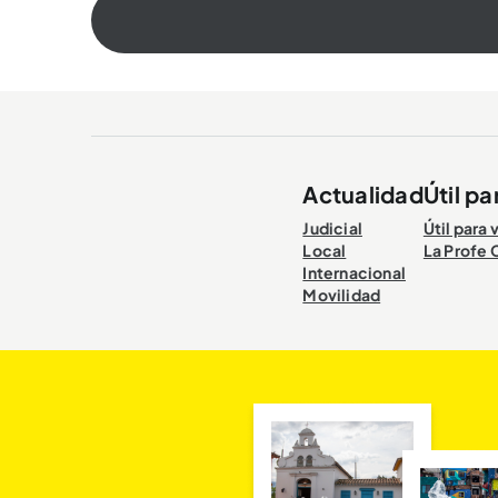
Actualidad
Útil pa
Judicial
Útil para 
Local
La Profe 
Internacional
Movilidad