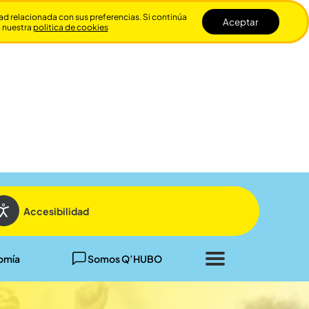
dad relacionada con sus preferencias. Si continúa
Aceptar
n nuestra
politica de cookies
Cerrar
Accesibilidad
omía
Somos Q’HUBO