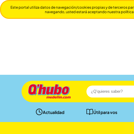
Este portal utiliza datos de navegación/cookies propias y de terceros par
navegando, usted estará aceptando nuestra política
Actualidad
Útil para vos