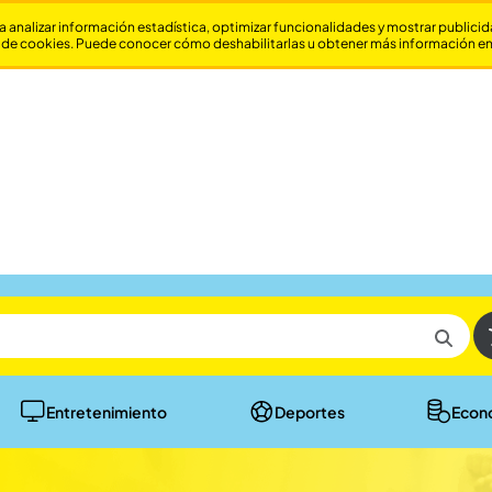
a analizar información estadística, optimizar funcionalidades y mostrar publici
 de cookies. Puede conocer cómo deshabilitarlas u obtener más información e
Entretenimiento
Deportes
Econ