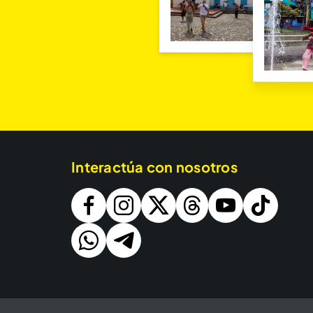
Interactúa con nosotros