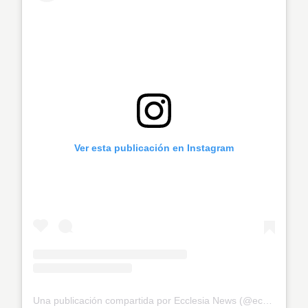
Ver esta publicación en Instagram
Una publicación compartida por Ecclesia News (@eccle.news)