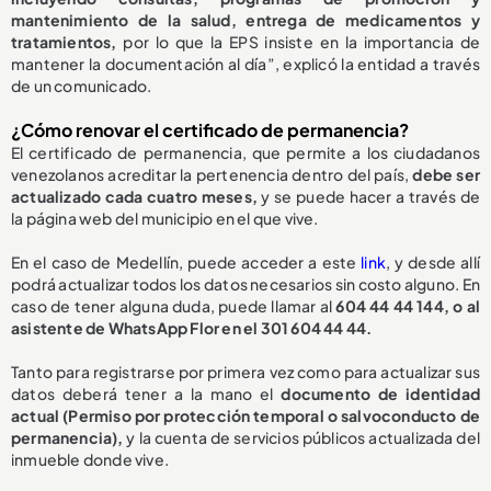
mantenimiento de la salud, entrega de medicamentos y
tratamientos,
por lo que la EPS insiste en la importancia de
mantener la documentación al día”, explicó la entidad a través
de un comunicado.
¿Cómo renovar el certificado de permanencia?
El certificado de permanencia, que permite a los ciudadanos
venezolanos acreditar la pertenencia dentro del país,
debe ser
actualizado cada cuatro meses,
y se puede hacer a través de
la página web del municipio en el que vive.
En el caso de Medellín, puede acceder a este
link
, y desde allí
podrá actualizar todos los datos necesarios sin costo alguno. En
caso de tener alguna duda, puede llamar al
604 44 44 144, o al
asistente de WhatsApp Flor en el 301 604 44 44.
Tanto para registrarse por primera vez como para actualizar sus
datos deberá tener a la mano el
documento de identidad
actual (Permiso por protección temporal o salvoconducto de
permanencia),
y la cuenta de servicios públicos actualizada del
inmueble donde vive.