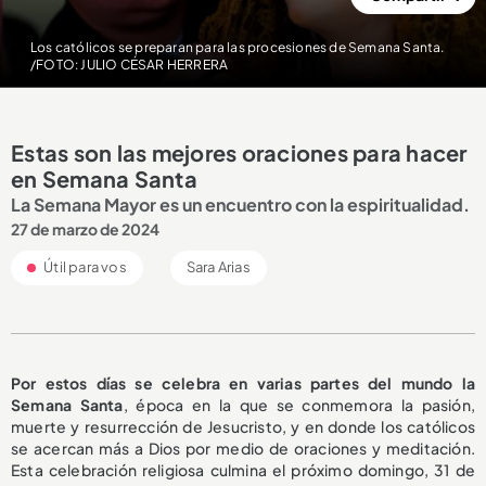
Los católicos se preparan para las procesiones de Semana Santa.
/FOTO: JULIO CÉSAR HERRERA
Estas son las mejores oraciones para hacer
en Semana Santa
La Semana Mayor es un encuentro con la espiritualidad.
27 de marzo de 2024
Útil para vos
Sara Arias
Por estos días se celebra en varias partes del mundo la
Semana Santa
, época en la que se conmemora la pasión,
muerte y resurrección de Jesucristo, y en donde los católicos
se acercan más a Dios por medio de oraciones y meditación.
Esta celebración religiosa culmina el próximo domingo, 31 de