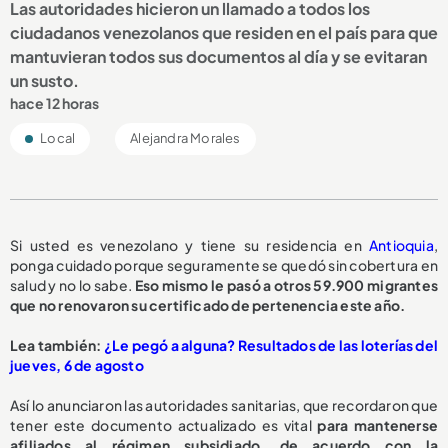
Las autoridades hicieron un llamado a todos los
ciudadanos venezolanos que residen en el país para que
mantuvieran todos sus documentos al día y se evitaran
un susto.
hace 12 horas
Local
Alejandra Morales
Si usted es venezolano y tiene su residencia en
Antioquia
,
ponga cuidado porque seguramente se quedó sin cobertura en
salud y no lo sabe.
Eso mismo le pasó a otros 59.900 migrantes
que no renovaron su certificado de pertenencia este año.
Lea también:
¿Le pegó a alguna? Resultados de las loterías del
jueves, 6 de agosto
Así lo anunciaron las autoridades sanitarias, que recordaron que
tener este documento actualizado es vital
para mantenerse
afiliados al régimen subsidiado, de acuerdo con la