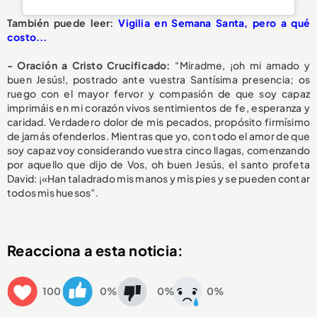
También puede leer:
Vigilia en Semana Santa, pero a qué
costo...
- Oración a Cristo Crucificado:
“Miradme, ¡oh mi amado y
buen Jesús!, postrado ante vuestra Santísima presencia; os
ruego con el mayor fervor y compasión de que soy capaz
imprimáis en mi corazón vivos sentimientos de fe, esperanza y
caridad. Verdadero dolor de mis pecados, propósito firmísimo
de jamás ofenderlos. Mientras que yo, con todo el amor de que
soy capaz voy considerando vuestra cinco llagas, comenzando
por aquello que dijo de Vos, oh buen Jesús, el santo profeta
David: ¡«Han taladrado mis manos y mis pies y se pueden contar
todos mis huesos”.
Reacciona a esta noticia:
100
0%
0%
0%