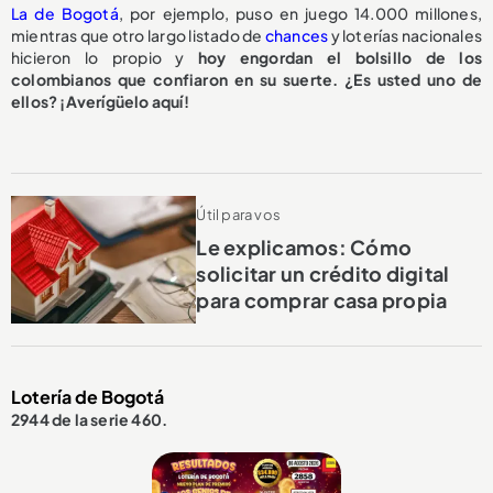
La de Bogotá
, por ejemplo, puso en juego 14.000 millones,
mientras que otro largo listado de
chances
y loterías nacionales
hicieron lo propio y
hoy engordan el bolsillo de los
colombianos que confiaron en su suerte. ¿Es usted uno de
ellos? ¡Averígüelo aquí!
Útil para vos
Le explicamos: Cómo
solicitar un crédito digital
para comprar casa propia
Lotería de Bogotá
2944 de la serie 460.