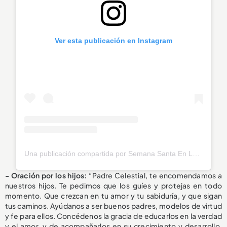
Ver esta publicación en Instagram
Una publicación compartida por Semana Santa En La Estrella, Antioquia (@semanasantaenlaestrella)
- Oración por los hijos:
“Padre Celestial, te encomendamos a
nuestros hijos. Te pedimos que los guíes y protejas en todo
momento. Que crezcan en tu amor y tu sabiduría, y que sigan
tus caminos. Ayúdanos a ser buenos padres, modelos de virtud
y fe para ellos. Concédenos la gracia de educarlos en la verdad
y el amor, y de acompañarlos en su crecimiento y desarrollo.