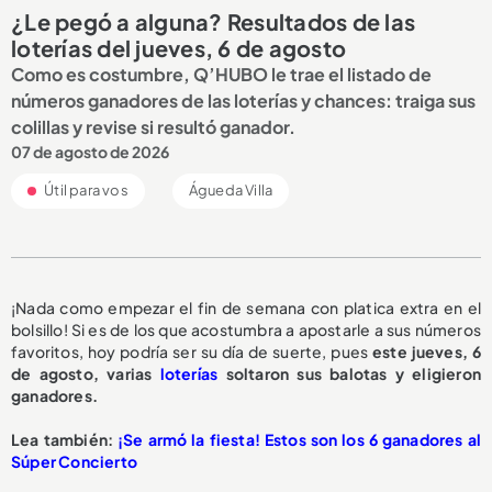
¿Le pegó a alguna? Resultados de las
loterías del jueves, 6 de agosto
Como es costumbre, Q’HUBO le trae el listado de
números ganadores de las loterías y chances: traiga sus
colillas y revise si resultó ganador.
07 de agosto de 2026
Útil para vos
Águeda Villa
¡Nada como empezar el fin de semana con platica extra en el
bolsillo! Si es de los que acostumbra a apostarle a sus números
favoritos, hoy podría ser su día de suerte, pues
este jueves, 6
de agosto, varias
loterías
soltaron sus balotas y eligieron
ganadores.
Lea también:
¡Se armó la fiesta! Estos son los 6 ganadores al
Súper Concierto