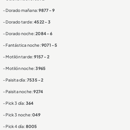
- Dorado mañana:
9877 - 9
- Dorado tarde:
4522 - 3
- Dorado noche:
2084 - 6
- Fantástica noche:
9071 - 5
- Motilón tarde:
9157 - 2
- Motilón noche:
3965
- Paisita día:
7535 - 2
- Paisita noche:
9274
- Pick 3 día:
364
- Pick 3 noche:
049
- Pick 4 día:
8005