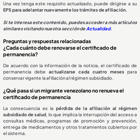
Una vez tenga este requisito actualizado, puede dirigirse a su
EPS para adelantar nuevamente los trámites de afiliación.
Si te interesa este contenido, puedes acceder a más artículos
similares visitando nuestra sección de
Actualidad
.
Preguntas y respuestas relacionadas
¿Cada cuánto debe renovarse el certificado de
permanencia?
De acuerdo con la información de la noticia, el certificado de
permanencia debe
actualizarse cada cuatro meses
para
conservar vigente la afiliación al régimen subsidiado.
¿Qué pasa si un migrante venezolano no renueva el
certificado de permanencia
La consecuencia es la
pérdida de la afiliación al régimen
subsidiado de salud
, lo que implica la interrupción del acceso a
consultas médicas, programas de promoción y prevención,
entrega de medicamentos y otros tratamientos cubiertos por
el sistema.