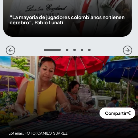
“La mayoría de jugadores colombianos no tienen
cerebro”, Pablo Lunati
1
2
3
4
5
Compartir
Loterías. FOTO: CAMILO SUÁREZ