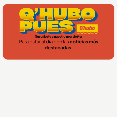
Suscríbete a nuestro newsletter
Para estar al día con las
noticias más
destacadas
.