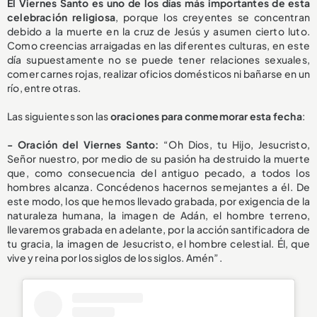
El Viernes Santo es uno de los días más importantes de esta
celebración religiosa
, porque los creyentes se concentran
debido a la muerte en la cruz de Jesús y asumen cierto luto.
Como creencias arraigadas en las diferentes culturas, en este
día supuestamente no se puede tener relaciones sexuales,
comer carnes rojas, realizar oficios domésticos ni bañarse en un
río, entre otras.
Las siguientes son las
oraciones para conmemorar esta fecha
:
- Oración del Viernes Santo:
“Oh Dios, tu Hijo, Jesucristo,
Señor nuestro, por medio de su pasión ha destruido la muerte
que, como consecuencia del antiguo pecado, a todos los
hombres alcanza. Concédenos hacernos semejantes a él. De
este modo, los que hemos llevado grabada, por exigencia de la
naturaleza humana, la imagen de Adán, el hombre terreno,
llevaremos grabada en adelante, por la acción santificadora de
tu gracia, la imagen de Jesucristo, el hombre celestial. Él, que
vive y reina por los siglos de los siglos. Amén”.