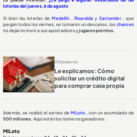
loterías del jueves, 6 de agosto
Si bien las loterías de
Medellín
,
Risaralda
y
Santander
, que
juegan todos los viernes, se tomaron un descanso, los
chances
no dejaron morir a sus apostadores y
jugaron premios.
Útil para vos
Le explicamos: Cómo
solicitar un crédito digital
para comprar casa propia
Además, se realizó el sorteo de
MiLoto
, con un acumulado de
500 millones.
Aquí están los números ganadores:
MiLoto