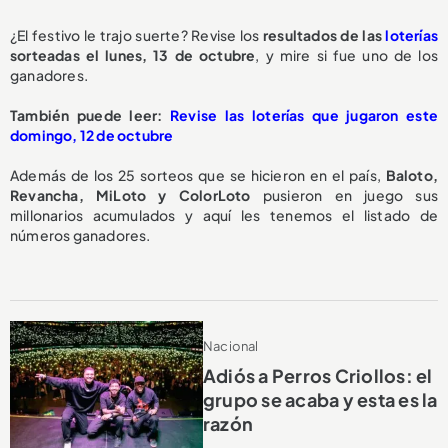
¿El festivo le trajo suerte? Revise los
resultados de las
loterías
sorteadas el lunes, 13 de octubre
, y mire si fue uno de los
ganadores.
También puede leer:
Revise las loterías que jugaron este
domingo, 12 de octubre
Además de los 25 sorteos que se hicieron en el país,
Baloto,
Revancha, MiLoto y ColorLoto
pusieron en juego sus
millonarios acumulados y aquí les tenemos el listado de
números ganadores.
Nacional
Adiós a Perros Criollos: el
grupo se acaba y esta es la
razón