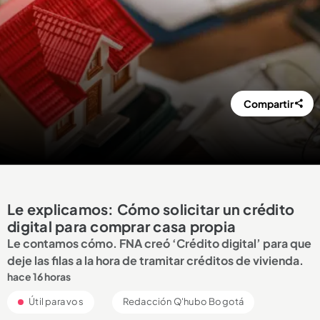
Compartir
Le explicamos: Cómo solicitar un crédito
digital para comprar casa propia
Le contamos cómo. FNA creó ‘Crédito digital’ para que
deje las filas a la hora de tramitar créditos de vivienda.
hace 16 horas
Útil para vos
Redacción Q'hubo Bogotá