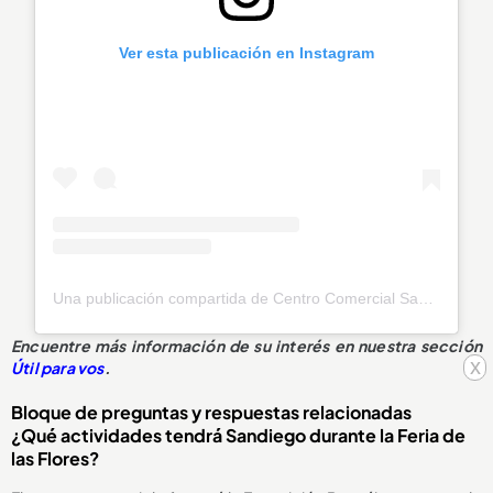
Ver esta publicación en Instagram
Una publicación compartida de Centro Comercial Sandiego (@sandiegocc)
Encuentre más información de su interés en nuestra sección
x
Útil para vos
.
Bloque de preguntas y respuestas relacionadas
¿Qué actividades tendrá Sandiego durante la Feria de
las Flores?