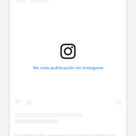
Ver esta publicación en Instagram
Una publicación compartida por Baloto Colombia (@baloto_colombia)