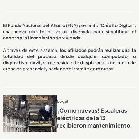
El Fondo Nacional del Ahorro
(FNA) presentó ‘
Crédito Digital’
,
una nueva plataforma virtual
diseñada para simplificar el
acceso a la financiación de vivienda.
A través de este sistema,
los afiliados podrán realizar casi la
totalidad del proceso desde cualquier computador o
dispositivo móvil,
sin necesidad de desplazarse a un punto de
atención presencial y haciendo el trámite en minutos.
Local
¡Como nuevas! Escaleras
eléctricas de la 13
recibieron mantenimiento