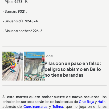
- Pijao:
9473-9
.
- Samán:
9021
.
- Sinuano día:
9248-4
.
- Sinuano noche:
6996-5
.
Local
Pilas con un paso en falso:
peligroso abismo en Bello
no tiene barandas
Si este martes quiere probar suerte de nuevo recuerde
: los
principales sorteos serán los de las loterías de
Cruz Roja
y
Huila
,
además de
Cundinamarca
y
Tolima
, que no jugaron el lunes