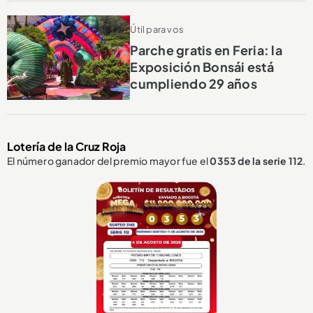
Útil para vos
Parche gratis en Feria: la
Exposición Bonsái está
cumpliendo 29 años
Lotería de la Cruz Roja
El número ganador del premio mayor fue el
0353
de la serie 112
.