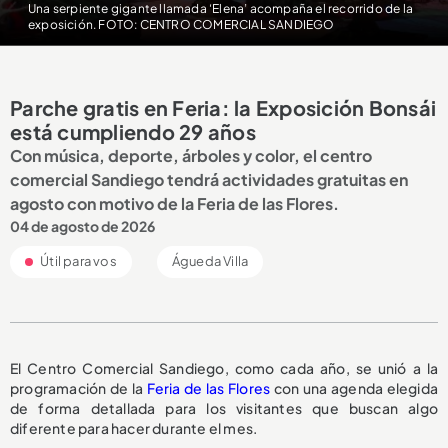
Una serpiente gigante llamada ‘Elena’ acompaña el recorrido de la
exposición. FOTO: CENTRO COMERCIAL SANDIEGO
Parche gratis en Feria: la Exposición Bonsái
está cumpliendo 29 años
Con música, deporte, árboles y color, el centro
comercial Sandiego tendrá actividades gratuitas en
agosto con motivo de la Feria de las Flores.
04 de agosto de 2026
Útil para vos
Águeda Villa
El Centro Comercial Sandiego, como cada año, se unió a la
programación de la
Feria de las Flores
con una agenda elegida
de forma detallada para los visitantes que buscan algo
diferente para hacer durante el mes.