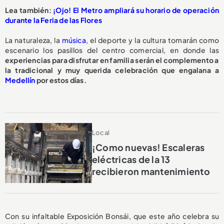
Lea también:
¡Ojo! El Metro ampliará su horario de operación
durante la Feria de las Flores
La naturaleza, la
música
, el deporte y la cultura tomarán como
escenario los pasillos del centro comercial, en donde las
experiencias para disfrutar en familia serán el complemento a
la tradicional y muy querida celebración que engalana a
Medellín
por estos días.
Local
¡Como nuevas! Escaleras
eléctricas de la 13
recibieron mantenimiento
Con su infaltable Exposición Bonsái, que este año celebra su