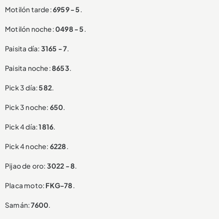
Motilón tarde:
6959 - 5
.
Motilón noche:
0498 - 5
.
Paisita día:
3165 - 7
.
Paisita noche:
8653
.
Pick 3 día:
582
.
Pick 3 noche:
650
.
Pick 4 día:
1816
.
Pick 4 noche:
6228
.
Pijao de oro:
3022 - 8
.
Placa moto:
FKG-78
.
Samán:
7600
.