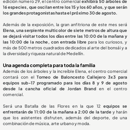
edición número 29, el centro comercial
exhibirá 50 árboles de
16 especies, que oscilan entre los 15 y los 60 años, y que serán
los grandes protagonistas hasta el próximo 30 de agosto.
Además de la exposición, la gran anfitriona de este mes será
Elena, una serpiente multicolor de siete metros de altura que
se dejará visitar todos los días entre las 10:00 de la mañana y
las 10:00 de la noche, con entrada libre
para los curiosos, y
más de 500 metros cuadrados dedicados al arte del bonsái y a
la diversidad y riqueza natural de Medellín.
Una agenda completa para toda la familia
Además de los árboles y la increíble Elena, el centro comercial
contará con el
Torneo de Baloncesto Callejero 3x3 para
equipos sub-17 programado para los días 8 y 9 de agosto
desde la cancha oficial de Jordan Brand
en el centro
comercial.
Será una Batalla de las Flores en la que 12
equipos se
enfrentarán de 11:00 de la mañana a 2:00 de la tarde
y harán
que los asistentes disfruten, además del deporte, de una
combinación de música, arte urbano y moda.