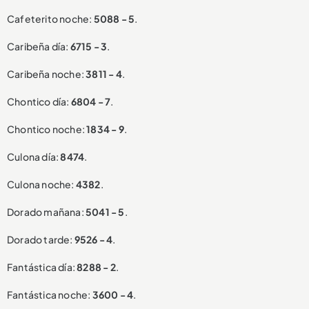
Cafeterito noche:
5088 - 5
.
Caribeña día:
6715 - 3
.
Caribeña noche:
3811 - 4
.
Chontico día:
6804 - 7
.
Chontico noche:
1834 - 9
.
Culona día:
8474
.
Culona noche:
4382
.
Dorado mañana:
5041 - 5
.
Dorado tarde:
9526 - 4
.
Fantástica día:
8288 - 2
.
Fantástica noche:
3600 - 4
.