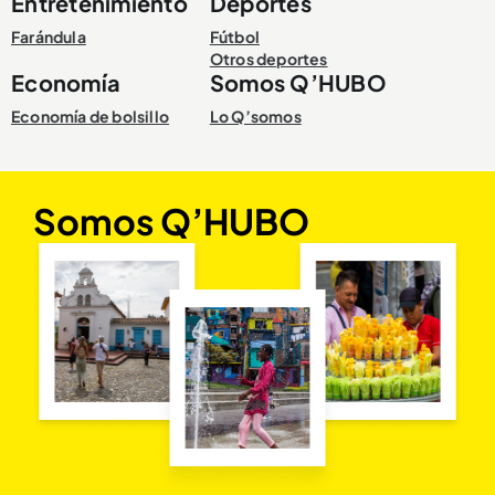
Entretenimiento
Deportes
Farándula
Fútbol
Otros deportes
Economía
Somos Q’HUBO
Economía de bolsillo
Lo Q’somos
Somos Q’HUBO