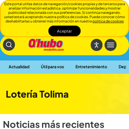
Este portal utiliza datos de navegación/cookies propias y de terceros para
analizar información estadística, optimizar funcionalidades y mostrar
publicidad relacionada con sus preferencias. Si continúa navegando,
usted estará aceptando nuestra política de cookies. Puede conocer cómo
deshabilitarlas u obtener más información en nuestra
politica de cookies
Aceptar
Cerrar
Actualidad
Útil para vos
Entretenimiento
Depo
Lotería Tolima
Noticias más recientes