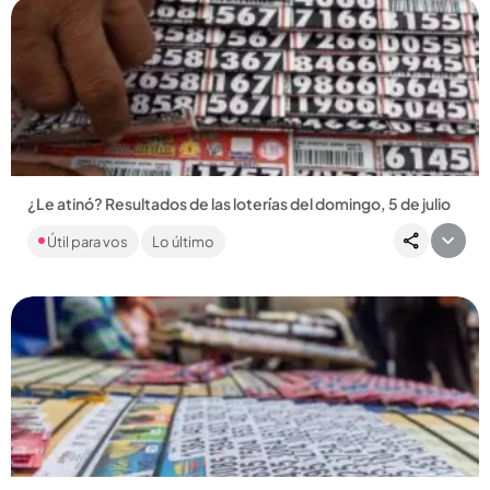
Compartir Noticia
¿Le atinó? Resultados de las loterías del domingo, 5 de julio
Consulte en Q’HUBO si fue el feliz ganador de algún sorteo
Útil para vos
Lo último
que se realizó el domingo. ¡Mucha suerte!...
Compartir Noticia