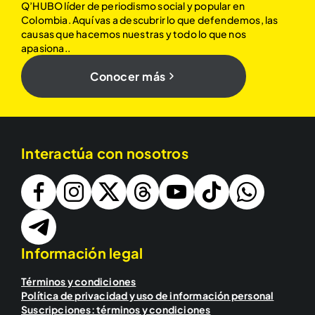
Q’HUBO líder de periodismo social y popular en
Colombia. Aquí vas a descubrir lo que defendemos, las
causas que hacemos nuestras y todo lo que nos
apasiona..
Conocer más
Interactúa con nosotros
Información legal
Términos y condiciones
Política de privacidad y uso de información personal
Suscripciones: términos y condiciones