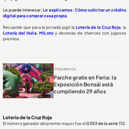
Le puede interesar:
Le explicamos: Cómo solicitar un crédito
digital para comprar casa propia
Recuerde que para la jornada jugó la
Lotería de la Cruz Roja
, la
Lotería del Huila
,
MiLoto
y decenas de chances con jugosos
premios.
Útil para vos
Parche gratis en Feria: la
Exposición Bonsái está
cumpliendo 29 años
Lotería de la Cruz Roja
El número ganador del premio mayor fue el
0353
de la serie 112
.