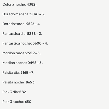
Culona noche:
4382
.
Dorado mañana:
5041 - 5
.
Dorado tarde:
9526 - 4
.
Fantástica día:
8288 - 2
.
Fantástica noche:
3600 - 4
.
Motilón tarde:
6959 - 5
.
Motilón noche:
0498 - 5
.
Paisita día:
3165 - 7
.
Paisita noche:
8653
.
Pick 3 día:
582
.
Pick 3 noche:
650
.