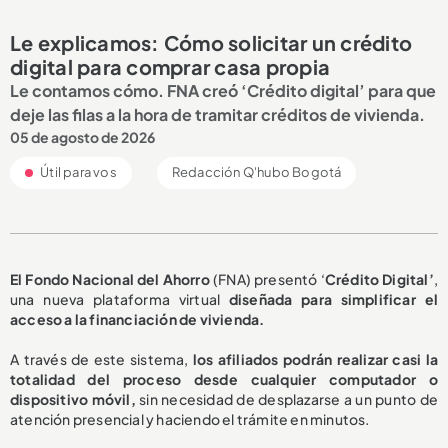
Le explicamos: Cómo solicitar un crédito
digital para comprar casa propia
Le contamos cómo. FNA creó ‘Crédito digital’ para que
deje las filas a la hora de tramitar créditos de vivienda.
05 de agosto de 2026
Útil para vos
Redacción Q'hubo Bogotá
El Fondo Nacional del Ahorro
(FNA) presentó ‘
Crédito Digital’
,
una nueva plataforma virtual
diseñada para simplificar el
acceso a la financiación de vivienda.
A través de este sistema,
los afiliados podrán realizar casi la
totalidad del proceso desde cualquier computador o
dispositivo móvil,
sin necesidad de desplazarse a un punto de
atención presencial y haciendo el trámite en minutos.