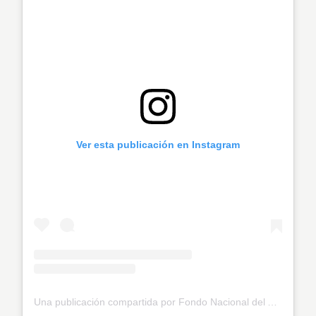
Ver esta publicación en Instagram
Una publicación compartida por Fondo Nacional del Ahorro (@fnaahorro)