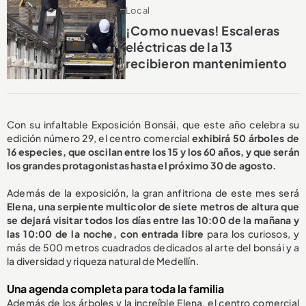
Local
¡Como nuevas! Escaleras
eléctricas de la 13
recibieron mantenimiento
Con su infaltable Exposición Bonsái, que este año celebra su
edición número 29, el centro comercial
exhibirá 50 árboles de
16 especies, que oscilan entre los 15 y los 60 años, y que serán
los grandes protagonistas hasta el próximo 30 de agosto.
Además de la exposición, la gran anfitriona de este mes será
Elena, una serpiente multicolor de siete metros de altura que
se dejará visitar todos los días entre las 10:00 de la mañana y
las 10:00 de la noche, con entrada libre
para los curiosos, y
más de 500 metros cuadrados dedicados al arte del bonsái y a
la diversidad y riqueza natural de Medellín.
Una agenda completa para toda la familia
Además de los árboles y la increíble Elena, el centro comercial