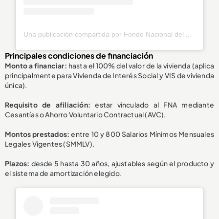
Una publicación compartida por Fondo Nacional del Ahorro (@fnaahorro)
Principales condiciones de financiación
Monto a financiar:
hasta el 100% del valor de la vivienda (aplica
principalmente para Vivienda de Interés Social y VIS de vivienda
única).
Requisito de afiliación:
estar vinculado al FNA mediante
Cesantías o Ahorro Voluntario Contractual (AVC).
Montos prestados:
entre 10 y 800 Salarios Mínimos Mensuales
Legales Vigentes (SMMLV).
Plazos:
desde 5 hasta 30 años, ajustables según el producto y
el sistema de amortización elegido.