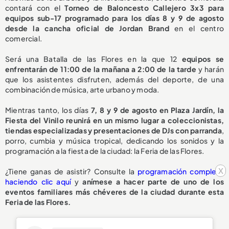
contará con el
Torneo de Baloncesto Callejero 3x3 para
equipos sub-17 programado para los días 8 y 9 de agosto
desde la cancha oficial de Jordan Brand
en el centro
comercial.
Será una Batalla de las Flores en la que 12
equipos se
enfrentarán de 11:00 de la mañana a 2:00 de la tarde
y harán
que los asistentes disfruten, además del deporte, de una
combinación de música, arte urbano y moda.
Mientras tanto, los días
7, 8 y 9 de agosto en Plaza Jardín, la
Fiesta del Vinilo reunirá en un mismo lugar a coleccionistas,
tiendas especializadas y presentaciones de DJs con parranda
,
porro, cumbia y música tropical, dedicando los sonidos y la
programación a la fiesta de la ciudad: la Feria de las Flores.
x
¿Tiene ganas de asistir? Consulte la
programación completa
haciendo clic aquí
y
anímese a hacer parte de uno de los
eventos familiares más chéveres de la ciudad durante esta
Feria de las Flores.