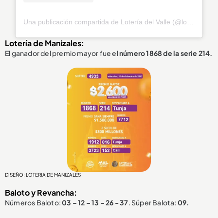
Una publicación compartida de Lotería del Valle (@loteriadelvalle)
Lotería de Manizales:
El ganador del premio mayor fue el
número 1868 de la serie 214.
DISEÑO: LOTERIA DE MANIZALES
Baloto y Revancha:
Números Baloto:
03 – 12 – 13 – 26 - 37
. Súper Balota:
09.