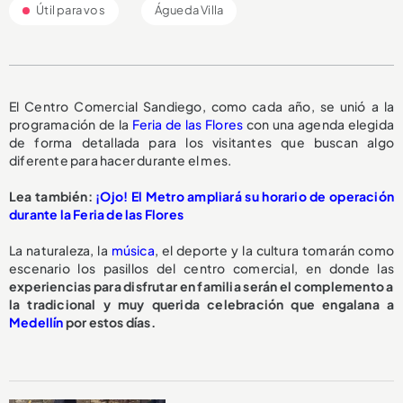
Útil para vos
Águeda Villa
El Centro Comercial Sandiego, como cada año, se unió a la
programación de la
Feria de las Flores
con una agenda elegida
de forma detallada para los visitantes que buscan algo
diferente para hacer durante el mes.
Lea también:
¡Ojo! El Metro ampliará su horario de operación
durante la Feria de las Flores
La naturaleza, la
música
, el deporte y la cultura tomarán como
escenario los pasillos del centro comercial, en donde las
experiencias para disfrutar en familia serán el complemento a
la tradicional y muy querida celebración que engalana a
Medellín
por estos días.