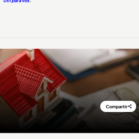
Útil para vos
.
Compartir