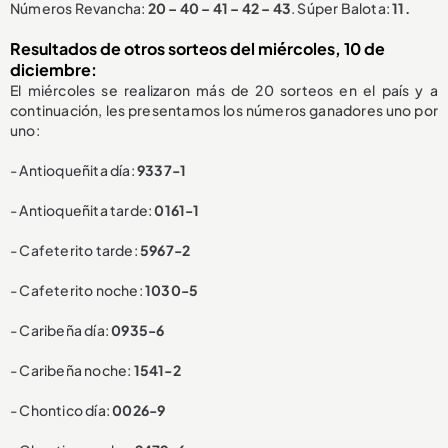
Números Revancha:
20 – 40 – 41 – 42 – 43
. Súper Balota:
11.
Resultados de otros sorteos del miércoles, 10 de
diciembre:
El miércoles se realizaron más de 20 sorteos en el país y a
continuación, les presentamos los números ganadores uno por
uno:
- Antioqueñita día:
9337-1
- Antioqueñita tarde:
0161-1
- Cafeterito tarde:
5967-2
- Cafeterito noche:
1030-5
- Caribeña día:
0935-6
- Caribeña noche:
1541-2
- Chontico día:
0026-9