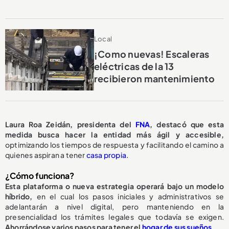
Local
¡Como nuevas! Escaleras
eléctricas de la 13
recibieron mantenimiento
Laura Roa Zeidán, presidenta del
FNA
, destacó que esta
medida busca hacer la entidad más ágil y accesible,
optimizando los tiempos de respuesta y facilitando el camino a
quienes aspiran a tener
casa propia.
¿Cómo funciona?
Esta plataforma o nueva estrategia operará bajo un modelo
híbrido,
en el cual los pasos iniciales y administrativos se
adelantarán a nivel digital, pero manteniendo en la
presencialidad los trámites legales que todavía se exigen.
Ahorrándose varios pasos para tener el
hogar de sus sueños.