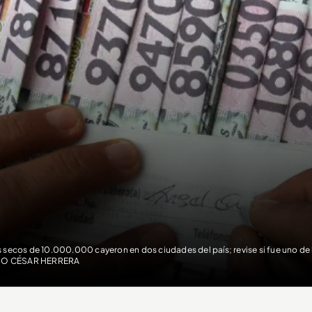
 secos de 10.000.000 cayeron en dos ciudades del país; revise si fue uno de
LIO CÉSAR HERRERA