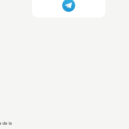
 de la