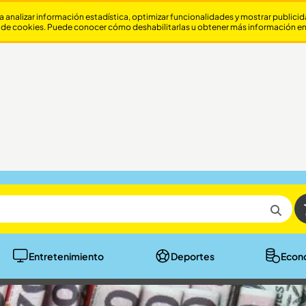
a analizar información estadística, optimizar funcionalidades y mostrar publici
 de cookies. Puede conocer cómo deshabilitarlas u obtener más información e
Entretenimiento
Deportes
Econ