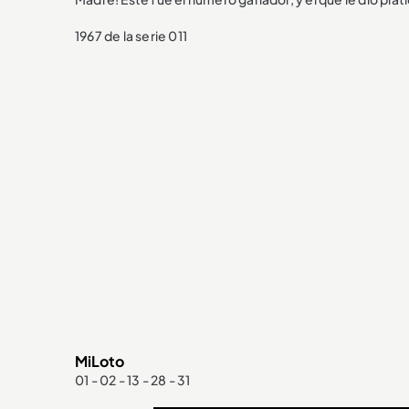
1967 de la serie 011
MiLoto
01 - 02 - 13 - 28 - 31