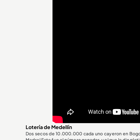
Lotería de Medellín
Dos secos de 10.000.000 cada uno cayeron en Bogotá 
Madre! Este fue el número ganador, y el que le dio plat