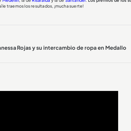
í le traemos los resultados, ¡mucha suerte!
nessa Rojas y su intercambio de ropa en Medallo