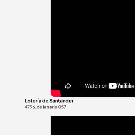
Lotería de Santander
4796, de la serie 057