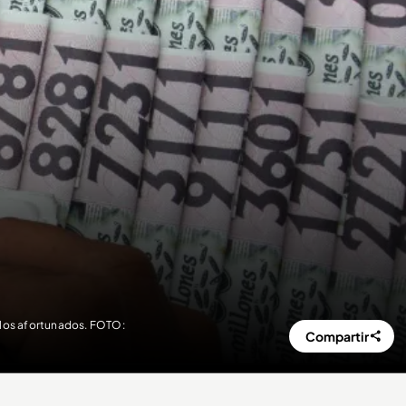
 los afortunados. FOTO:
Compartir