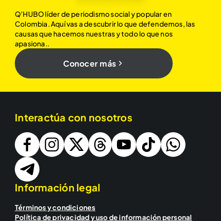
Q’HUBO líder de periodismo social y popular en
Colombia. Aquí vas a descubrir lo que defendemos, las
causas que hacemos nuestras y todo lo que nos
apasiona..
Conocer más
Interactúa con nosotros
Información legal
Términos y condiciones
Política de privacidad y uso de información personal