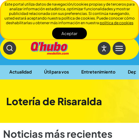
Este portal utiliza datos de navegación/cookies propias y de terceros para
analizar información estadística, optimizar funcionalidades y mostrar
publicidad relacionada con sus preferencias. Si continúa navegando,
usted estará aceptando nuestra política de cookies. Puede conocer cómo
deshabilitarlas u obtener más información en nuestra
politica de cookies
Aceptar
Cerrar
Actualidad
Útil para vos
Entretenimiento
Depo
Lotería de Risaralda
Noticias más recientes