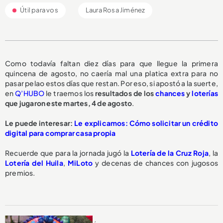
Útil para vos
Laura Rosa Jiménez
Como todavía faltan diez días para que llegue la primera
quincena de agosto, no caería mal una platica extra para no
pasar pelao estos días que restan. Por eso, si apostó a la suerte,
en
Q’HUBO
le traemos los
resultados de los
chances
y
loterías
que jugaron este martes, 4 de agosto
.
Le puede interesar:
Le explicamos: Cómo solicitar un crédito
digital para comprar casa propia
Recuerde que para la jornada jugó la
Lotería de la Cruz Roja
, la
Lotería del Huila
,
MiLoto
y decenas de chances con jugosos
premios.