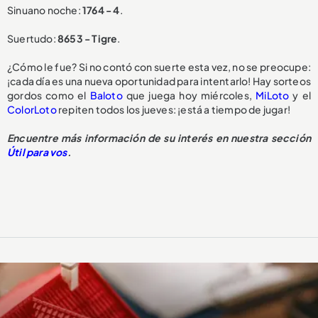
Sinuano noche:
1764 - 4
.
Suertudo:
8653 - Tigre
.
¿Cómo le fue? Si no contó con suerte esta vez, no se preocupe:
¡cada día es una nueva oportunidad para intentarlo! Hay sorteos
gordos como el
Baloto
que juega hoy miércoles,
MiLoto
y el
ColorLoto
repiten todos los jueves: ¡está a tiempo de jugar!
Encuentre más información de su interés en nuestra sección
Útil para vos
.