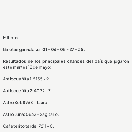
MiLoto
Balotas ganadoras:
01 - 06 - 08 - 27 - 35.
Resultados de los principales chances del país
que jugaron
este martes 12 de mayo:
Antioqueñita 1: 5155 - 9.
Antioqueñita 2: 4032 - 7.
Astro Sol: 8968 - Tauro.
Astro Luna: 0632 - Sagitario.
Cafeterito tarde: 7211 - 0.