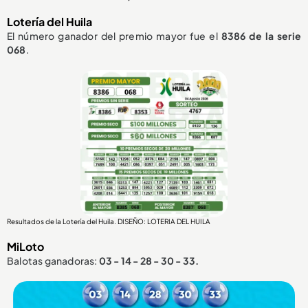
Lotería del Huila
El número ganador del premio mayor fue el
8386
de la serie
068
.
Resultados de la Lotería del Huila. DISEÑO: LOTERIA DEL HUILA
MiLoto
Balotas ganadoras:
03 - 14 - 28 - 30 - 33.