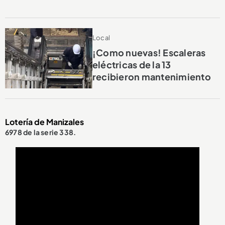
Local
¡Como nuevas! Escaleras
eléctricas de la 13
recibieron mantenimiento
Lotería de Manizales
6978 de la serie 338.