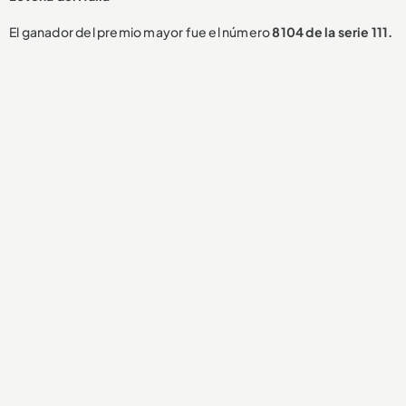
El ganador del premio mayor fue el número
8104 de la serie 111.