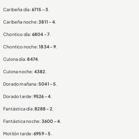
Caribeña día:
6715 - 3
.
Caribeña noche:
3811 - 4
.
Chontico día:
6804 - 7
.
Chontico noche:
1834 - 9
.
Culona día:
8474
.
Culona noche:
4382
.
Dorado mañana:
5041 - 5
.
Dorado tarde:
9526 - 4
.
Fantástica día:
8288 - 2
.
Fantástica noche:
3600 - 4
.
Motilón tarde:
6959 - 5
.