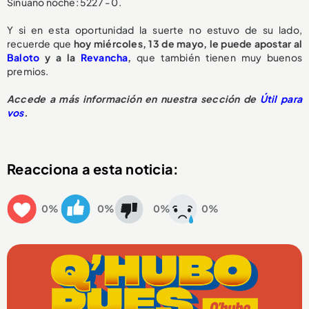
Sinuano noche: 5227 - 0.
Y si en esta oportunidad la suerte no estuvo de su lado,
recuerde que
hoy miércoles, 13 de mayo, le puede apostar al
Baloto
y a la
Revancha
,
que también tienen muy buenos
premios.
Accede a más información en nuestra sección de
Útil para
vos
.
Reacciona a esta noticia:
0%
0%
0%
0%