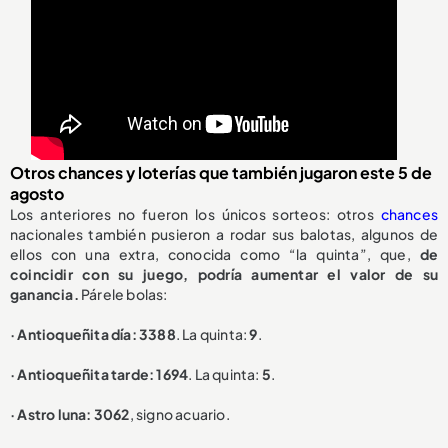
Otros chances y loterías que también jugaron este 5 de
agosto
Los anteriores no fueron los únicos sorteos: otros
chances
nacionales también pusieron a rodar sus balotas, algunos de
ellos con una extra, conocida como “la quinta”, que,
de
coincidir con su juego, podría aumentar el valor de su
ganancia.
Párele bolas:
· Antioqueñita día: 3388
. La quinta:
9
.
· Antioqueñita tarde: 1694
. La quinta:
5
.
· Astro luna: 3062
, signo acuario.