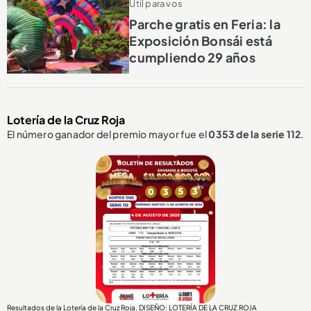
Útil para vos
Parche gratis en Feria: la
Exposición Bonsái está
cumpliendo 29 años
Lotería de la Cruz Roja
El número ganador del premio mayor fue el
0353
de la serie 112
.
Resultados de la Lotería de la Cruz Roja. DISEÑO: LOTERÍA DE LA CRUZ ROJA