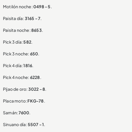
Motilón noche:
0498 - 5
.
Paisita día:
3165 - 7
.
Paisita noche:
8653
.
Pick 3 día:
582
.
Pick 3 noche:
650
.
Pick 4 día:
1816
.
Pick 4 noche:
6228
.
Pijao de oro:
3022 - 8
.
Placa moto:
FKG-78
.
Samán:
7600
.
Sinuano día:
5507 - 1
.