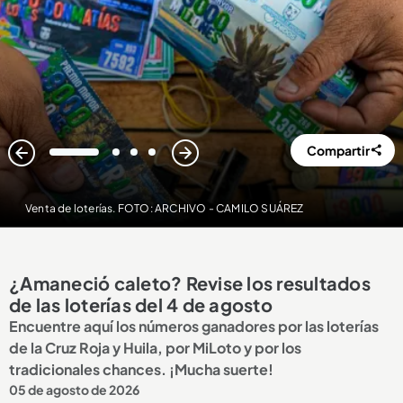
Compartir
1
2
3
4
Venta de loterías. FOTO: ARCHIVO - CAMILO SUÁREZ
¿Amaneció caleto? Revise los resultados
de las loterías del 4 de agosto
Encuentre aquí los números ganadores por las loterías
de la Cruz Roja y Huila, por MiLoto y por los
tradicionales chances. ¡Mucha suerte!
05 de agosto de 2026