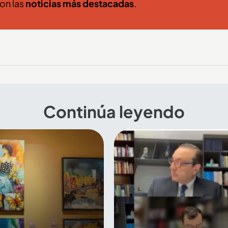
con las
noticias más destacadas
.
Continúa leyendo