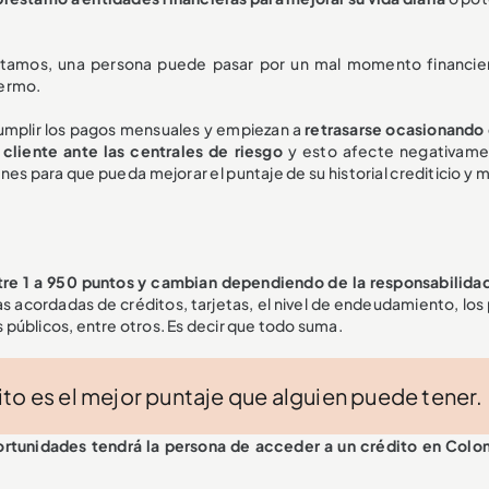
tamos, una persona puede pasar por un mal momento financie
fermo.
 cumplir los pagos mensuales y empiezan a
retrasarse ocasionando 
 cliente ante las centrales de riesgo
y esto afecte negativame
nes para que pueda mejorar el puntaje de su historial crediticio y 
ntre 1 a 950 puntos y cambian dependiendo de la responsabilidad
as acordadas de créditos, tarjetas, el nivel de endeudamiento, los
os públicos, entre otros. Es decir que todo suma.
to es el mejor puntaje que alguien puede tener.
ortunidades tendrá la persona de acceder a un crédito en Colo