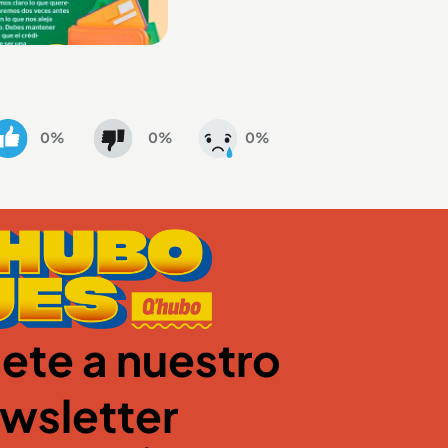
0%
0%
0%
ete a nuestro
wsletter