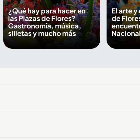
¿Qué hay para hacer en
El arte y
las Plazas de Flores?
de Flore
Gastronomía, música,
encuentr
silletas y mucho más
Nacional