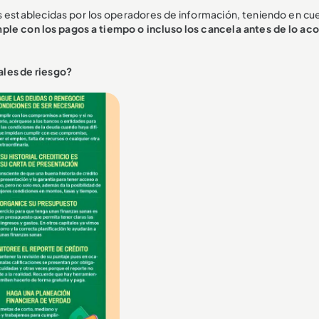
s establecidas por los operadores de información, teniendo en cue
mple con los pagos a tiempo o incluso los cancela antes de lo ac
ales de riesgo?