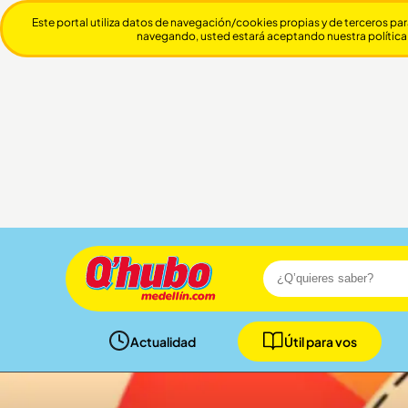
Este portal utiliza datos de navegación/cookies propias y de terceros par
navegando, usted estará aceptando nuestra política
Actualidad
Útil para vos