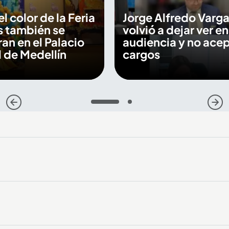
 el color de la Feria
Jorge Alfredo Varga
s también se
volvió a dejar ver en
an en el Palacio
audiencia y no ace
 de Medellín
cargos
1
2