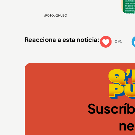
/FOTO: QHUBO
Reacciona a esta noticia:
0%
Suscríb
ne