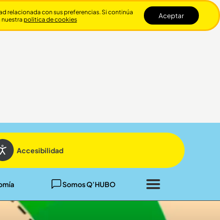
dad relacionada con sus preferencias. Si continúa
Aceptar
n nuestra
politica de cookies
Cerrar
Accesibilidad
omía
Somos Q’HUBO