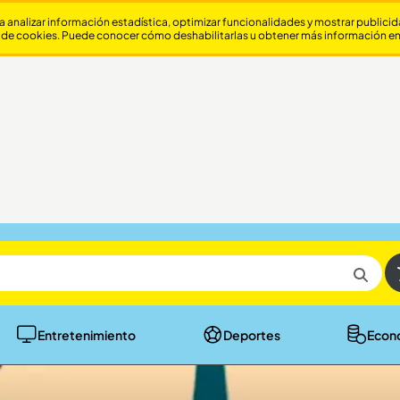
a analizar información estadística, optimizar funcionalidades y mostrar publici
 de cookies. Puede conocer cómo deshabilitarlas u obtener más información e
Entretenimiento
Deportes
Econ