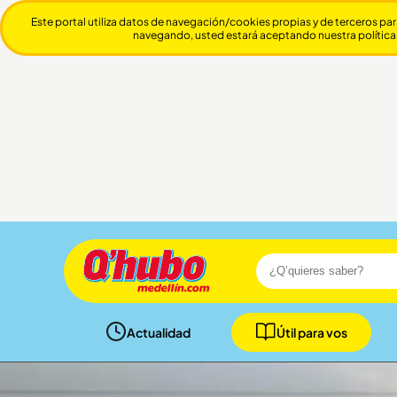
Este portal utiliza datos de navegación/cookies propias y de terceros par
navegando, usted estará aceptando nuestra política
Actualidad
Útil para vos