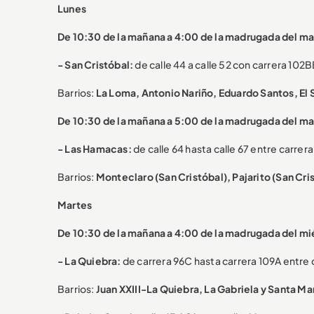
Lunes
De 10:30 de la mañana a 4:00 de la madrugada del ma
-
San Cristóbal:
de calle 44 a calle 52 con carrera 102B
Barrios:
La Loma, Antonio Nariño, Eduardo Santos, El So
De 10:30 de la mañana a 5:00 de la madrugada del ma
-
Las Hamacas:
de calle 64 hasta calle 67 entre carrera 
Barrios:
Monteclaro (San Cristóbal), Pajarito (San Cris
Martes
De 10:30 de la mañana a 4:00 de la madrugada del mi
-
La Quiebra:
de carrera 96C hasta carrera 109A entre c
Barrios:
Juan XXIII-La Quiebra, La Gabriela y Santa Ma