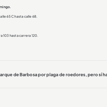
omingo.
alle 65 C hasta calle 68.
ra 103 hasta carrera 120.
rque de Barbosa por plaga de roedores, pero sí h