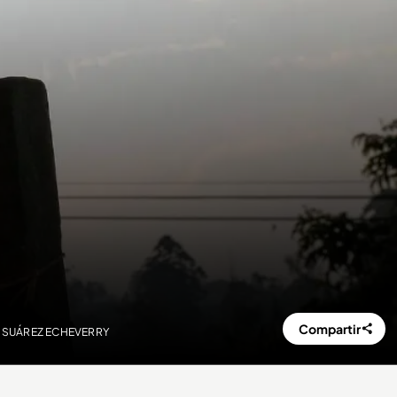
Compartir
ILO SUÁREZ ECHEVERRY