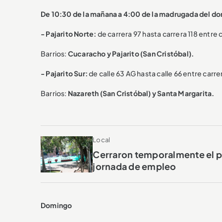
De 10:30 de la mañana a 4:00 de la madrugada del d
- Pajarito Norte:
de carrera 97 hasta carrera 118 entre c
Barrios:
Cucaracho y Pajarito (San Cristóbal).
- Pajarito Sur:
de calle 63 AG hasta calle 66 entre carre
Barrios:
Nazareth (San Cristóbal) y Santa Margarita.
Local
Cerraron temporalmente el pa
jornada de empleo
Domingo