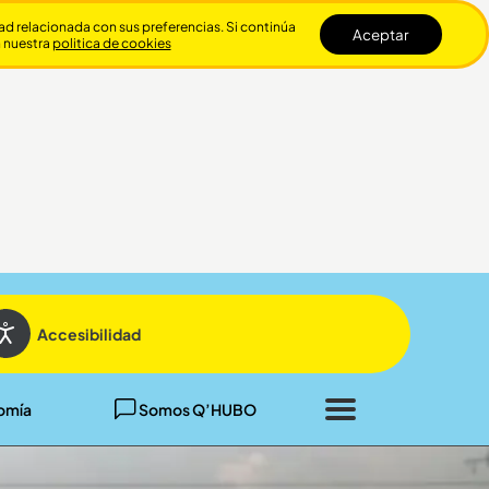
dad relacionada con sus preferencias. Si continúa
Aceptar
n nuestra
politica de cookies
Cerrar
Accesibilidad
omía
Somos Q’HUBO