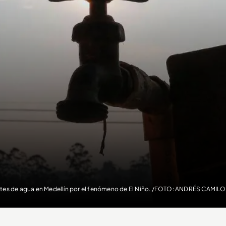
tes de agua en Medellín por el fenómeno de El Niño. /FOTO: ANDRÉS CAM