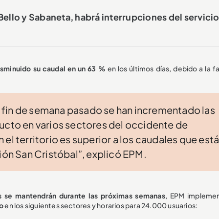
 Bello y Sabaneta, habrá interrupciones del servici
isminuido su caudal en un 63 %
en los últimos días, debido a la f
 fin de semana pasado se han incrementado las
ucto en varios sectores del occidente de
el territorio es superior a los caudales que est
ción San Cristóbal”, explicó EPM.
as se mantendrán durante las próximas semanas
, EPM impleme
o
en los siguientes sectores y horarios para 24.000 usuarios: