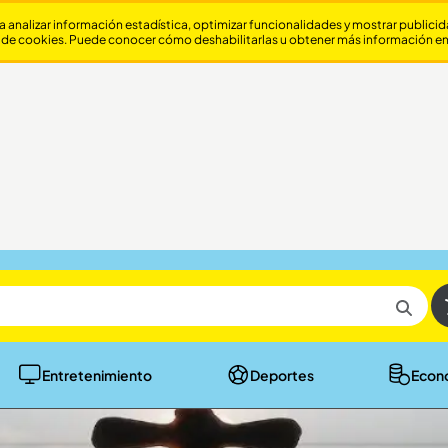
a analizar información estadística, optimizar funcionalidades y mostrar publici
 de cookies. Puede conocer cómo deshabilitarlas u obtener más información e
Entretenimiento
Deportes
Econ