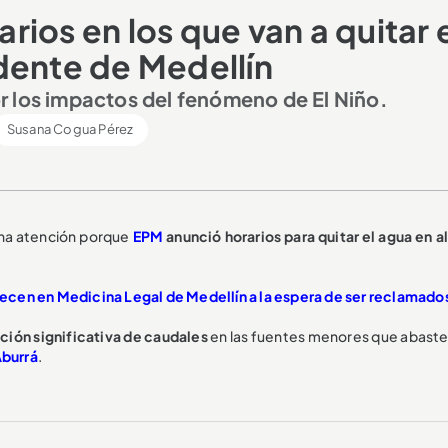
arios en los que van a quitar 
dente de Medellín
r los impactos del fenómeno de El Niño.
Susana Cogua Pérez
ha atención porque
EPM
anunció horarios para quitar el agua en a
ecen en Medicina Legal de Medellín a la espera de ser reclamado
ción significativa de caudales
en las fuentes menores que abaste
Aburrá
.