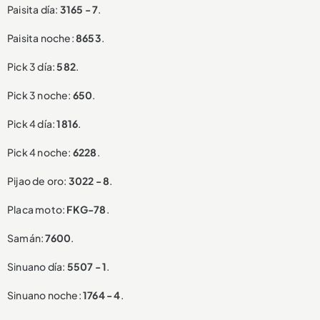
Paisita día:
3165 - 7
.
Paisita noche:
8653
.
Pick 3 día:
582
.
Pick 3 noche:
650
.
Pick 4 día:
1816
.
Pick 4 noche:
6228
.
Pijao de oro:
3022 - 8
.
Placa moto:
FKG-78
.
Samán:
7600
.
Sinuano día:
5507 - 1
.
Sinuano noche:
1764 - 4
.