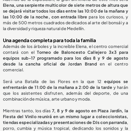
Elena, una serpiente multicolor de siete metros de altura que
se dejará visitar todos los días entre las 10:00 de la mañana y
las 10:00 de la noche, con entrada libre
para los curiosos, y
más de 500 metros cuadrados dedicados al arte del bonsái y a
la diversidad y riqueza natural de Medellín.
Una agenda completa para toda la familia
Además de los árboles y la increíble Elena, el centro comercial
contará con el
Torneo de Baloncesto Callejero 3x3 para
equipos sub-17 programado para los días 8 y 9 de agosto
desde la cancha oficial de Jordan Brand
en el centro
comercial.
Será una Batalla de las Flores en la que 12
equipos se
enfrentarán de 11:00 de la mañana a 2:00 de la tarde
y harán
que los asistentes disfruten, además del deporte, de una
combinación de música, arte urbano y moda.
Mientras tanto, los días
7, 8 y 9 de agosto en Plaza Jardín, la
Fiesta del Vinilo reunirá en un mismo lugar a coleccionistas,
tiendas especializadas y presentaciones de DJs con parranda
,
porro, cumbia y música tropical, dedicando los sonidos y la