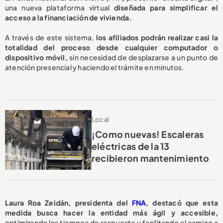
una nueva plataforma virtual
diseñada para simplificar el
acceso a la financiación de vivienda.
A través de este sistema,
los afiliados podrán realizar casi la
totalidad del proceso desde cualquier computador o
dispositivo móvil,
sin necesidad de desplazarse a un punto de
atención presencial y haciendo el trámite en minutos.
Local
¡Como nuevas! Escaleras
eléctricas de la 13
recibieron mantenimiento
Laura Roa Zeidán, presidenta del
FNA
, destacó que esta
medida busca hacer la entidad más ágil y accesible,
optimizando los tiempos de respuesta y facilitando el camino a