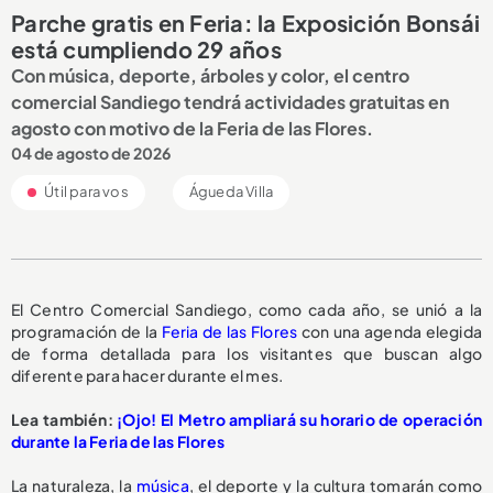
Parche gratis en Feria: la Exposición Bonsái
está cumpliendo 29 años
Con música, deporte, árboles y color, el centro
comercial Sandiego tendrá actividades gratuitas en
agosto con motivo de la Feria de las Flores.
04 de agosto de 2026
Útil para vos
Águeda Villa
El Centro Comercial Sandiego, como cada año, se unió a la
programación de la
Feria de las Flores
con una agenda elegida
de forma detallada para los visitantes que buscan algo
diferente para hacer durante el mes.
Lea también:
¡Ojo! El Metro ampliará su horario de operación
durante la Feria de las Flores
La naturaleza, la
música
, el deporte y la cultura tomarán como