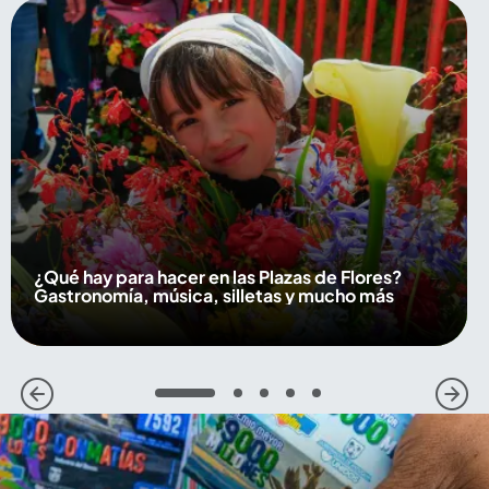
¿Qué hay para hacer en las Plazas de Flores?
Gastronomía, música, silletas y mucho más
1
2
3
4
5