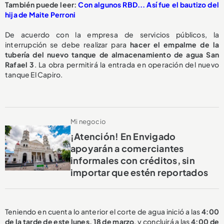
También puede leer:
Con algunos RBD... Así fue el bautizo del
hija de Maite Perroni
De acuerdo con la empresa de servicios públicos, la
interrupción se debe realizar para
hacer el empalme de la
tubería del nuevo tanque de almacenamiento de agua San
Rafael 3
. La obra permitirá la entrada en operación del nuevo
tanque El Capiro.
Mi negocio
¡Atención! En Envigado
apoyarán a comerciantes
informales con créditos, sin
importar que estén reportados
Teniendo en cuenta lo anterior el corte de agua inició a las
4:00
de la tarde de este lunes, 18 de marzo
, y concluirá a las
4:00 de