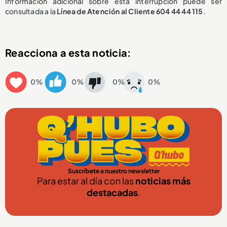
Información adicional sobre esta interrupción puede ser
consultada a la
Línea de Atención al Cliente 604 44 44 115
.
Reacciona a esta noticia:
0%
0%
0%
0%
Suscríbete a nuestro newsletter
Para estar al día con las
noticias más
destacadas
.