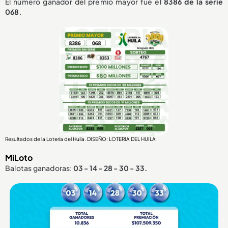
El número ganador del premio mayor fue el
8386
de la serie
068
.
Resultados de la Lotería del Huila. DISEÑO: LOTERIA DEL HUILA
MiLoto
Balotas ganadoras:
03 - 14 - 28 - 30 - 33.