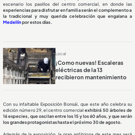
escenario los pasillos del centro comercial, en donde las
experiencias para disfrutar en familia serán el complemento a
la tradicional y muy querida celebración que engalana a
Medellín
por estos días.
Local
¡Como nuevas! Escaleras
eléctricas de la 13
recibieron mantenimiento
Con su infaltable Exposición Bonsái, que este año celebra su
edición número 29, el centro comercial
exhibirá 50 árboles de
16 especies, que oscilan entre los 15 y los 60 años, y que serán
los grandes protagonistas hasta el próximo 30 de agosto.
Además de la exposición, la gran anfitriona de este mes será