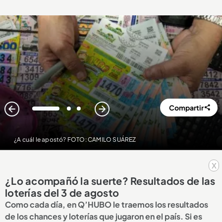
Compartir
1
2
3
¿A cuál le apostó? FOTO: CAMILO SUÁREZ
x
¿Lo acompañó la suerte? Resultados de las
loterías del 3 de agosto
Como cada día, en Q’HUBO le traemos los resultados
de los chances y loterías que jugaron en el país. Si es