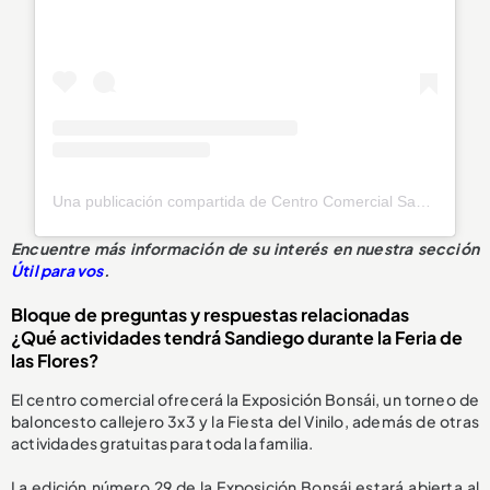
Una publicación compartida de Centro Comercial Sandiego (@sandiegocc)
Encuentre más información de su interés en nuestra sección
Útil para vos
.
Bloque de preguntas y respuestas relacionadas
¿Qué actividades tendrá Sandiego durante la Feria de
las Flores?
El centro comercial ofrecerá la Exposición Bonsái, un torneo de
baloncesto callejero 3x3 y la Fiesta del Vinilo, además de otras
actividades gratuitas para toda la familia.
La edición número 29 de la Exposición Bonsái estará abierta al