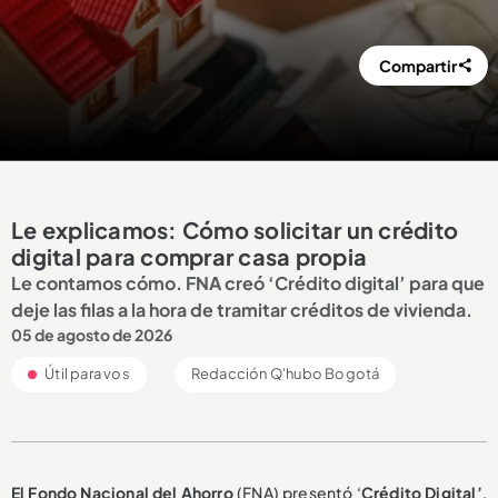
Compartir
Le explicamos: Cómo solicitar un crédito
digital para comprar casa propia
Le contamos cómo. FNA creó ‘Crédito digital’ para que
deje las filas a la hora de tramitar créditos de vivienda.
05 de agosto de 2026
Útil para vos
Redacción Q'hubo Bogotá
El Fondo Nacional del Ahorro
(FNA) presentó ‘
Crédito Digital’
,