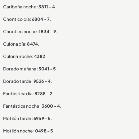
Caribeña noche:
3811 - 4
.
Chontico día:
6804 - 7
.
Chontico noche:
1834 - 9
.
Culona día:
8474
.
Culona noche:
4382
.
Dorado mañana:
5041 - 5
.
Dorado tarde:
9526 - 4
.
Fantástica día:
8288 - 2
.
Fantástica noche:
3600 - 4
.
Motilón tarde:
6959 - 5
.
Motilón noche:
0498 - 5
.