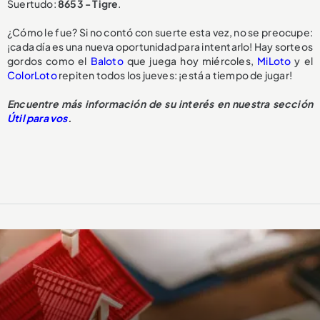
Suertudo:
8653 - Tigre
.
¿Cómo le fue? Si no contó con suerte esta vez, no se preocupe:
¡cada día es una nueva oportunidad para intentarlo! Hay sorteos
gordos como el
Baloto
que juega hoy miércoles,
MiLoto
y el
ColorLoto
repiten todos los jueves: ¡está a tiempo de jugar!
Encuentre más información de su interés en nuestra sección
Útil para vos
.