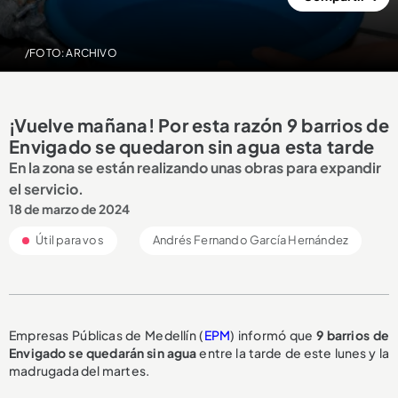
/FOTO: ARCHIVO
¡Vuelve mañana! Por esta razón 9 barrios de
Envigado se quedaron sin agua esta tarde
En la zona se están realizando unas obras para expandir
el servicio.
18 de marzo de 2024
Útil para vos
Andrés Fernando García Hernández
Empresas Públicas de Medellín (
EPM
) informó que
9 barrios de
Envigado se quedarán sin agua
entre la tarde de este lunes y la
madrugada del martes.