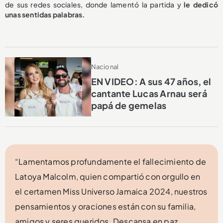
de sus redes sociales, donde lamentó la partida y
le dedicó
unas sentidas palabras.
Nacional
EN VIDEO: A sus 47 años, el
cantante Lucas Arnau será
papá de gemelas
“Lamentamos profundamente el fallecimiento de
Latoya Malcolm, quien compartió con orgullo en
el certamen Miss Universo Jamaica 2024, nuestros
pensamientos y oraciones están con su familia,
amigos y seres queridos. Descansa en paz,