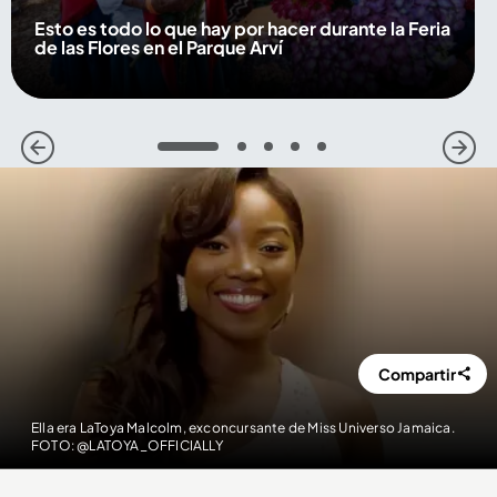
Esto es todo lo que hay por hacer durante la Feria
de las Flores en el Parque Arví
1
2
3
4
5
Compartir
Ella era LaToya Malcolm, exconcursante de Miss Universo Jamaica.
FOTO: @LATOYA_OFFICIALLY