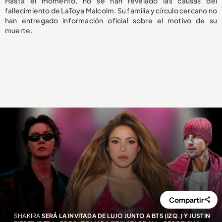
Hasta el momento, no se han revelado las causas del
fallecimiento de LaToya Malcolm. Su familia y círculo cercano no
han entregado información oficial sobre el motivo de su
muerte.
Compartir
SHAKIRA
SERÁ LA INVITADA DE LUJO JUNTO A BTS (IZQ.) Y JUSTIN