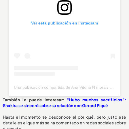
Ver esta publicación en Instagram
Una publicación compartida de Ana Vitória N morais (@anavitorianmorais)
También le puede interesar:
“Hubo muchos sacrificios”:
Shakira se sinceró sobre su relación con Gerard Piqué
Hasta el momento se desconoce el por qué, pero justo ese
detalle es el que más se ha comentado en redes sociales sobre
el evento.