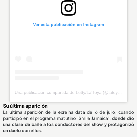
Ver esta publicación en Instagram
Una publicación compartida de Letty/La'Toya (@latoya_officially)
Su última aparición
La última aparición de la exreina data del 6 de julio, cuando
participó en el programa matutino ‘Smile Jamaica’,
donde dio
una clase de
baile a los conductores del show
y protagonizó
un duelo con ellos.