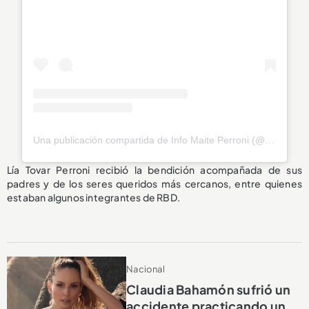
Una publicación compartida de Info Maite Perroni (@infomaitepb_)
Lía Tovar Perroni recibió la bendición acompañada de sus
padres y de los seres queridos más cercanos, entre quienes
estaban algunos integrantes de RBD.
Nacional
Claudia Bahamón sufrió un
accidente practicando un