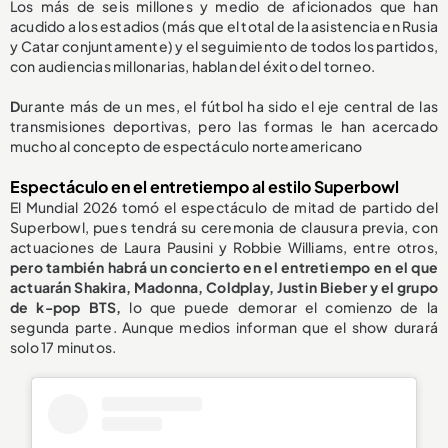
Los más de seis millones y medio de aficionados que han
acudido a los estadios (más que el total de la asistencia en Rusia
y Catar conjuntamente) y el seguimiento de todos los partidos,
con audiencias millonarias, hablan del éxito del torneo.
D
urante más de un mes, el fútbol ha sido el eje central de las
transmisiones deportivas, pero las formas le han acercado
mucho al concepto de espectáculo norteamericano
Espectáculo en el entretiempo al estilo Superbowl
El Mundial 2026 tomó el espectáculo de mitad de partido del
Superbowl, pues tendrá su ceremonia de clausura previa, con
actuaciones de Laura Pausini y Robbie Williams,
entre otros,
pero también habrá un concierto en el entretiempo en el que
actuarán Shakira, Madonna, Coldplay, Justin Bieber y el grupo
de k-pop BTS,
lo que puede demorar el comienzo de la
segunda parte. Aunque medios informan que el show durará
solo 17 minutos.