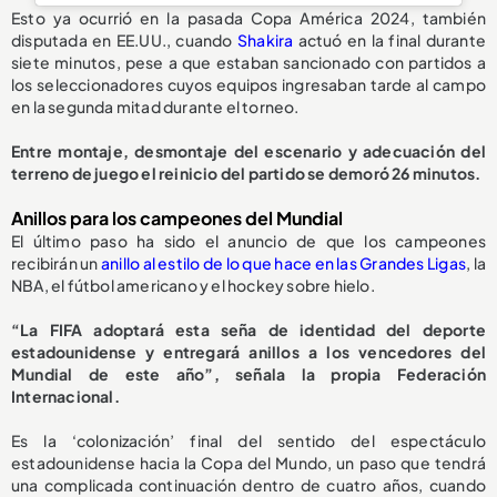
Esto ya ocurrió en la pasada Copa América 2024, también
disputada en EE.UU., cuando
Shakira
actuó en la final durante
siete minutos, pese a que estaban sancionado con partidos a
los seleccionadores cuyos equipos ingresaban tarde al campo
en la segunda mitad durante el torneo.
Entre montaje, desmontaje del escenario y adecuación del
terreno de juego el reinicio del partido se demoró 26 minutos.
Anillos para los campeones del Mundial
El último paso ha sido el anuncio de que los campeones
recibirán un
anillo al estilo de lo que hace en las Grandes Ligas
, la
NBA, el fútbol americano y el hockey sobre hielo.
“La FIFA adoptará esta seña de identidad del deporte
estadounidense y entregará anillos a los vencedores del
Mundial de este año”, señala la propia Federación
Internacional.
Es la ‘colonización’ final del sentido del espectáculo
estadounidense hacia la Copa del Mundo, un paso que tendrá
una complicada continuación dentro de cuatro años, cuando