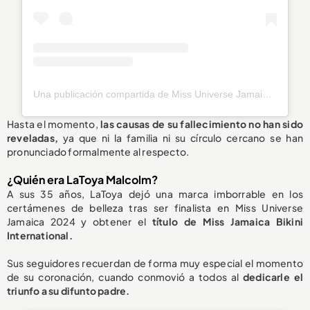
Una publicación compartida de Miss Universe Jamaica (@officialmissuniversejamaica)
Hasta el momento,
las causas de su fallecimiento
no han sido
reveladas
,
ya que ni la familia ni su círculo cercano se han
pronunciado formalmente al respecto.
¿Quién era LaToya Malcolm?
A sus 35 años, LaToya dejó una marca imborrable en los
certámenes de belleza tras ser finalista en Miss Universe
Jamaica 2024 y obtener el
título de Miss Jamaica Bikini
International.
Sus seguidores recuerdan de forma muy especial el momento
de su coronación, cuando conmovió a todos al
dedicarle el
triunfo a su difunto padre.