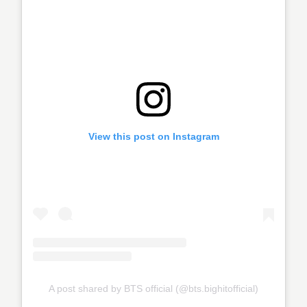
View this post on Instagram
A post shared by BTS official (@bts.bighitofficial)