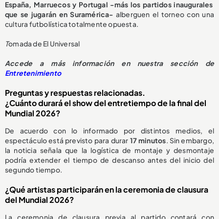
España, Marruecos y Portugal -más los partidos inaugurales
que se jugarán en Suramérica-
alberguen el torneo con una
cultura futbolística totalmente opuesta.
T
omada de El Universal
Accede a más información en nuestra sección de
Entretenimiento
Preguntas y respuestas relacionadas.
¿Cuánto durará el show del entretiempo de la final del
Mundial 2026?
De acuerdo con lo informado por distintos medios, el
espectáculo está previsto para durar
17 minutos
. Sin embargo,
la noticia señala que la logística de montaje y desmontaje
podría extender el tiempo de descanso antes del inicio del
segundo tiempo.
¿Qué artistas participarán en la ceremonia de clausura
del Mundial 2026?
La ceremonia de clausura previa al partido contará con