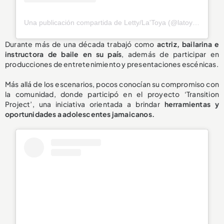
Una publicación compartida de Letty/La'Toya (@latoya_officially)
Durante más de una década trabajó como
actriz, bailarina e
instructora de baile en su país
, además de participar en
producciones de entretenimiento y presentaciones escénicas.
Más allá de los escenarios, pocos conocían su compromiso con
la comunidad, donde participó en el proyecto ‘Transition
Project’, una iniciativa orientada a brindar
herramientas y
oportunidades a adolescentes jamaicanos.