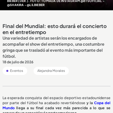
BIEBER (DER.). FOTO: TOMADA DE INSTAGRAM @BTSOFICIAL -
@SHAKIRA - @LILBIEBER
Final del Mundial: esto durará el concierto
en el entretiempo
Una variedad de artistas serán los encargados de
acompañar el show del entretiempo, una costumbre
gringa que se trasladó al evento más importante del
fútbol.
18 de julio de 2026
Eventos
Alejandra Morales
La esperada conquista del espacio deportivo estadounidense
por parte del fútbol ha acabado revertiéndose
y la
Copa del
Mundo
llega a su final cada vez más parecida a lo que se
espera de un espectáculo norteamericano.