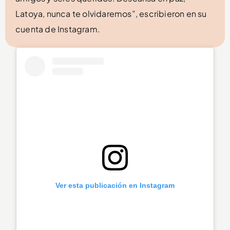
Latoya, nunca te olvidaremos”, escribieron en su
cuenta de Instagram.
Ver esta publicación en Instagram