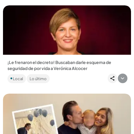
¡Le frenaron el decreto! Buscaban darle esquema de
seguridad de por vida a Verónica Alcocer
La exesposa de Gustavo Petro está siendo investigada por la
Local
Lo último
Fiscalía y salió del país misteriosamente....
Compartir Noticia