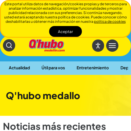
Este portal utiliza datos de navegación/cookies propias y de terceros para
analizar información estadística, optimizar funcionalidades y mostrar
publicidad relacionada con sus preferencias. Si continúa navegando,
usted estará aceptando nuestra política de cookies. Puede conocer cómo
deshabilitarlas u obtener más información en nuestra
politica de cookies
Aceptar
Cerrar
Actualidad
Útil para vos
Entretenimiento
Depo
Q'hubo medallo
Noticias más recientes