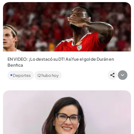
Compartir Noticia
EN VIDEO: ¡Lo destacó su DT! Así fue el gol de Durán en
Benfica
El colombiano marcó en el triunfo 6-1 del Benfica ante Hearts
Deportes
Q'hubo hoy
y consiguió su primer gol oficial con el conjunto portugués....
Compartir Noticia