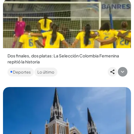
Compartir Noticia
Dos finales, dos platas: La Selección Colombia Femenina
repitió la historia
En los segundos finales del encuentro, la Tricolor dejó
Deportes
Lo último
escapar la ventaja y la presea dorada se definió desde el
punto penal,...
Compartir Noticia