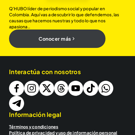
Q’HUBO líder de periodismo social y popular en
Colombia. Aquí vas a descubrir lo que defendemos, las
causas que hacemos nuestras y todo lo que nos
apasiona..
Conocer más
Interactúa con nosotros
Información legal
Términos y condiciones
Política de privacidad y uso de información personal