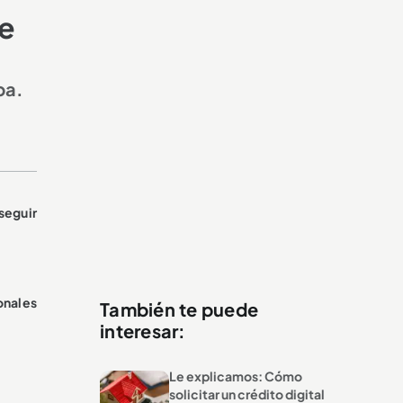
de
pa.
seguir
onales
También te puede
interesar:
Le explicamos: Cómo
solicitar un crédito digital