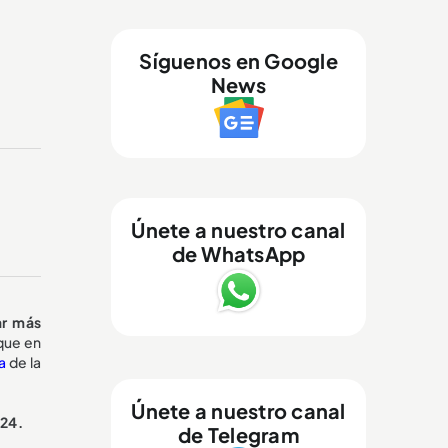
Síguenos en Google
News
Únete a nuestro canal
de WhatsApp
ar más
que en
a
de la
Únete a nuestro canal
024.
de Telegram