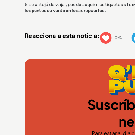
Si se antojó de viajar, puede adquirir los tiquetes a tra
los puntos de venta en los aeropuertos.
Reacciona a esta noticia:
0%
Suscríb
ne
Para estar al día 