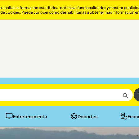
a analizar información estadística, optimizar funcionalidades y mostrar publici
 de cookies. Puede conocer cómo deshabilitarlas u obtener más información e
Entretenimiento
Deportes
Econ