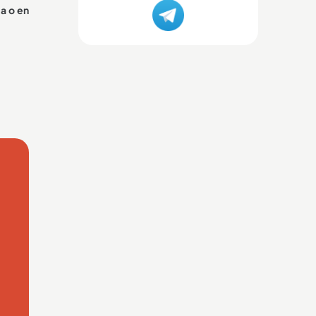
ea o en