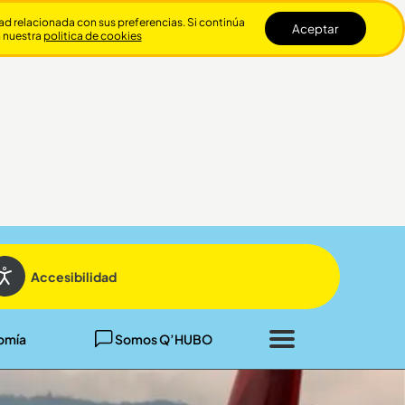
dad relacionada con sus preferencias. Si continúa
Aceptar
n nuestra
politica de cookies
Cerrar
Accesibilidad
omía
Somos Q’HUBO