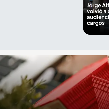
Jorge Al
volvió a 
audienci
cargos