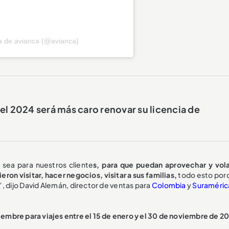
a de avianca (@avianca)
n el 2024 será más caro renovar su licencia de
sea para nuestros cliente
s, para que puedan aprovechar y vol
ron visitar, hacer negocios, visitar a sus familias,
todo esto por
, dijo David Alemán, director de ventas para
Colombia
y
Suraméric
iciembre para viajes entre el 15 de enero y el 30 de noviembre de 2