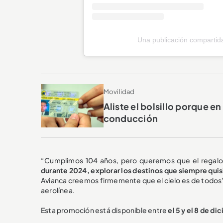
Una publicación compartid
Movilidad
Aliste el bolsillo porque e
conducción
“Cumplimos 104 años, pero queremos que el regalo 
durante 2024, explorar los destinos que siempre quisie
Avianca creemos firmemente que el cielo es de todos”
aerolínea.
Esta promoción está disponible entre
el 5 y el 8 de d