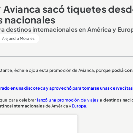
 Avianca sacó tiquetes des
s nacionales
 destinos internacionales en América y Euro
Alejandra Morales
bastante, échele ojo a esta promoción de Avianca, porque
podrá con
ado en una discoteca y aprovechó para tomarse unas cervecitas
 que para celebrar
lanzó una promoción de viajes
a
destinos naci
tinos internacionales
de América y
Europa.