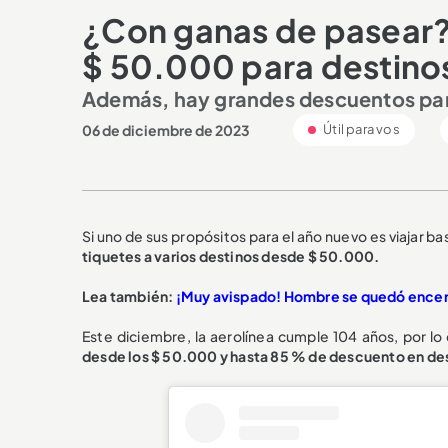
¿Con ganas de pasear?
$ 50.000 para destino
Además, hay grandes descuentos para
06 de diciembre de 2023
Útil para vos
Si uno de sus propósitos para el año nuevo es viajar 
tiquetes a varios destinos desde $ 50.000.
Lea también:
¡Muy avispado! Hombre se quedó encerr
Este diciembre, la aerolínea cumple 104 años, por lo
desde los $ 50.000 y hasta 85 % de descuento en des