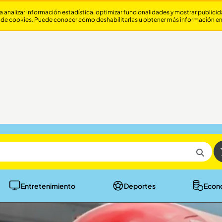
a analizar información estadística, optimizar funcionalidades y mostrar publici
 de cookies. Puede conocer cómo deshabilitarlas u obtener más información e
Entretenimiento
Deportes
Econ