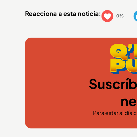
Reacciona a esta noticia:
0%
Suscríb
ne
Para estar al día 