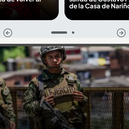
de la Casa de Nariñ
1
2