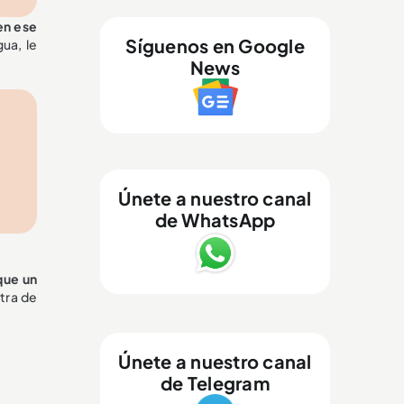
en ese
Síguenos en Google
ua, le
News
a
Únete a nuestro canal
de WhatsApp
que un
tra de
Únete a nuestro canal
de Telegram