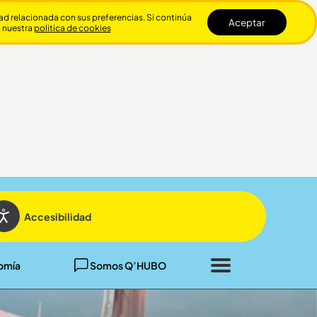
dad relacionada con sus preferencias. Si continúa
Aceptar
n nuestra
politica de cookies
Cerrar
Accesibilidad
omía
Somos Q’HUBO