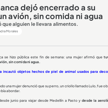
anca dejó encerrado a su
n avión, sin comida ni agua
ó que alguien le llevara alimentos.
ndra Morales
ca se hizo pública este fin de semana: una mujer afirmó que
tu
vión, sin comida ni agua.
icía incautó objetos hechos de piel de animal usados para deco
do una mujer denunció que su perro, un criollo llamado Lulo, fue o
debía abordar.
esde junio para viajar desde Medellín a Pasto y
desde la aerolí