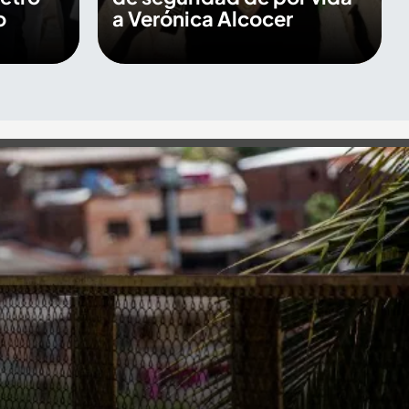
o
a Verónica Alcocer