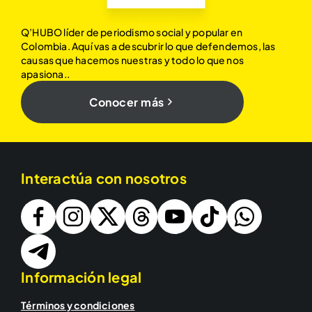
Q’HUBO líder de periodismo social y popular en
Colombia. Aquí vas a descubrir lo que defendemos, las
causas que hacemos nuestras y todo lo que nos
apasiona..
Conocer más
Interactúa con nosotros
Información legal
Términos y condiciones