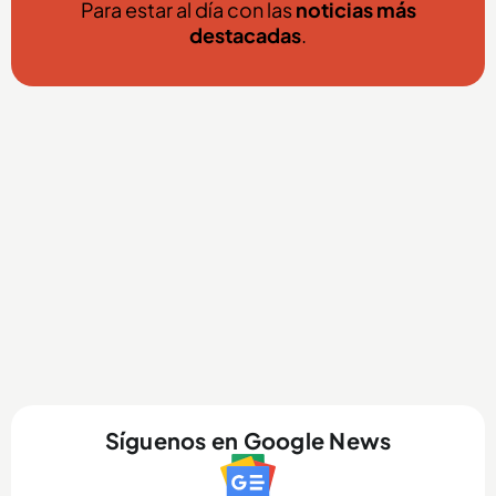
Para estar al día con las
noticias más
destacadas
.
Síguenos en Google News