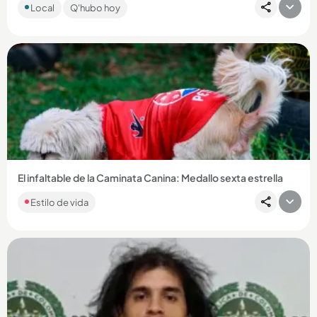
Local
Q'hubo hoy
Farc como los responsables. Dos personas resultaron
lesionadas....
Compartir Noticia
El infaltable de la Caminata Canina: Medallo sexta estrella
Estilo de vida
Compartir Noticia