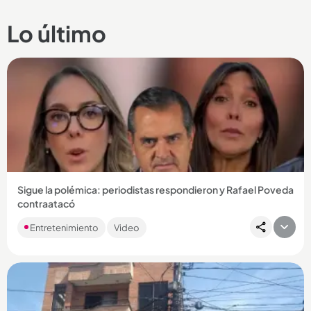
Lo último
Sigue la polémica: periodistas respondieron y Rafael Poveda
contraatacó
Las denuncias sobre un presunto abuso sexual se han
Entretenimiento
Video
trasladado a las redes y la gente ya hasta le ha sacado
memes a la situación....