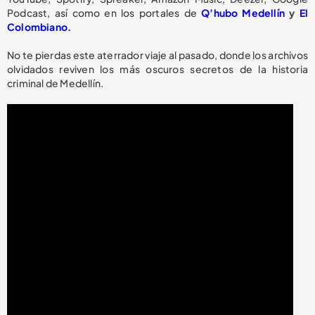
Podcast, así como en los portales de
Q’hubo Medellín
y
El
Colombiano.
No te pierdas este aterrador viaje al pasado, donde los archivos
olvidados reviven los más oscuros secretos de la historia
criminal de Medellín.