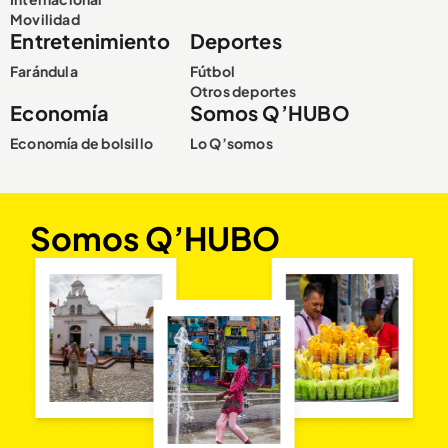
Movilidad
Entretenimiento
Deportes
Farándula
Fútbol
Otros deportes
Economía
Somos Q’HUBO
Economía de bolsillo
Lo Q’somos
Somos Q’HUBO