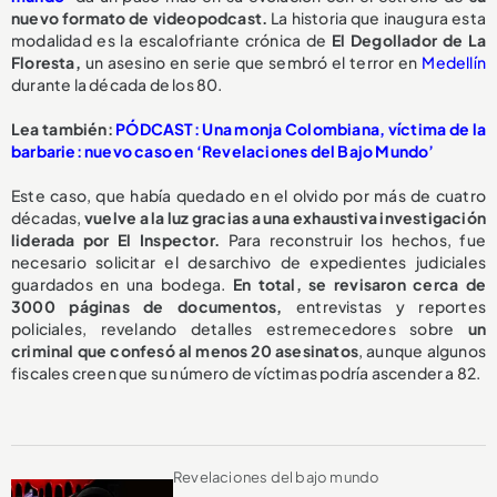
nuevo formato de videopodcast.
La historia que inaugura esta
modalidad es la escalofriante crónica de
El Degollador de La
Floresta,
un asesino en serie que sembró el terror en
Medellín
durante la década de los 80.
Lea también:
PÓDCAST: Una monja Colombiana, víctima de la
barbarie: nuevo caso en ‘Revelaciones del Bajo Mundo’
Este caso, que había quedado en el olvido por más de cuatro
décadas,
vuelve a la luz gracias a una exhaustiva investigación
liderada por El Inspector.
Para reconstruir los hechos, fue
necesario solicitar el desarchivo de expedientes judiciales
guardados en una bodega.
En total, se revisaron cerca de
3000 páginas de documentos,
entrevistas y reportes
policiales, revelando detalles estremecedores sobre
un
criminal que confesó al menos 20 asesinatos
, aunque algunos
fiscales creen que su número de víctimas podría ascender a 82.
Revelaciones del bajo mundo