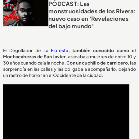
PÓDCAST: Las
monstruosidades de los Rivera:
nuevo caso en ‘Revelaciones
del bajo mundo’
El Degollador de
La Floresta,
también conocido como el
Mochacabezas de San Javier,
atacaba a mujeres de entre 10 y
30 años cuando caía la noche.
Con un cuchillo de carnicero,
las
sorprendía en las calles y las obligaba a acompañarlo, dejando
un rastro de horror en el Occidente de la ciudad.