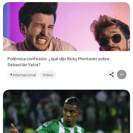
Compartir Noticia
Polémica confesión: ¿qué dijo Ricky Montaner sobre
Sebastián Yatra?
Se trató de una dinámica de un pódcast que lo que busca es
Internacional
Video
volverse tendencia y lo lograron porque desataron miles de
reacciones....
Compartir Noticia