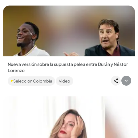
Nueva versión sobre la supuesta pelea entre Durán y Néstor
Lorenzo
Alberto Suárez, DT de Envigado y formador de Jhon Jáder
Selección Colombia
Video
Durán, contó detalles sobre lo ocurrido en el camerino....
Compartir Noticia