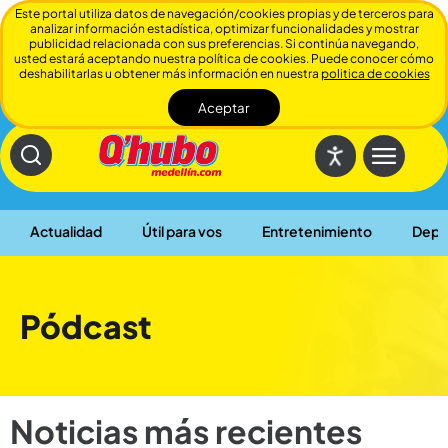
Este portal utiliza datos de navegación/cookies propias y de terceros para
analizar información estadística, optimizar funcionalidades y mostrar
publicidad relacionada con sus preferencias. Si continúa navegando,
usted estará aceptando nuestra política de cookies. Puede conocer cómo
deshabilitarlas u obtener más información en nuestra
politica de cookies
Aceptar
Cerrar
Actualidad
Útil para vos
Entretenimiento
Depo
Pódcast
Noticias más recientes