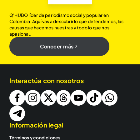
Q’HUBO líder de periodismo social y popular en
Colombia. Aquí vas a descubrir lo que defendemos, las
causas que hacemos nuestras y todo lo que nos
apasiona..
Conocer más
Interactúa con nosotros
Información legal
Términos y condiciones