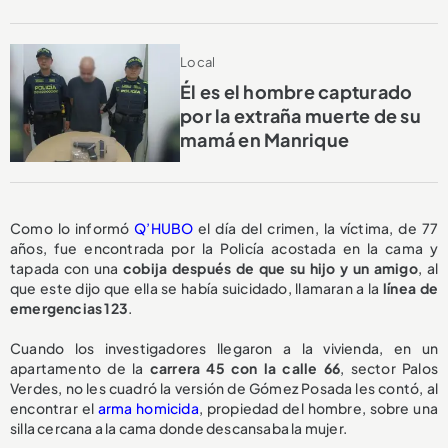
Local
Él es el hombre capturado
por la extraña muerte de su
mamá en Manrique
Como lo informó
Q’HUBO
el día del crimen, la víctima, de 77
años, fue encontrada por la Policía acostada en la cama y
tapada con una
cobija después de que su hijo y un amigo
, al
que este dijo que ella se había suicidado, llamaran a la
línea de
emergencias 123
.
Cuando los investigadores llegaron a la vivienda, en un
apartamento de la
carrera 45 con la calle 66
, sector Palos
Verdes, no les cuadró la versión de Gómez Posada les contó, al
encontrar el
arma homicida
, propiedad del hombre, sobre una
silla cercana a la cama donde descansaba la mujer.