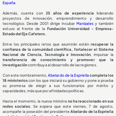
España
.
Además, cuenta con
25 años de experiencia
liderando
proyectos de innovación, emprendimiento y desarrollo
tecnológico. Desde 2001 dirige Incubar
Manizales
y también
estuvo al frente de la
Fundación Universidad - Empresa-
Estado del Eje Cafetero.
Entre los principales retos que asumirán están
recuperar la
confianza de la comunidad científica, fortalecer el Sistema
Nacional de Ciencia, Tecnología e Innovación
, impulsar la
transferencia de conocimiento y promover que la
investigación
contribuya al desarrollo de las regiones.
Con este nombramiento,
Abelardo de la Espriella
completa los
18 ministerios
con los que iniciará su gobierno y pone a prueba
su promesa de elegir a sus funcionarios por mérito y
capacidades, más que por afinidades políticas.
Hasta el momento, la nueva ministra
no ha reaccionado en sus
redes sociales
. Se espera que este viernes, 7 de agosto,
acompañe la posesión del presidente
Abelardo de la Espriella