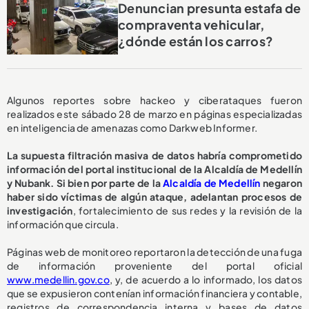
Denuncian presunta estafa de
compraventa vehicular,
¿dónde están los carros?
Algunos reportes sobre hackeo y ciberataques fueron
realizados este sábado 28 de marzo en páginas especializadas
en inteligencia de amenazas como Darkweb Informer.
La supuesta filtración masiva de datos habría comprometido
información del portal institucional de la Alcaldía de Medellín
y Nubank. Si bien por parte de la
Alcaldía de Medellín
negaron
haber sido víctimas de algún ataque, adelantan procesos de
investigación
, fortalecimiento de sus redes y la revisión de la
información que circula.
Páginas web de monitoreo reportaron la detección de una fuga
de información proveniente del portal oficial
www.medellin.gov.co
, y, de acuerdo a lo informado, los datos
que se expusieron contenían información financiera y contable,
registros de correspondencia interna y bases de datos