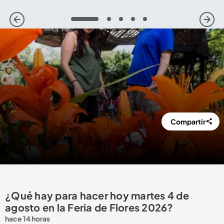
1
2
3
4
5
Compartir
¿Qué hay para hacer hoy martes 4 de
agosto en la Feria de Flores 2026?
hace 14 horas