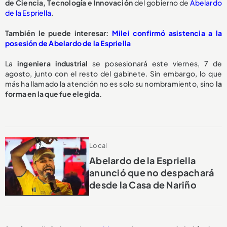
de Ciencia, Tecnología e Innovación
del gobierno de
Abelardo
de la Espriella
.
También le puede interesar:
Milei confirmó asistencia a la
posesión de Abelardo de la Espriella
La
ingeniera industrial
se posesionará este viernes, 7 de
agosto, junto con el resto del gabinete. Sin embargo, lo que
más ha llamado la atención no es solo su nombramiento, sino
la
forma en la que fue elegida.
Local
Abelardo de la Espriella
anunció que no despachará
desde la Casa de Nariño