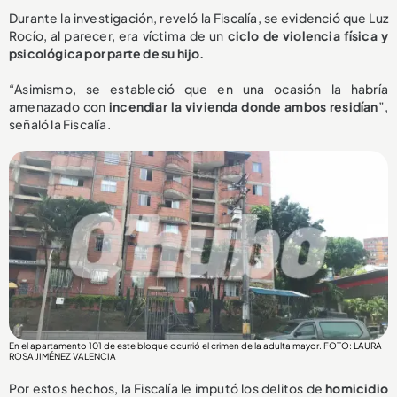
Durante la investigación, reveló la Fiscalía, se evidenció que Luz
Rocío, al parecer, era víctima de un
ciclo de violencia física y
psicológica por parte de su hijo.
“Asimismo, se estableció que en una ocasión la habría
amenazado con
incendiar la vivienda donde ambos residían
”,
señaló la Fiscalía.
En el apartamento 101 de este bloque ocurrió el crimen de la adulta mayor. FOTO: LAURA
ROSA JIMÉNEZ VALENCIA
Por estos hechos, la Fiscalía le imputó los delitos de
homicidio