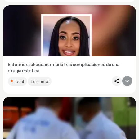
Compartir Noticia
Enfermera chocoana murió tras complicaciones de una
cirugía estética
Cenaida María Murillo Ortiz se realizó la cirugía en Quibdó,
Local
Lo último
pero semanas después fue trasladada de urgencia a
Medellín,...
Compartir Noticia