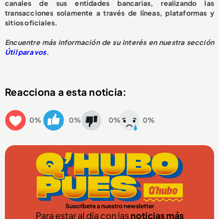
canales de sus entidades bancarias, realizando las
transacciones solamente a través de líneas, plataformas y
sitios oficiales.
Encuentre más información de su interés en nuestra sección
Útil para vos
.
Reacciona a esta noticia:
0%
0%
0%
0%
Suscríbete a nuestro newsletter
Para estar al día con las
noticias más