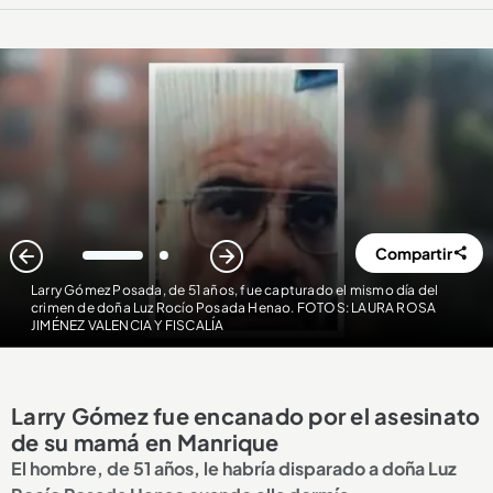
Compartir
1
2
Larry Gómez Posada, de 51 años, fue capturado el mismo día del
crimen de doña Luz Rocío Posada Henao. FOTOS: LAURA ROSA
JIMÉNEZ VALENCIA Y FISCALÍA
Larry Gómez fue encanado por el asesinato
de su mamá en Manrique
El hombre, de 51 años, le habría disparado a doña Luz