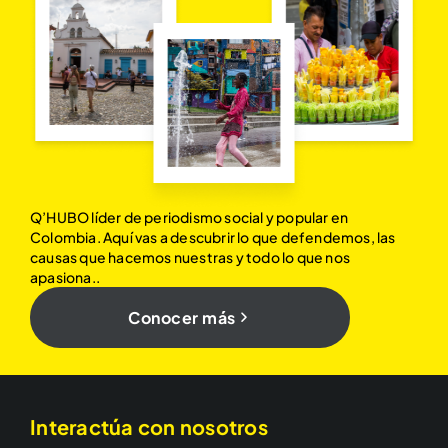
Q’HUBO líder de periodismo social y popular en
Colombia. Aquí vas a descubrir lo que defendemos, las
causas que hacemos nuestras y todo lo que nos
apasiona..
Conocer más
Interactúa con nosotros