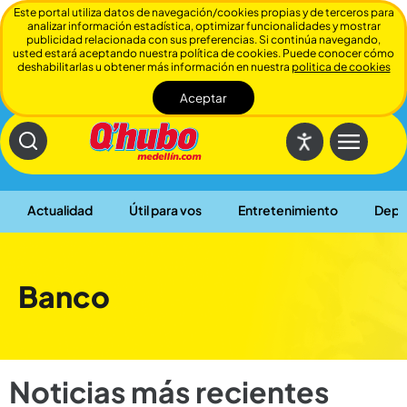
Este portal utiliza datos de navegación/cookies propias y de terceros para
analizar información estadística, optimizar funcionalidades y mostrar
publicidad relacionada con sus preferencias. Si continúa navegando,
usted estará aceptando nuestra política de cookies. Puede conocer cómo
deshabilitarlas u obtener más información en nuestra
politica de cookies
Aceptar
Cerrar
Actualidad
Útil para vos
Entretenimiento
Depo
Banco
Noticias más recientes