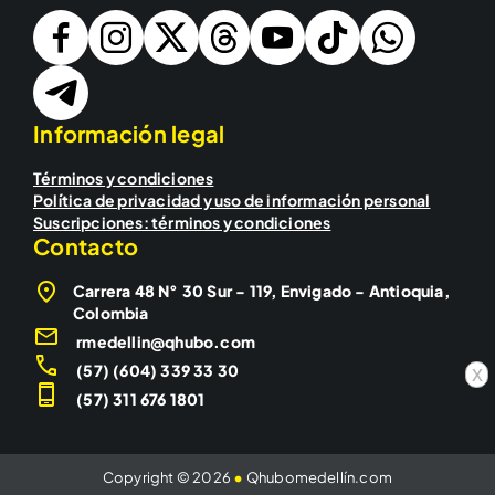
Información legal
Términos y condiciones
Política de privacidad y uso de información personal
Suscripciones: términos y condiciones
Contacto
Carrera 48 N° 30 Sur - 119, Envigado - Antioquia,
Colombia
rmedellin@qhubo.com
(57) (604) 339 33 30
x
(57) 311 676 1801
Copyright © 2026
•
Qhubomedellín.com