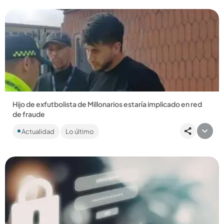
Hijo de exfutbolista de Millonarios estaría implicado en red
de fraude
El joven fue capturado junto a otras 15 personas que están
Actualidad
Lo último
siendo acusadas de conformar un grupo delincuencial
dedicado a...
Compartir Noticia