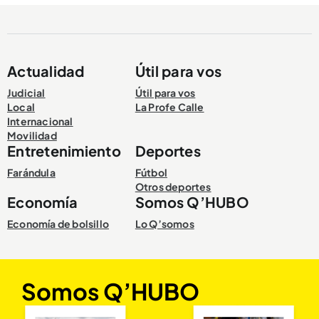
Actualidad
Útil para vos
Compartir Noticia
Judicial
Útil para vos
Local
La Profe Calle
Internacional
Movilidad
Entretenimiento
Deportes
Farándula
Fútbol
Otros deportes
Economía
Somos Q’HUBO
Economía de bolsillo
Lo Q’somos
Somos Q’HUBO