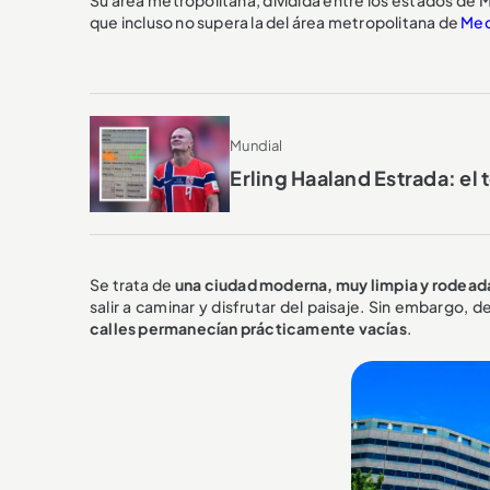
que incluso no supera la del área metropolitana de
Med
Mundial
Erling Haaland Estrada: e
Se trata de
una ciudad moderna, muy limpia y rodead
salir a caminar y disfrutar del paisaje. Sin embargo, d
calles permanecían prácticamente vacías
.