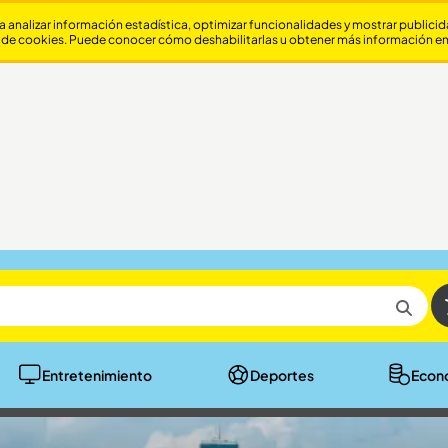
a analizar información estadística, optimizar funcionalidades y mostrar publici
 de cookies. Puede conocer cómo deshabilitarlas u obtener más información e
Entretenimiento
Deportes
Econ