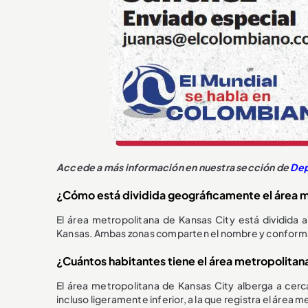
Accede a más información en nuestra sección de
Dep
¿Cómo está dividida geográficamente el área m
El área metropolitana de Kansas City está dividida 
Kansas. Ambas zonas comparten el nombre y conforman
¿Cuántos habitantes tiene el área metropolitan
El área metropolitana de Kansas City alberga a cerc
incluso ligeramente inferior, a la que registra el área 