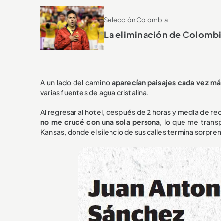
Selección Colombia
La eliminación de Colombia
A un lado del camino
aparecían paisajes cada vez má
varias fuentes de agua cristalina.
Al regresar al hotel, después de 2 horas y media de r
no me crucé con una sola persona
, lo que me trans
Kansas, donde el silencio de sus calles termina sorpre