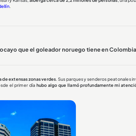
ellín
.
l tocayo que el goleador noruego tiene en Colombi
a de extensas zonas verdes
. Sus parques y senderos peatonales in
esde el primer día
hubo algo que llamó profundamente mi atenció