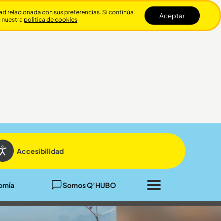
dad relacionada con sus preferencias. Si continúa
Aceptar
n nuestra
politica de cookies
Cerrar
Accesibilidad
omía
Somos Q’HUBO