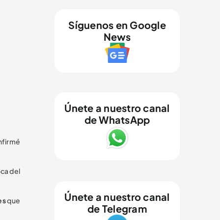
Síguenos en Google
News
Únete a nuestro canal
de WhatsApp
nfirmé
ca del
Únete a nuestro canal
es
que
de Telegram