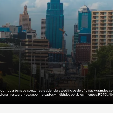
recorrido alternaba con zonas residenciales, edificios de oficinas y grandes 
cionan restaurantes, supermercados y múltiples establecimientos. FOTO: