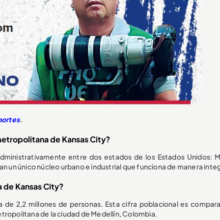
ortes
.
etropolitana de Kansas City?
administrativamente entre dos estados de los Estados Unidos: Mi
 un único núcleo urbano e industrial que funciona de manera inte
a de Kansas City?
a de 2,2 millones de personas. Esta cifra poblacional es compara
metropolitana de la ciudad de Medellín, Colombia.