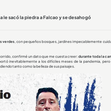
 le sacó la piedra a Falcao y se desahogó
s verdes
, con pequeños bosques, jardines impecablemente cuid
ecorrido, confirmé un dato que me cuesta creer:
durante toda la ca
portó inevitablemente a los difíciles meses de la pandemia, pero 
ndiendo tanto como la belleza de sus paisajes.