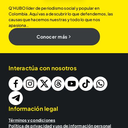
Q’HUBO líder de periodismo social y popular en
Colombia. Aquí vas a descubrir lo que defendemos, las
causas que hacemos nuestras y todo lo que nos
apasiona..
Conocer más
Interactúa con nosotros
Información legal
Términos y condiciones
Política de privacidad y uso de información personal