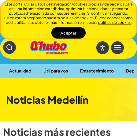
Este portal utiliza datos de navegación/cookies propias y de terceros para
analizar información estadística, optimizar funcionalidades y mostrar
publicidad relacionada con sus preferencias. Si continúa navegando,
usted estará aceptando nuestra política de cookies. Puede conocer cómo
deshabilitarlas u obtener más información en nuestra
politica de cookies
Aceptar
Cerrar
Actualidad
Útil para vos
Entretenimiento
Depo
Noticias Medellín
Noticias más recientes