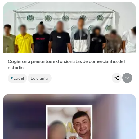
Compartir Noticia
Cogieron a presuntos extorsionistas de comerciantes del
estadio
Los sujetos, presuntos integrantes de La Terraza, estarían
Local
Lo último
dedicados a perseguir a los comerciantes durante eventos
masivos....
Compartir Noticia