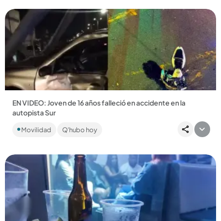
EN VIDEO: Joven de 16 años falleció en accidente en la
autopista Sur
La víctima se movilizaba en motocicleta cuando impactó
Movilidad
Q'hubo hoy
contra otro vehículo en jurisdicción de Itagüí. El parrillero de
la...
Compartir Noticia