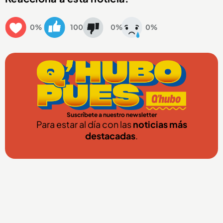
0%
100
0%
0%
Suscríbete a nuestro newsletter
Para estar al día con las
noticias más
destacadas
.