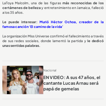
LaToya Malcolm, una de las figuras
más reconocidas de los
certámenes de belleza
y entretenimiento en Jamaica, falleció
a los 35 años.
Le puede interesar:
Murió Héctor Ochoa, creador de la
famosa canción ‘El camino de la vida’
La organización Miss Universe confirmó el fallecimiento a través
de sus redes sociales, donde lamentó la partida y
le dedicó
unas sentidas palabras.
Nacional
EN VIDEO: A sus 47 años, el
cantante Lucas Arnau será
papá de gemelas