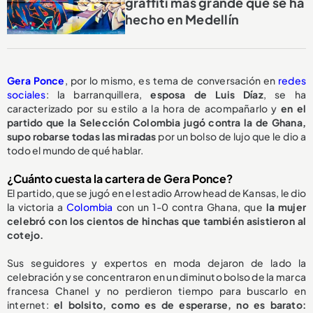
graffiti más grande que se ha
hecho en Medellín
Gera Ponce
, por lo mismo, es tema de conversación en
redes
sociales
: la barranquillera,
esposa de Luis Díaz
, se ha
caracterizado por su estilo a la hora de acompañarlo y
en el
partido que la Selección Colombia jugó contra la de Ghana,
supo robarse todas las miradas
por un bolso de lujo que le dio a
todo el mundo de qué hablar.
¿Cuánto cuesta la cartera de Gera Ponce?
El partido, que se jugó en el estadio Arrowhead de Kansas, le dio
la victoria a
Colombia
con un 1-0 contra Ghana, que
la mujer
celebró con los cientos de hinchas que también asistieron al
cotejo.
Sus seguidores y expertos en moda dejaron de lado la
celebración y se concentraron en un diminuto bolso de la marca
francesa Chanel y no perdieron tiempo para buscarlo en
internet:
el bolsito, como es de esperarse, no es barato: