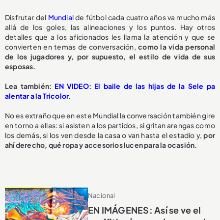
Disfrutar del
Mundial
de fútbol cada cuatro años va mucho más
allá de los goles, las alineaciones y los puntos. Hay otros
detalles que a los aficionados les llama la atención y que se
convierten en temas de conversación,
como la vida personal
de los jugadores y, por supuesto, el estilo de vida de sus
esposas.
Lea también:
EN VIDEO: El baile de las hijas de la Sele pa
alentar a la Tricolor
.
No es extraño que en este Mundial la conversación también gire
en torno a ellas: si asisten a los partidos, si gritan arengas como
los demás, si los ven desde la casa o van hasta el estadio y,
por
ahí derecho, qué ropa y accesorios lucen para la ocasión.
Nacional
EN IMÁGENES: Así se ve el