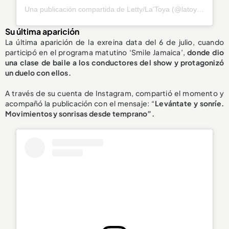
Una publicación compartida de Letty/La'Toya (@latoya_officially)
Su última aparición
La última aparición de la exreina data del 6 de julio, cuando
participó en el programa matutino ‘Smile Jamaica’,
donde dio
una clase de
baile a los conductores del show
y protagonizó
un duelo con ellos.
A través de su cuenta de Instagram, compartió el momento y
acompañó la publicación con el mensaje: “
Levántate y sonríe.
Movimientos y sonrisas desde temprano”.