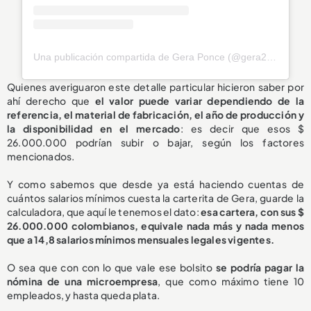
Una publicación compartida de Gera Ponce (@gera25ponce)
Quienes averiguaron este detalle particular hicieron saber por
ahí derecho que
el valor puede variar dependiendo de la
referencia, el material de fabricación, el año de producción y
la disponibilidad en el mercado
: es decir que esos $
26.000.000 podrían subir o bajar, según los factores
mencionados.
Y como sabemos que desde ya está haciendo cuentas de
cuántos salarios mínimos cuesta la carterita de Gera, guarde la
calculadora, que aquí le tenemos el dato:
esa cartera, con sus $
26.000.000 colombianos, equivale nada más y nada menos
que a 14,8 salarios mínimos mensuales legales vigentes.
O sea que con con lo que vale ese bolsito
se podría pagar la
nómina de una microempresa
, que como máximo tiene 10
empleados, y hasta queda plata.