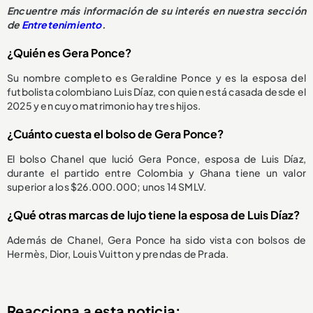
Encuentre más información de su interés en nuestra sección
de
Entretenimiento
.
¿Quién es Gera Ponce?
Su nombre completo es Geraldine Ponce y es la esposa del
futbolista colombiano Luis Díaz, con quien está casada desde el
2025 y en cuyo matrimonio hay tres hijos.
¿Cuánto cuesta el bolso de Gera Ponce?
El bolso Chanel que lució Gera Ponce, esposa de Luis Díaz,
durante el partido entre Colombia y Ghana tiene un valor
superior a los $26.000.000; unos 14 SMLV.
¿Qué otras marcas de lujo tiene la esposa de Luis Díaz?
Además de Chanel, Gera Ponce ha sido vista con bolsos de
Hermès, Dior, Louis Vuitton y prendas de Prada.
Reacciona a esta noticia: