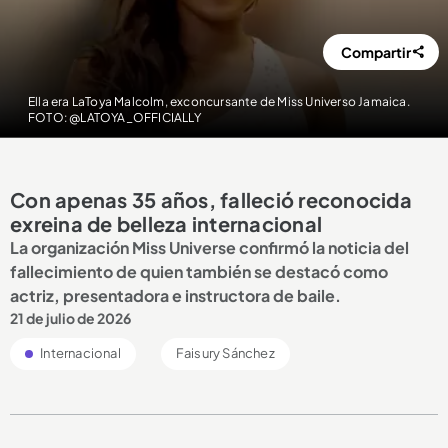
Compartir
Ella era LaToya Malcolm, exconcursante de Miss Universo Jamaica.
FOTO: @LATOYA_OFFICIALLY
Con apenas 35 años, falleció reconocida
exreina de belleza internacional
La organización Miss Universe confirmó la noticia del
fallecimiento de quien también se destacó como
actriz, presentadora e instructora de baile.
21 de julio de 2026
Internacional
Faisury Sánchez