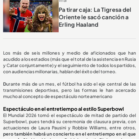
Viral
Pa tirar caja: La Tigresa del
Oriente le sacó canción a
Erling Haaland
Los más de seis millones y medio de aficionados que han
acudido a los estadios (más que el total de la asistencia en Rusia
y Catar conjuntamente) y el seguimiento de todos los partidos,
con audiencias millonarias, hablan del éxito del torneo.
D
urante más de un mes, el fútbol ha sido el eje central de las
transmisiones deportivas, pero las formas le han acercado
mucho al concepto de espectáculo norteamericano
Espectáculo en el entretiempo al estilo Superbowl
El Mundial 2026 tomó el espectáculo de mitad de partido del
Superbowl, pues tendrá su ceremonia de clausura previa, con
actuaciones de Laura Pausini y Robbie Williams,
entre otros,
pero también habrá un concierto en el entretiempo en el que