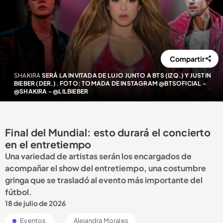
Compartir
SHAKIRA
SERÁ LA INVITADA DE LUJO JUNTO A BTS (IZQ.) Y JUSTIN
BIEBER (DER.). FOTO: TOMADA DE INSTAGRAM @BTSOFICIAL -
@SHAKIRA - @LILBIEBER
Final del Mundial: esto durará el concierto
en el entretiempo
Una variedad de artistas serán los encargados de
acompañar el show del entretiempo, una costumbre
gringa que se trasladó al evento más importante del
fútbol.
18 de julio de 2026
Eventos
Alejandra Morales