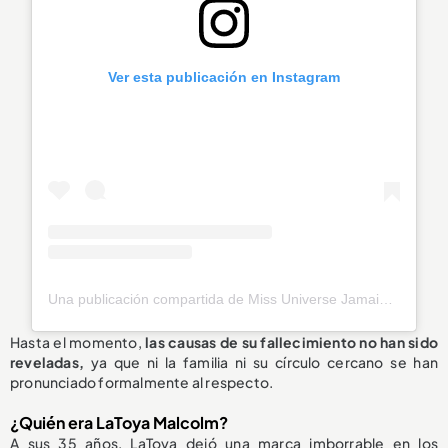
Ver esta publicación en Instagram
Una publicación compartida de Miss Universe Jamaica (@officialmissuniversejamaica)
Hasta el momento,
las causas de su fallecimiento
no han sido
reveladas
,
ya que ni la familia ni su círculo cercano se han
pronunciado formalmente al respecto.
¿Quién era LaToya Malcolm?
A sus 35 años, LaToya dejó una marca imborrable en los