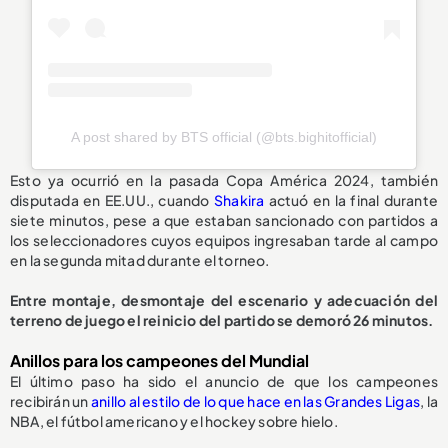
A post shared by BTS official (@bts.bighitofficial)
Esto ya ocurrió en la pasada Copa América 2024, también
disputada en EE.UU., cuando
Shakira
actuó en la final durante
siete minutos, pese a que estaban sancionado con partidos a
los seleccionadores cuyos equipos ingresaban tarde al campo
en la segunda mitad durante el torneo.
Entre montaje, desmontaje del escenario y adecuación del
terreno de juego el reinicio del partido se demoró 26 minutos.
Anillos para los campeones del Mundial
El último paso ha sido el anuncio de que los campeones
recibirán un
anillo al estilo de lo que hace en las Grandes Ligas
, la
NBA, el fútbol americano y el hockey sobre hielo.