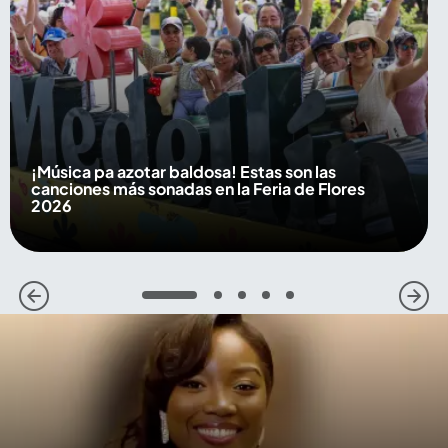
¡Música pa azotar baldosa! Estas son las
canciones más sonadas en la Feria de Flores
2026
1
2
3
4
5