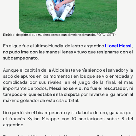
El fútbol despide al que muchos consideran el mejor del mundo. FOTO: GETTY
En el que fue el último Mundial del astro argentino
Lionel Messi
,
no pudo irse con las manos llenas y tuvo que resignarse con el
subcampeonato.
Aunque el capitán de la Albiceleste venía siendo el salvador y la
sacó de apuros en los momentos en los que se vio enredada y
complicada por sus rivales, en el juego de la final, el más
importante de todos,
Messi no se vio, no fue el rescatador, ni
tampoco el que estaba en la disputa
por llevarse el galardón al
máximo goleador de esta cita orbital.
Lio quedó sin el bicampeonato y sin la bota de oro, ganada por
el francés Kylian Mbappé con 10 anotaciones sobre 8 del
argentino.