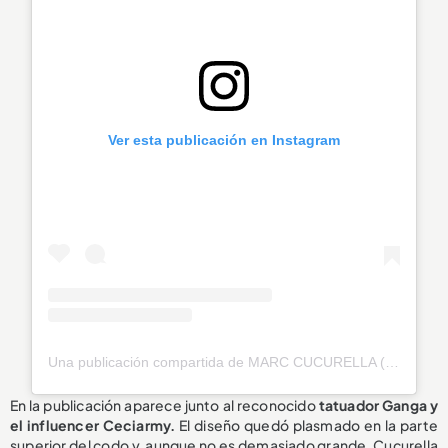
Ver esta publicación en Instagram
Una publicación compartida de MARC CUCURELLA (@cucurella3)
En la publicación aparece junto al reconocido
tatuador Ganga y
el influencer Ceciarmy.
El diseño quedó plasmado en la parte
superior del codo y, aunque no es demasiado grande, Cucurella