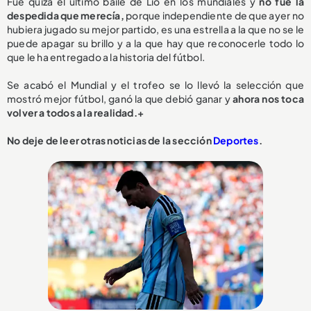
Fue quizá el último baile de Lio en los mundiales y
no fue la
despedida que merecía,
porque independiente de que ayer no
hubiera jugado su mejor partido, es una estrella a la que no se le
puede apagar su brillo y a la que hay que reconocerle todo lo
que le ha entregado a la historia del fútbol.
Se acabó el Mundial y el trofeo se lo llevó la selección que
mostró mejor fútbol, ganó la que debió ganar y
ahora nos toca
volver a todos a la realidad.+
No deje de leer otras noticias de la sección
Deportes
.