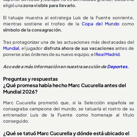
eligió una
zona visible para llevarlo.
El tatuaje muestra al estratega Luis de la Fuente sonriente,
mientras sostiene el trofeo de la
Copa del Mundo
como
símbolo de la consagración.
Tras protagonizar una de las actuaciones más destacadas del
Mundial
, el jugador
disfruta ahora de sus vacaciones
antes de
ponerse a las órdenes de su nuevo equipo, el
Real Madrid
.
Accede a más información en nuestra sección de
Deportes.
Preguntas y respuestas
¿Qué promesa había hecho Marc Cucurella antes del
Mundial 2026?
Marc Cucurella prometió que, si la Selección española se
consagraba campeona del mundo, se tatuaría el rostro de su
entrenador Luis de la Fuente como homenaje al título
conseguido.
¿Qué se tatuó Marc Cucurella y dónde está ubicado el