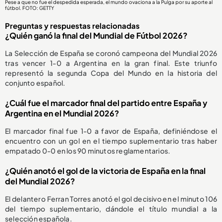
Pese a que no fue el despedida esperada, el mundo ovaciona a la Pulga por su aporte al
fútbol. FOTO: GETTY
Preguntas y respuestas relacionadas
¿Quién ganó la final del Mundial de Fútbol 2026?
La Selección de España se coronó campeona del Mundial 2026
tras vencer 1-0 a Argentina en la gran final. Este triunfo
representó la segunda Copa del Mundo en la historia del
conjunto español.
¿Cuál fue el marcador final del partido entre España y
Argentina en el Mundial 2026?
El marcador final fue 1-0 a favor de España, definiéndose el
encuentro con un gol en el tiempo suplementario tras haber
empatado 0-0 en los 90 minutos reglamentarios.
¿Quién anotó el gol de la victoria de España en la final
del Mundial 2026?
El delantero Ferran Torres anotó el gol decisivo en el minuto 106
del tiempo suplementario, dándole el título mundial a la
selección española.