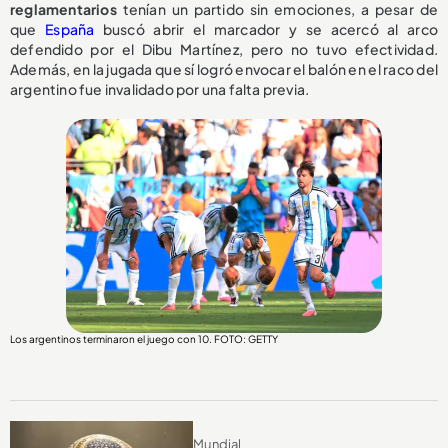
reglamentarios
tenían un partido sin emociones, a pesar de
que
España
buscó abrir el marcador y se acercó al arco
defendido por el Dibu Martínez, pero no tuvo efectividad.
Además, en la jugada que sí logró envocar el balón en el raco del
argentino fue invalidado por una falta previa.
Los argentinos terminaron el juego con 10. FOTO: GETTY
Mundial