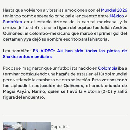
Hasta que volvieron a vibrar las emociones con el
Mundial 2026
teniendo como escenario principal el encuentro entre
México
y
Sudáfrica
en el estadio Azteca de la capital mexicana, y la
cereza del pastel es que
la figura del equipo fue Julián Andrés
Quiñones, el colombo-mexicano que marcó el primer gol del
certamen y ya dejó su nombre escrito para la historia.
Lea también:
EN VIDEO: Así han sido todas las pintas de
Shakira en los mundiales
Pocos se imaginaron que un futbolista nacido en
Colombia
iba a
terminar consiguiendo una hazaña de estas en el fútbol mundial
pero vistiendo la camiseta de otra selección.
Esta vez nos tocó
fue aplaudir la actuación de Quiñones, el crack oriundo de
Magüí Payán, Nariño, quien se llevó la victoria (2-0) y salió
figura del encuentro.
Deportes