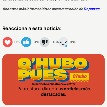
Accede a más información en nuestra sección de
Deportes
.
Reacciona a esta noticia:
0%
0%
0%
0%
Suscríbete a nuestro newsletter
Para estar al día con las
noticias más
destacadas
.