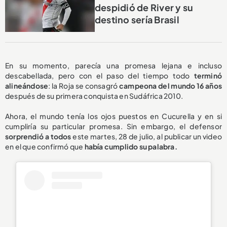
despidió de River y su
destino sería Brasil
En su momento, parecía una promesa lejana e incluso
descabellada, pero con el paso del tiempo todo
terminó
alineándose
: la Roja se consagró
campeona del mundo 16 años
después de su primera conquista en Sudáfrica 2010.
Ahora, el mundo tenía los ojos puestos en Cucurella y en si
cumpliría su particular promesa. Sin embargo, el defensor
sorprendió a todos
este martes, 28 de julio, al publicar un video
en el que confirmó que
había cumplido su palabra.