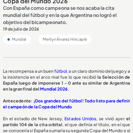
Copa del Mundo 2026
Con España como campeona se nos acaba la cita
mundial del fútbol y en la que Argentina no logró el
objetivo del bicampeonato.
19 de julio de 2026
Mundial
Merllyn Álvarez Hincapié
La recompensa a un buen
fútbol
, a un claro dominio del juego y a
la insistencia en el arco rival fue lo que recibió
la Selección de
España luego de imponerse 1 - 0 ante su similar de Argentina
en la gran final del
Mundial 2026.
Antecedente:
¡Dos grandes del fútbol! Todo listo para definir
el campeón de la Copa del Mundo
En el estadio de New Jersey,
Estados Unidos
, se vivió ayer
el
partido 104 de la cita orbital
, el que definía el título, en el que
se conocería si España sumaría su segunda Copa del Mundo o si