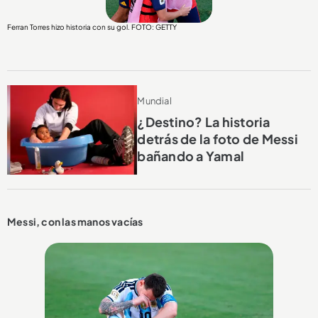
Ferran Torres hizo historia con su gol. FOTO: GETTY
Mundial
¿Destino? La historia
detrás de la foto de Messi
bañando a Yamal
Messi, con las manos vacías