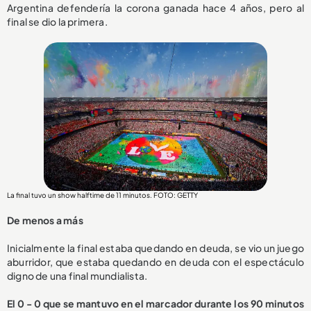
Argentina defendería la corona ganada hace 4 años, pero al
final se dio la primera.
La final tuvo un show halftime de 11 minutos. FOTO: GETTY
De menos a más
Inicialmente la final estaba quedando en deuda, se vio un juego
aburridor, que estaba quedando en deuda con el espectáculo
digno de una final mundialista.
El 0 - 0 que se mantuvo en el marcador durante los 90 minutos