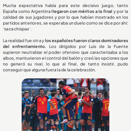
Mucha expectativa había para este decisivo juego, tanto
España como Argentina
llegaron con méritos a la final
y por la
calidad de sus jugadores y por lo que habían mostrado en los
partidos anteriores, se esperaba un duelo como se dice por ahí:
‘saca chispas’.
La realidad fue otra y
los españoles fueron claros dominadores
del enfrentamiento.
Los dirigidos por Luis de la Fuente
supieron neutralizar el poder ofensivo que caracterizaba a los
albos, mantuvieron el control del balón y creó las opciones que
no generó su rival, lo que al final, de tanto insistir, pudo
conseguir que alguna fuera la de la celebración.