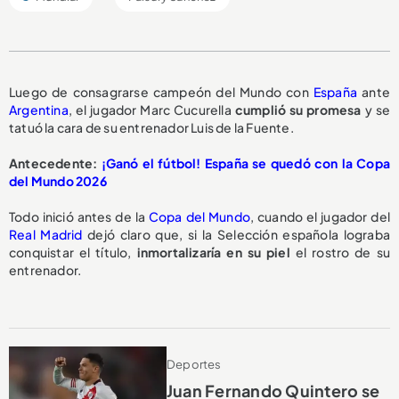
Luego de consagrarse campeón del Mundo con
España
ante
Argentina
, el jugador Marc Cucurella
cumplió su promesa
y se
tatuó la cara de su entrenador Luis de la Fuente.
Antecedente:
¡Ganó el fútbol! España se quedó con la Copa
del Mundo 2026
Todo inició antes de la
Copa del Mundo
, cuando el jugador del
Real Madrid
dejó claro que, si la Selección española lograba
conquistar el título,
inmortalizaría en su piel
el rostro de su
entrenador.
Deportes
Juan Fernando Quintero se