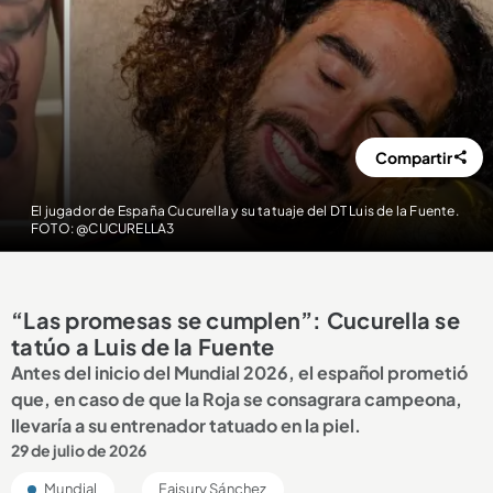
Compartir
El jugador de España Cucurella y su tatuaje del DT Luis de la Fuente.
FOTO: @CUCURELLA3
“Las promesas se cumplen”: Cucurella se
tatúo a Luis de la Fuente
Antes del inicio del Mundial 2026, el español prometió
que, en caso de que la Roja se consagrara campeona,
llevaría a su entrenador tatuado en la piel.
29 de julio de 2026
Mundial
Faisury Sánchez