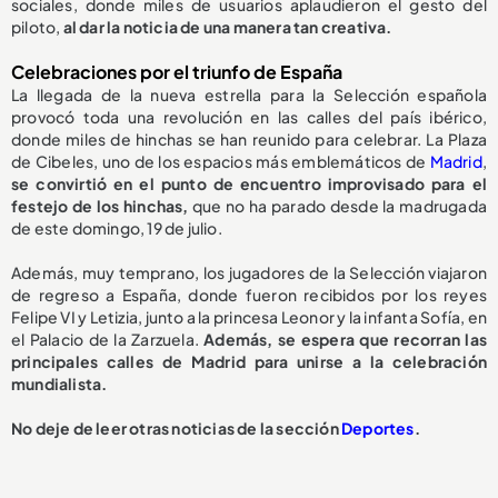
sociales, donde miles de usuarios aplaudieron el gesto del
piloto,
al dar la noticia de una manera tan creativa.
Celebraciones por el triunfo de España
La llegada de la nueva estrella para la Selección española
provocó toda una revolución en las calles del país ibérico,
donde miles de hinchas se han reunido para celebrar. La Plaza
de Cibeles, uno de los espacios más emblemáticos de
Madrid
,
se convirtió en el punto de encuentro improvisado para el
festejo de los hinchas,
que no ha parado desde la madrugada
de este domingo, 19 de julio.
Además, muy temprano, los jugadores de la Selección viajaron
de regreso a España, donde fueron recibidos por los reyes
Felipe VI y Letizia, junto a la princesa Leonor y la infanta Sofía, en
el Palacio de la Zarzuela.
Además, se espera que recorran las
principales calles de Madrid para unirse a la celebración
mundialista.
No deje de leer otras noticias de la sección
Deportes
.