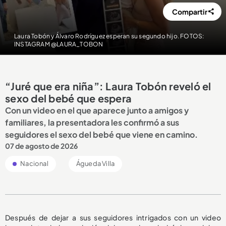
Compartir
Laura Tobón y Álvaro Rodríguez esperan su segundo hijo. FOTOS:
INSTAGRAM @LAURA_TOBON
“Juré que era niña”: Laura Tobón reveló el
sexo del bebé que espera
Con un video en el que aparece junto a amigos y
familiares, la presentadora les confirmó a sus
seguidores el sexo del bebé que viene en camino.
07 de agosto de 2026
Nacional
Águeda Villa
Después de dejar a sus seguidores intrigados con un video