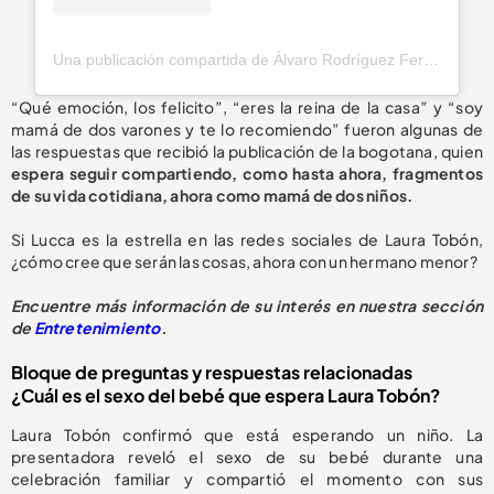
Una publicación compartida de Álvaro Rodríguez Ferrero (@alvarorodriguezf)
“Qué emoción, los felicito”, “eres la reina de la casa” y “soy
mamá de dos varones y te lo recomiendo” fueron algunas de
las respuestas que recibió la publicación de la bogotana, quien
espera seguir compartiendo, como hasta ahora, fragmentos
de su vida cotidiana, ahora como mamá de dos niños.
Si Lucca es la estrella en las redes sociales de Laura Tobón,
¿cómo cree que serán las cosas, ahora con un hermano menor?
Encuentre más información de su interés en nuestra sección
de
Entretenimiento
.
Bloque de preguntas y respuestas relacionadas
¿Cuál es el sexo del bebé que espera Laura Tobón?
Laura Tobón confirmó que está esperando un niño. La
presentadora reveló el sexo de su bebé durante una
celebración familiar y compartió el momento con sus