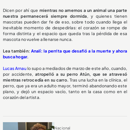
Dicen por ahí que
mientras no amemos a un animal una parte
nuestra permanecerá siempre dormida
, y quienes tienen
mascotas pueden dar fe de eso, sobre todo cuando llega el
inevitable momento de despedirlas: el corazón se rompe de
forma distinta y el espacio que queda tras la pérdida de esa
mascota no vuelve a llenarse nunca.
Lea también:
Analí: la perrita que desafió a la muerte y ahora
busca hogar
.
Lucas Arnau
lo supo a mediados de marzo de este año, cuando,
por accidente,
atropelló a su perro Atún, que se atravesó
mientras retrocedía en su carro.
Tras una lucha en la clínica, el
perro, que ya era un adulto mayor, terminó abandonando este
plano, y dejó un espacio vacío, tanto en la casa como en el
corazón del artista.
Nacional