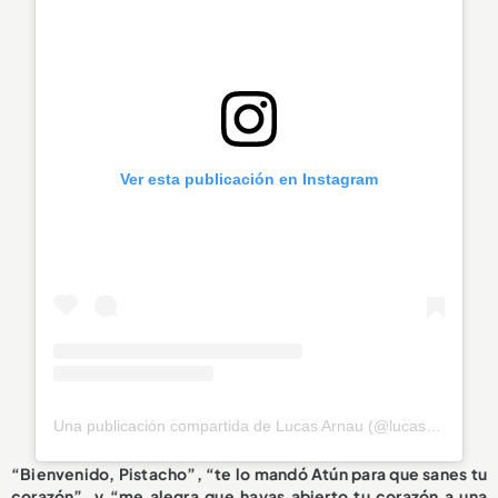
Ver esta publicación en Instagram
Una publicación compartida de Lucas Arnau (@lucasarnau)
“Bienvenido, Pistacho”, “te lo mandó Atún para que sanes tu
corazón”, y “me alegra que hayas abierto tu corazón a una