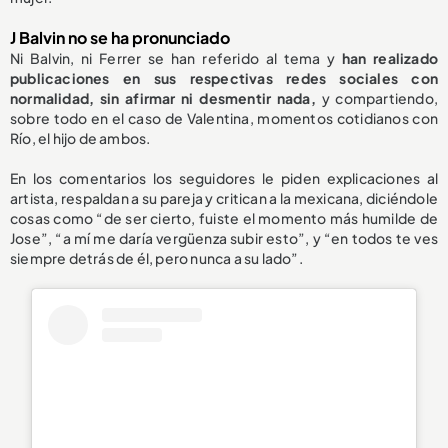
J Balvin no se ha pronunciado
Ni Balvin, ni Ferrer se han referido al tema y
han realizado
publicaciones en sus respectivas redes sociales con
normalidad, sin afirmar ni desmentir nada,
y compartiendo,
sobre todo en el caso de Valentina, momentos cotidianos con
Río, el hijo de ambos.
En los comentarios los seguidores le piden explicaciones al
artista, respaldan a su pareja y critican a la mexicana, diciéndole
cosas como “de ser cierto, fuiste el momento más humilde de
Jose”, “a mí me daría vergüenza subir esto”, y “en todos te ves
siempre detrás de él, pero nunca a su lado”.