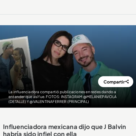
Compartir
La influenciadora compartió publicaciones en redes dando a
entender que así fue. FOTOS: INSTAGRAM @MELANIEPAVOLA
(DETALLE) Y @VALENTINAFERRER (PRINCIPAL)
Influenciadora mexicana dijo que J Balvin
habría sido infiel con ella