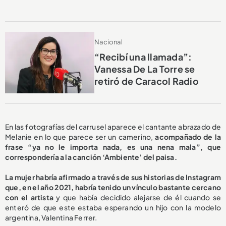
Nacional
“Recibí una llamada”:
Vanessa De La Torre se
retiró de Caracol Radio
En las fotografías del carrusel aparece el cantante abrazado de
Melanie en lo que parece ser un camerino,
acompañado de la
frase “ya no le importa nada, es una nena mala”, que
correspondería a la canción ‘Ambiente’ del paisa.
La mujer habría afirmado a través de sus historias de Instagram
que, en el año 2021, habría tenido un vínculo bastante cercano
con el artista
y que había decidido alejarse de él cuando se
enteró de que este estaba esperando un hijo con la modelo
argentina, Valentina Ferrer.