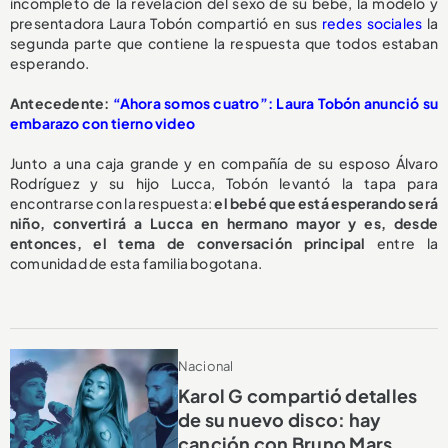
incompleto de la revelación del sexo de su bebé, la modelo y
presentadora Laura Tobón compartió en sus
redes sociales
la
segunda parte que contiene la respuesta que todos estaban
esperando.
Antecedente:
“Ahora somos cuatro”: Laura Tobón anunció su
embarazo con tierno video
Junto a una caja grande y en compañía de su esposo Álvaro
Rodríguez y su hijo Lucca, Tobón levantó la tapa para
encontrarse con la respuesta:
el bebé que está esperando será
niño, convertirá a Lucca en hermano mayor y es, desde
entonces, el tema de conversación principal
entre la
comunidad de esta familia bogotana.
Nacional
Karol G compartió detalles
de su nuevo disco: hay
canción con Bruno Mars