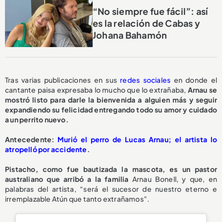
“No siempre fue fácil”: así
es la relación de Cabas y
Johana Bahamón
Tras varias publicaciones en sus
redes sociales
en donde el
cantante paisa expresaba lo mucho que lo extrañaba,
Arnau se
mostró listo para darle la bienvenida a alguien más y seguir
expandiendo su felicidad entregando todo su amor y cuidado
a un perrito nuevo.
Antecedente:
Murió el perro de Lucas Arnau; el artista lo
atropelló por accidente
.
Pistacho, como fue bautizada la mascota, es un pastor
australiano que arribó a la familia
Arnau Bonell, y que, en
palabras del artista, “será el sucesor de nuestro eterno e
irremplazable Atún que tanto extrañamos”.