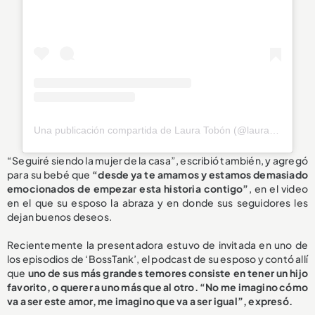
Una publicación compartida de Laura Tobón (@laura_tobon)
“Seguiré siendo la mujer de la casa”, escribió también, y agregó
para su bebé que
“desde ya te amamos y estamos demasiado
emocionados de empezar esta historia contigo”
, en el video
en el que su esposo la abraza y en donde sus seguidores les
dejan buenos deseos.
Recientemente la presentadora estuvo de invitada en uno de
los episodios de ‘BossTank’, el podcast de su esposo y contó allí
que
uno de sus más grandes temores consiste en tener un hijo
favorito, o querer a uno más que al otro. “No me imagino cómo
va a ser este amor, me imagino que va a ser igual”, expresó.