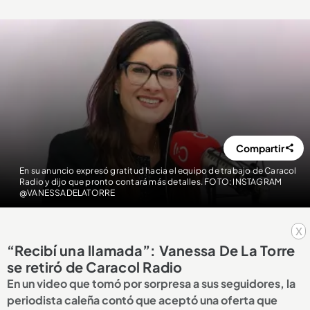
Compartir
En su anuncio expresó gratitud hacia el equipo de trabajo de Caracol
Radio y dijo que pronto contará más detalles. FOTO: INSTAGRAM
@VANESSADELATORRE
x
“Recibí una llamada”: Vanessa De La Torre
se retiró de Caracol Radio
En un video que tomó por sorpresa a sus seguidores, la
periodista caleña contó que aceptó una oferta que