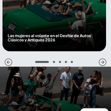
Las mujeres al volante en el Desfile de Autos
Clásicos y Antiguos 2026
1
2
3
4
5