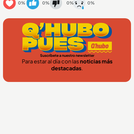
0%
0%
0%
0%
Suscríbete a nuestro newsletter
Para estar al día con las
noticias más
destacadas
.