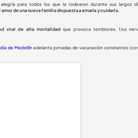
alegría para todos los que la rodearon durante sus largos d
el amor de una nueva familia dispuesta a amarla y cuidarla.
d viral de alta mortalidad
que provoca temblores, tics nerv
ldía de Medellín
adelanta jornadas de vacunación constantes (con