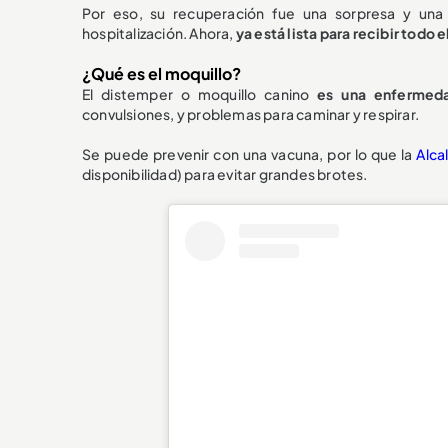
Por eso, su recuperación fue una sorpresa y una 
hospitalización. Ahora,
ya está lista para recibir todo 
¿Qué es el moquillo?
El distemper o moquillo canino
es una enfermeda
convulsiones, y problemas para caminar y respirar.
Se puede prevenir con una vacuna, por lo que la
Alca
disponibilidad) para evitar grandes brotes.