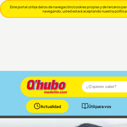
Este portal utiliza datos de navegación/cookies propias y de terceros par
navegando, usted estará aceptando nuestra política
Actualidad
Útil para vos