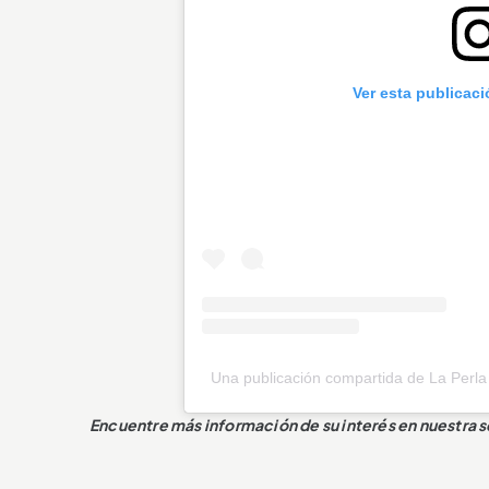
Ver esta publicac
Una publicación compartida de La Perla
Encuentre más información de su interés en nuestra 