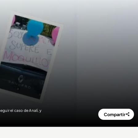
guir el caso de Analí, y
Compartir