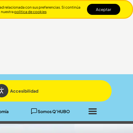
dad relacionada con sus preferencias. Si continúa
Aceptar
n nuestra
politica de cookies
Cerrar
Accesibilidad
omía
Somos Q’HUBO