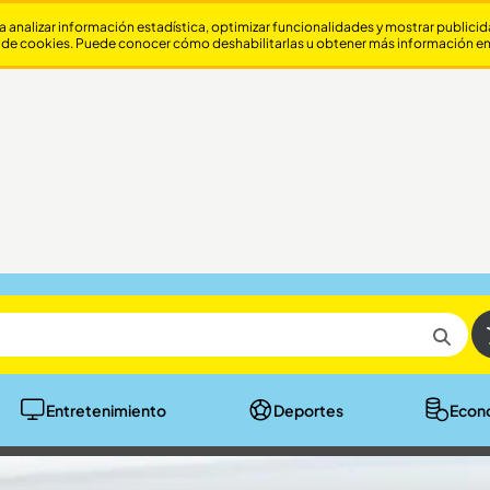
a analizar información estadística, optimizar funcionalidades y mostrar publici
 de cookies. Puede conocer cómo deshabilitarlas u obtener más información e
Entretenimiento
Deportes
Econ