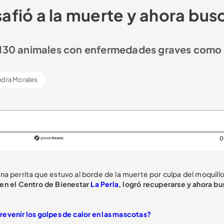
safió a la muerte y ahora bus
e 130 animales con enfermedades graves como 
ndra Morales
0
una perrita que estuvo al borde de la muerte por culpa del moquill
n en el Centro de Bienestar
La Perla
, logró recuperarse y ahora bu
revenir los golpes de calor en las mascotas?