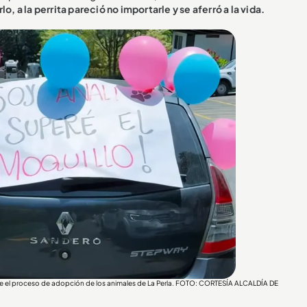
o, a la perrita pareció no importarle y se aferró a la vida.
re el proceso de adopción de los animales de La Perla. FOTO: CORTESÍA ALCALDÍA DE