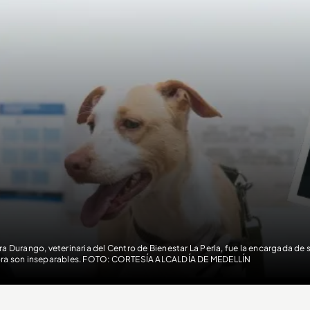
ra Durango, veterinaria del Centro de Bienestar La Perla, fue la encargada de se
ra son inseparables. FOTO: CORTESÍA ALCALDÍA DE MEDELLÍN