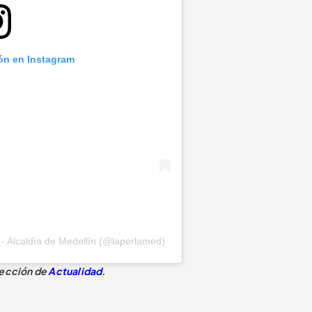
ión en Instagram
 - Alcaldía de Medellín (@laperlamed)
sección de
Actualidad
.