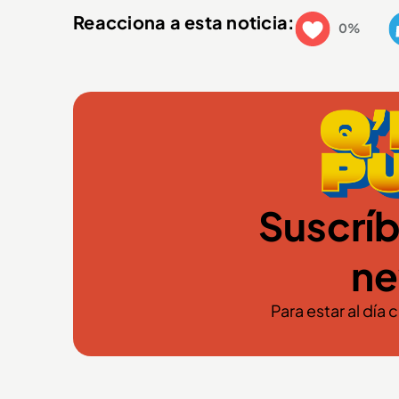
Reacciona a esta noticia:
0%
Suscríb
ne
Para estar al día 