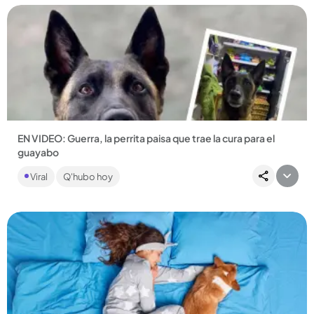
Compartir Noticia
EN VIDEO: Guerra, la perrita paisa que trae la cura para el
guayabo
Vive en Marinilla con su familia de humanos y es considerada
Viral
Q'hubo hoy
por sus seguidores como la perrita más inteligente de
Colombia....
Compartir Noticia