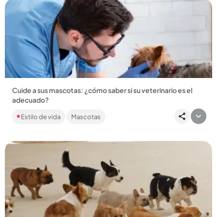
Compartir Noticia
Cuide a sus mascotas: ¿cómo saber si su veterinario es el
adecuado?
Consultar con el veterinario es poner en manos de otro la
Estilo de vida
Mascotas
vidade las mascotas: aquí lo que debe saber para encontrar
un lugar...
Compartir Noticia