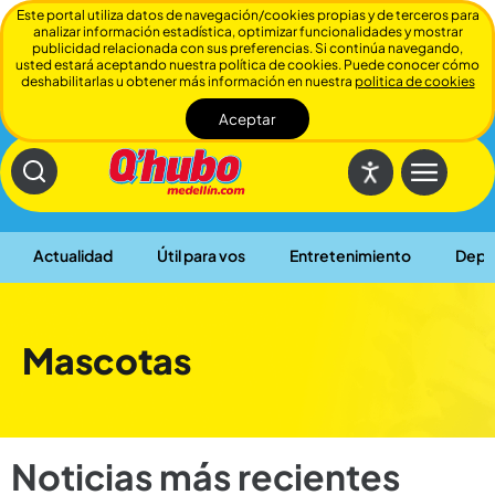
Este portal utiliza datos de navegación/cookies propias y de terceros para
analizar información estadística, optimizar funcionalidades y mostrar
publicidad relacionada con sus preferencias. Si continúa navegando,
usted estará aceptando nuestra política de cookies. Puede conocer cómo
deshabilitarlas u obtener más información en nuestra
politica de cookies
Aceptar
Cerrar
Actualidad
Útil para vos
Entretenimiento
Depo
Mascotas
Noticias más recientes