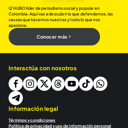
Q’HUBO líder de periodismo social y popular en
Colombia. Aquí vas a descubrir lo que defendemos, las
causas que hacemos nuestras y todo lo que nos
apasiona..
Conocer más
Interactúa con nosotros
Información legal
Términos y condiciones
Política de privacidad y uso de información personal