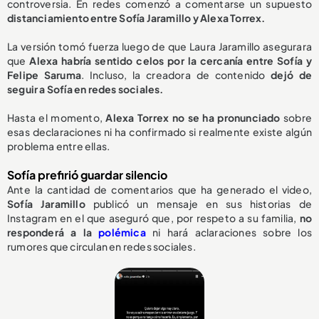
controversia. En redes comenzó a comentarse un supuesto
distanciamiento entre Sofía Jaramillo y Alexa Torrex.
La versión tomó fuerza luego de que Laura Jaramillo asegurara
que
Alexa habría sentido celos por la cercanía entre Sofía y
Felipe Saruma
. Incluso, la creadora de contenido
dejó de
seguir a Sofía en redes sociales.
Hasta el momento,
Alexa Torrex no se ha pronunciado
sobre
esas declaraciones ni ha confirmado si realmente existe algún
problema entre ellas.
Sofía prefirió guardar silencio
Ante la cantidad de comentarios que ha generado el video,
Sofía Jaramillo
publicó un mensaje en sus historias de
Instagram en el que aseguró que, por respeto a su familia,
no
responderá a la
polémica
ni hará aclaraciones sobre los
rumores que circulan en redes sociales.