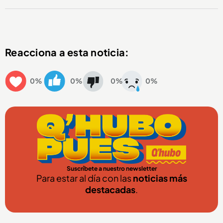
Reacciona a esta noticia:
0%
0%
0%
0%
Suscríbete a nuestro newsletter
Para estar al día con las
noticias más
destacadas
.