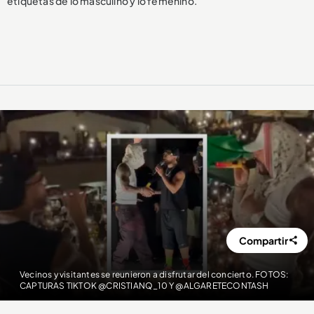
etiquetas de lo masculino y lo femenino.
Compartir
Vecinos y visitantes se reunieron a disfrutar del concierto. FOTOS:
CAPTURAS TIKTOK @CRISTIANQ_10 Y @ALGARETECONTASH