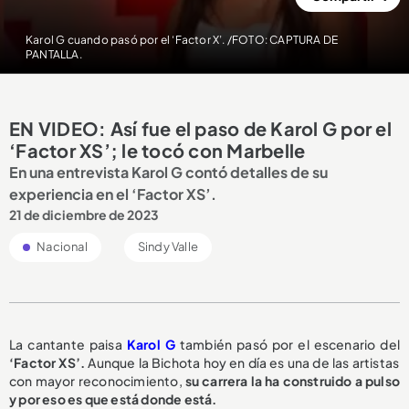
Karol G cuando pasó por el ‘Factor X’. /FOTO: CAPTURA DE
PANTALLA.
EN VIDEO: Así fue el paso de Karol G por el
‘Factor XS’; le tocó con Marbelle
En una entrevista Karol G contó detalles de su
experiencia en el ‘Factor XS’.
21 de diciembre de 2023
Nacional
Sindy Valle
La cantante paisa
Karol G
también pasó por el escenario del
‘Factor XS’.
Aunque la Bichota hoy en día es una de las artistas
con mayor reconocimiento,
su carrera la ha construido a pulso
y por eso es que está donde está.