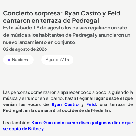
Concierto sorpresa: Ryan Castro y Feid
cantaron en terraza de Pedregal
Este sábado 1.º de agosto los paisas regalaron un rato
de música a los habitantes de Pedregal y anunciaron un
nuevo lanzamiento en conjunto.
02 de agosto de 2026
Nacional
Águeda Villa
Las personas comenzaron a aparecer poco a poco, siguiendo la
música y el rumor en el barrio, hasta llegar
al lugar desde el que
venían las voces de
Ryan Castro
y
Feid
: una terraza de
Pedregal, en la comuna 6, al occidente de Medellín.
Lea también:
Karol G anunció nuevo disco y algunos dicen que
se copió de Britney