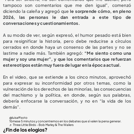
tampoco son comentarios que me den igual”, comenzó
diciendo la caleña y agregó que
le sorprende cómo, en pleno
2026, las personas le dan entrada a este tipo de
conversaciones y cuestionamientos.
A su modo de ver, según expresó, el humor pesado está bien
para resignificar la historia, pero debe reducirse a círculos
cerrados en donde haya un consenso de las partes y no se
lastime a nadie más. También agregó:
“Me siento como una
mujer y soy una mujer”, y que los comentarios que refuerzan
estereotipos están muy fuera de lugar en la época actual.
En el video, que se extiende a los cinco minutos, aprovechó
para expresar su inconformidad por otros temas, como la
vulneración de los derechos de las minorías, las consecuencias
del machismo y la política, en donde, según sus palabras,
debería enfocarse la conversación, y no en “la vida de los
demás”.
@luisaffsoto
Tómese 5 minutos y concentremos en los debates que sí valen la pena generar.
♬ Three Little Birds - Bob Marley & The Wailers
¿Fin de los elogios?