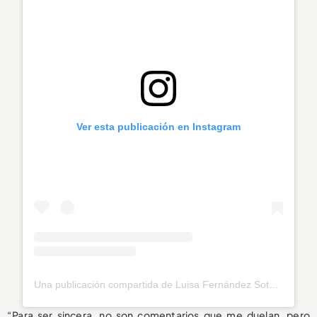
Ver esta publicación en Instagram
Una publicación compartida de Luisa Fernández Soto (@luisafdezsoto)
“Para ser sincera, no son comentarios que me duelan, pero