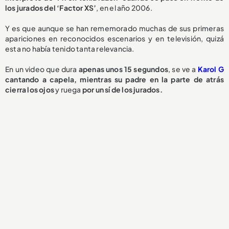
los jurados del ‘Factor XS’
, en el año 2006.
Y es que aunque se han rememorado muchas de sus primeras
apariciones en reconocidos escenarios y en televisión, quizá
esta no había tenido tanta relevancia.
En un video que dura
apenas unos 15 segundos
, se ve a
Karol G
cantando a capela, mientras su padre en la parte de atrás
cierra los ojos
y ruega
por un sí de los jurados.