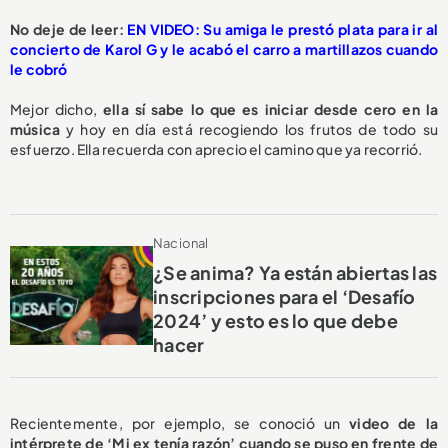
No deje de leer:
EN VIDEO: Su amiga le prestó plata para ir al
concierto de Karol G y le acabó el carro a martillazos cuando
le cobró
Mejor dicho,
ella sí sabe lo que es iniciar desde cero en la
música
y hoy en día está recogiendo los frutos de todo su
esfuerzo. Ella
recuerda con aprecio el camino que ya recorrió.
Nacional
¿Se anima? Ya están abiertas las
inscripciones para el ‘Desafío
2024’ y esto es lo que debe
hacer
Recientemente, por ejemplo, se conoció un
video de la
intérprete de ‘Mi ex tenía razón’ cuando se puso en frente de