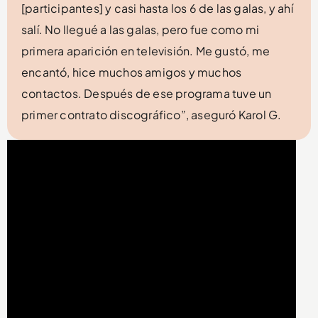
[participantes] y casi hasta los 6 de las galas, y ahí
salí. No llegué a las galas, pero fue como mi
primera aparición en televisión. Me gustó, me
encantó, hice muchos amigos y muchos
contactos. Después de ese programa tuve un
primer contrato discográfico”, aseguró Karol G.