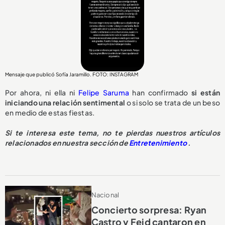
Mensaje que publicó Sofía Jaramillo. FOTO: INSTAGRAM
Por ahora, ni ella ni
Felipe Saruma
han confirmado
si están
iniciando una relación sentimental
o si solo se trata de un beso
en medio de estas fiestas.
Si te interesa este tema, no te pierdas nuestros artículos
relacionados en nuestra sección de
Entretenimiento
.
Nacional
Concierto sorpresa: Ryan
Castro y Feid cantaron en