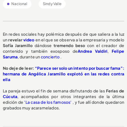
Nacional
Sindy Valle
En redes sociales hay polémica después de que saliera a la luz
un
revelar
video
en el que se observa a la empresaria y modelo
Sofía Jaramillo
dándose
tremendo beso
con el creador de
contenido y también exosposo de
Andrea Valdiri
,
Felipe
Saruma
, durante un
concierto
.
No deje de leer:
“Parece ser solo un intento por buscar fama”:
hermana de Angélica Jaramillo explotó en las redes contra
ella
La pareja estuvo el fin de semana disfrutando de las
Ferias de
Cúcuta
, acompañados por otros integrantes de la última
edición de
'La casa de los famosos'
, y fue allí donde quedaron
grabados muy acaramelados.