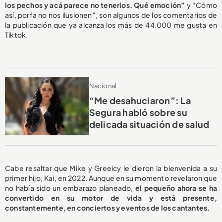
los pechos y acá parece no tenerlos. Qué emoción”
y “Cómo
así, porfa no nos ilusionen”, son algunos de los comentarios de
la publicación que ya alcanza los más de 44.000 me gusta en
Tiktok.
Nacional
“Me desahuciaron”: La
Segura habló sobre su
delicada situación de salud
Cabe resaltar que Mike y Greeicy le dieron la bienvenida a su
primer hijo, Kai, en 2022. Aunque en su momento revelaron que
no había sido un embarazo planeado,
el pequeño ahora se ha
convertido en su motor de vida y está presente,
constantemente, en conciertos y eventos de los cantantes.