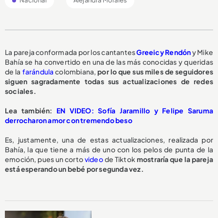
Nacional
Alejandra Morales
La pareja conformada por los cantantes
Greeicy Rendón
y Mike
Bahía se ha convertido en una de las más conocidas y queridas
de la
farándula
colombiana,
por lo que sus miles de seguidores
siguen sagradamente todas sus actualizaciones de redes
sociales.
L
ea también:
EN VIDEO: Sofía Jaramillo y Felipe Saruma
derrocharon amor con tremendo beso
Es, justamente, una de estas actualizaciones, realizada por
Bahía, la que tiene a más de uno con los pelos de punta de la
emoción, pues un corto
video
de Tiktok
mostraría que la pareja
está esperando un bebé por segunda vez.