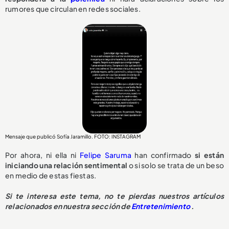
rumores que circulan en redes sociales.
Mensaje que publicó Sofía Jaramillo. FOTO: INSTAGRAM
Por ahora, ni ella ni
Felipe Saruma
han confirmado
si están
iniciando una relación sentimental
o si solo se trata de un beso
en medio de estas fiestas.
Si te interesa este tema, no te pierdas nuestros artículos
relacionados en nuestra sección de
Entretenimiento
.