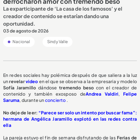
derrocharon amor con tremendo beso
La exparticipante de ‘La casa de los famosos’ y el
creador de contenido se estarían dando una
oportunidad.
03 de agosto de 2026
Nacional
Sindy Valle
En redes sociales hay polémica después de que saliera a la luz
un
revelar
video
en el que se observa a la empresaria y modelo
Sofía Jaramillo
dándose
tremendo beso
con el creador de
contenido y también exosposo de
Andrea Valdiri
,
Felipe
Saruma
, durante un
concierto
.
No deje de leer:
“Parece ser solo un intento por buscar fama”:
hermana de Angélica Jaramillo explotó en las redes contra
ella
La pareja estuvo el fin de semana disfrutando de las
Ferias de