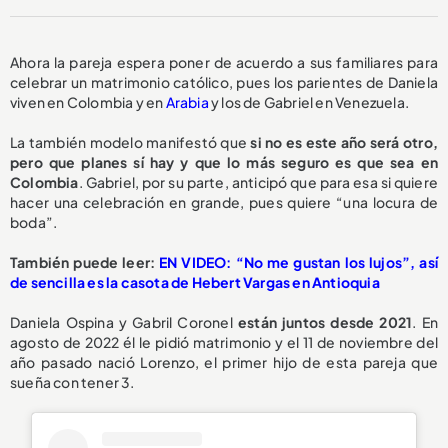
Ahora la pareja espera poner de acuerdo a sus familiares para
celebrar un matrimonio católico, pues los parientes de Daniela
viven en Colombia y en
Arabia
y los de Gabriel en Venezuela.
La también modelo manifestó que
si no es este año será otro,
pero que planes sí hay y que lo más seguro es que sea en
Colombia
. Gabriel, por su parte, anticipó que para esa si quiere
hacer una celebración en grande, pues quiere “una locura de
boda”.
También puede leer:
EN VIDEO: “No me gustan los lujos”, así
de sencilla es la casota de Hebert Vargas en Antioquia
Daniela Ospina y Gabril Coronel
están juntos desde 2021
. En
agosto de 2022 él le pidió matrimonio y el 11 de noviembre del
año pasado nació Lorenzo, el primer hijo de esta pareja que
sueña con tener 3.