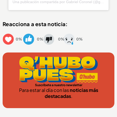
Una publicación compartida por Gabriel Coronel (@gabrielcoronel)
Reacciona a esta noticia:
0%
0%
0%
0%
Suscríbete a nuestro newsletter
Para estar al día con las
noticias más
destacadas
.