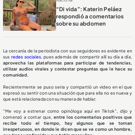
Nacional
“Di vida”: Katerin Peláez
respondió a comentarios
sobre su abdomen
La cercanía de la periodista con sus seguidores es evidente en
sus
redes sociales
, pues además de compartir allí su día a día,
aprovecha las plataformas para participar de tendencias,
utilizar audios virales y contestar preguntas que le hace su
comunidad.
Recientemente se puso seria y compartió un video en el que
expresó su sentir con una situación que para ella no es nueva y
que está relacionada con su manera de hablar.
“Me voy a estrenar como opinóloga aquí en Tiktok”, dijo y
comenzó a contar que,
entre los comentarios positivos que
recibe todo el tiempo, hay algunos que se tornan
irrespetuosos, en donde le dicen que se ve como un hombre,
que tiene voz fingida y que habla masculino
.