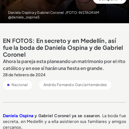
Daniela Ospina y Gabriel Coronel. /FOTO: INSTAGRAM
@daniela_ospina5
EN FOTOS: En secreto y en Medellín, así
fue la boda de Daniela Ospina y de Gabriel
Coronel
Ahora la pareja esta planeando un matrimonio por el rito
católico y en ese sí harán una fiesta en grande.
28 de febrero de 2024
Nacional
Andrés Fernando García Hernández
Daniela Ospina
y Gabriel Coronel ya se casaron
. La boda fue
secreta, en Medellín y a ella asistieron sus familiares y amigos
cercanos.