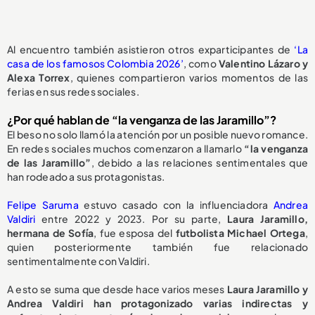
Al encuentro también asistieron otros exparticipantes de
‘La
casa de los famosos Colombia 2026’
, como
Valentino Lázaro y
Alexa Torrex
, quienes compartieron varios momentos de las
ferias en sus redes sociales.
¿Por qué hablan de “la venganza de las Jaramillo”?
El beso no solo llamó la atención por un posible nuevo romance.
En redes sociales muchos comenzaron a llamarlo
“la venganza
de las Jaramillo”
, debido a las relaciones sentimentales que
han rodeado a sus protagonistas.
Felipe Saruma
estuvo casado con la influenciadora
Andrea
Valdiri
entre 2022 y 2023. Por su parte,
Laura Jaramillo,
hermana de Sofía
, fue esposa del
futbolista Michael Ortega
,
quien posteriormente también fue relacionado
sentimentalmente con Valdiri.
A esto se suma que desde hace varios meses
Laura Jaramillo y
Andrea Valdiri han protagonizado varias indirectas y