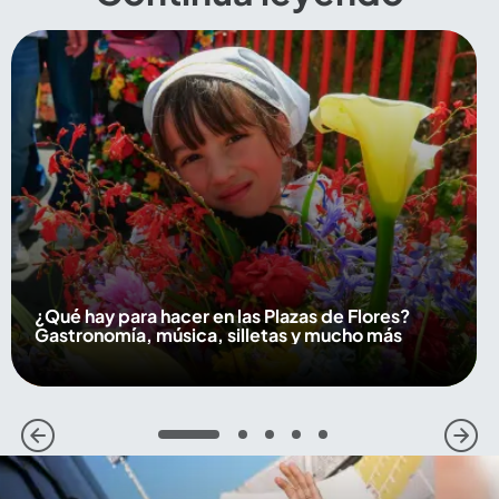
¿Qué hay para hacer en las Plazas de Flores?
Gastronomía, música, silletas y mucho más
1
2
3
4
5