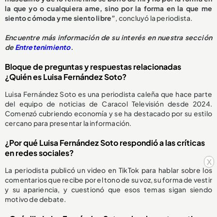
la que yo o cualquiera ame, sino por la forma en la que me
siento cómoda y me siento libre”
, concluyó la periodista.
Encuentre más información de su interés en nuestra sección
de
Entretenimiento
.
Bloque de preguntas y respuestas relacionadas
¿Quién es Luisa Fernández Soto?
Luisa Fernández Soto es una periodista caleña que hace parte
del equipo de noticias de Caracol Televisión desde 2024.
Comenzó cubriendo economía y se ha destacado por su estilo
cercano para presentar la información.
¿Por qué Luisa Fernández Soto respondió a las críticas
en redes sociales?
x
La periodista publicó un video en TikTok para hablar sobre los
comentarios que recibe por el tono de su voz, su forma de vestir
y su apariencia, y cuestionó que esos temas sigan siendo
motivo de debate.