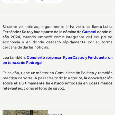
Si usted ve noticias, seguramente la ha visto:
se llama Luisa
Fernández Soto y hace parte de la nómina de
Caracol
desde el
año 2024
, cuando empezó como integrante del equipo de
economía y en donde destacó rápidamente por su forma
cercana de dar las noticias.
Lea también:
Concierto sorpresa: Ryan Castro y Feid cantaron
en terraza de Pedregal
Es caleña, tiene un máster en Comunicación Política y también
practica deporte. A pesar de todo lo anterior,
la conversación
sobre ella últimamente ha estado enfocada en cosas menos
relevantes, como el tono de su voz.