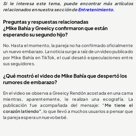
Si le interesa este tema, puede encontrar más artículos
relacionados en nuestra sección de
Entretenimiento
.
Preguntas y respuestas relacionadas
¿Mike Bahía y Greeicy confirmaron que están
esperando su segundo hijo?
No. Hasta el momento, la pareja no ha confirmado oficialmente
un nuevo embarazo. La noticia surge a raíz de un video publicado
por Mike Bahía en TikTok, el cual desató especulaciones entre
sus seguidores.
¿Qué mostró el video de Mike Bahía que despertó los
rumores de embarazo?
En el video se observa a Greeicy Rendón acostada en una cama
mientras, aparentemente, le realizan una ecografía. La
publicación fue acompañada del mensaje: “
Me tiene el
corazón latiendo”
, lo que llevó a muchos usuarios a pensar que
la pareja espera un nuevo bebé.