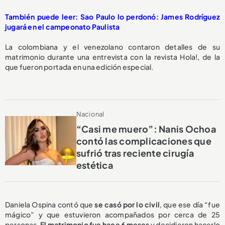
También puede leer: Sao Paulo lo perdonó: James Rodríguez
jugará en el campeonato Paulista
La colombiana y el venezolano contaron detalles de su
matrimonio durante una entrevista con la revista Hola!, de la
que fueron portada en una edición especial.
Nacional
“Casi me muero”: Nanis Ochoa
contó las complicaciones que
sufrió tras reciente cirugía
estética
Daniela Ospina contó que
se casó por lo civil
, que ese día “fue
mágico” y que estuvieron acompañados por cerca de 25
personas.
El matrimonio fue hace 6 meses
y decidieron hacerlo