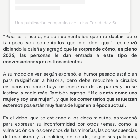
Una publicación compartida de Luisa Fernández Soto (@luisafdezsoto)
“Para ser sincera, no son comentarios que me duelan, pero
tampoco son comentarios que me den igual”, comenzó
diciendo la caleña y agregó que
le sorprende cómo, en pleno
2026, las personas le dan entrada a este tipo de
conversaciones y cuestionamientos.
A su modo de ver, según expresó, el humor pesado está bien
para resignificar la historia, pero debe reducirse a círculos
cerrados en donde haya un consenso de las partes y no se
lastime a nadie más. También agregó:
“Me siento como una
mujer y soy una mujer”, y que los comentarios que refuerzan
estereotipos están muy fuera de lugar en la época actual.
En el video, que se extiende a los cinco minutos, aprovechó
para expresar su inconformidad por otros temas, como la
vulneración de los derechos de las minorías, las consecuencias
del machismo y la política, en donde, según sus palabras,