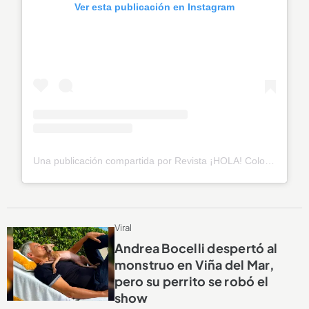
Ver esta publicación en Instagram
Una publicación compartida por Revista ¡HOLA! Colombia (@hola_col)
Viral
Andrea Bocelli despertó al
monstruo en Viña del Mar,
pero su perrito se robó el
show