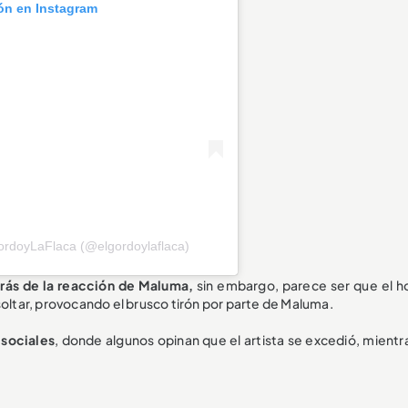
ión en Instagram
ordoyLaFlaca (@elgordoylaflaca)
trás de la reacción de Maluma,
sin embargo, parece ser que el 
soltar, provocando el brusco tirón por parte de Maluma.
 sociales
, donde algunos opinan que el artista se excedió, mientr