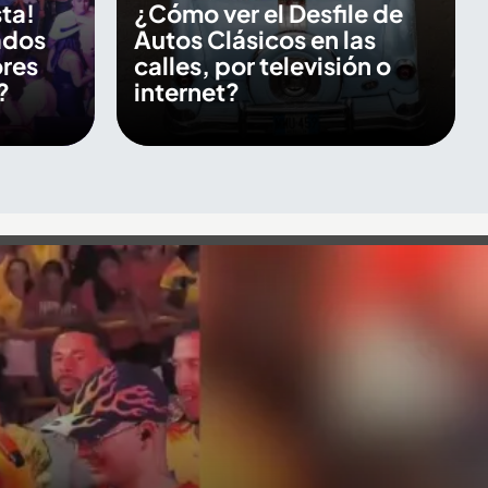
sta!
¿Cómo ver el Desfile de
ados
Autos Clásicos en las
ores
calles, por televisión o
?
internet?