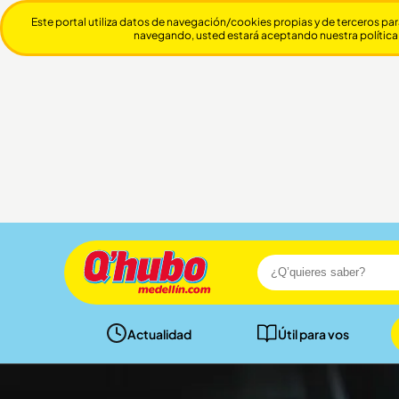
Este portal utiliza datos de navegación/cookies propias y de terceros par
navegando, usted estará aceptando nuestra política
Actualidad
Útil para vos