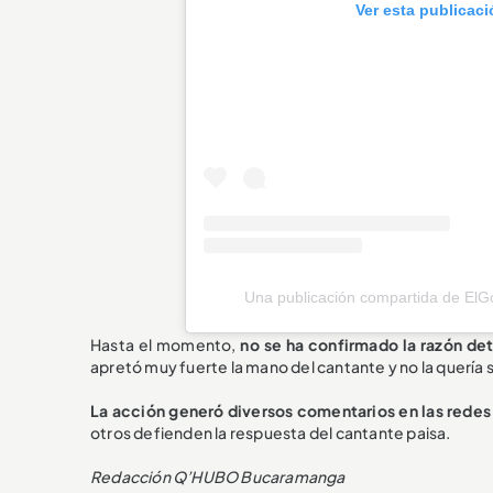
Ver esta publicac
Una publicación compartida de ElG
Hasta el momento,
no se ha confirmado la razón de
apretó muy fuerte la mano del cantante y no la quería 
La acción generó diversos comentarios en las redes
otros defienden la respuesta del cantante paisa.
Redacción Q’HUBO Bucaramanga