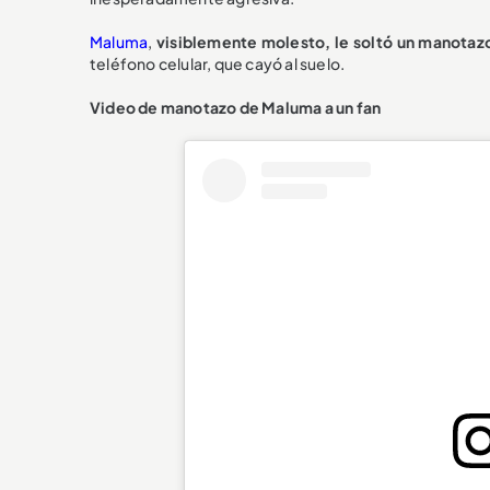
Maluma
,
visiblemente molesto, le soltó un manotaz
teléfono celular, que cayó al suelo.
Video de manotazo de Maluma a un fan