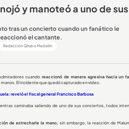
nojó y manoteó a uno de sus
 tras un concierto cuando un fanático le
reaccionó el cantante.
Redacción Qhubo Medellin
s admiradores cuando
reaccionó de manera agresiva hacia un f
 manos. El incidente que quedó capturado en video.
uela: reveló el fiscal general Francisco Barbosa
entras caminaba saliendo de uno de sus conciertos, todos inte
nción de estrecharle la mano,
sin embargo, la reacción de Malu