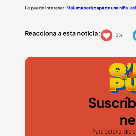
Le puede interesar:
Maluma será papá de una niña: así
Reacciona a esta noticia:
0%
Suscríb
ne
Para estar al día 