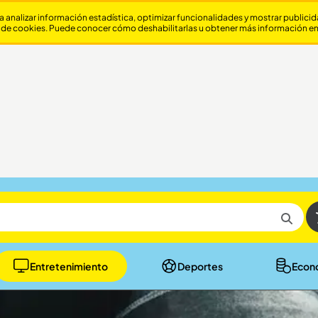
a analizar información estadística, optimizar funcionalidades y mostrar publici
 de cookies. Puede conocer cómo deshabilitarlas u obtener más información e
Entretenimiento
Deportes
Econ