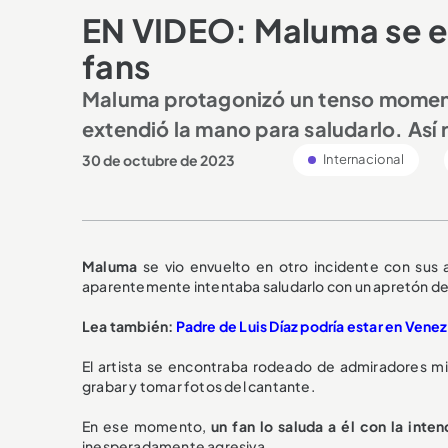
EN VIDEO: Maluma se e
fans
Maluma protagonizó un tenso momento
extendió la mano para saludarlo. Así 
30 de octubre de 2023
Internacional
Maluma
se vio envuelto en otro incidente con su
aparentemente intentaba saludarlo con un apretón de
Lea también:
Padre de Luis Díaz podría estar en Venez
El artista se encontraba rodeado de admiradores mi
grabar y tomar fotos del cantante.
En ese momento,
un fan lo saluda a él con la inte
inesperadamente agresiva.