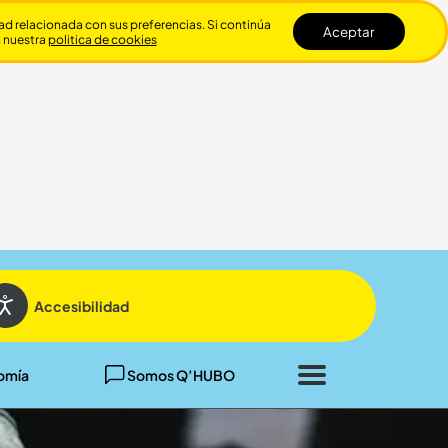
dad relacionada con sus preferencias. Si continúa
Aceptar
n nuestra
politica de cookies
Cerrar
Accesibilidad
omía
Somos Q’HUBO