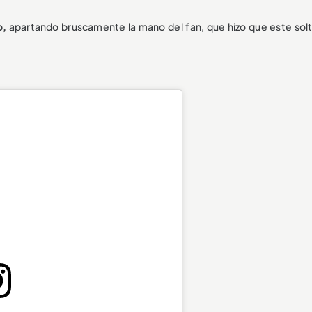
o,
apartando bruscamente la mano del fan, que hizo que este solt