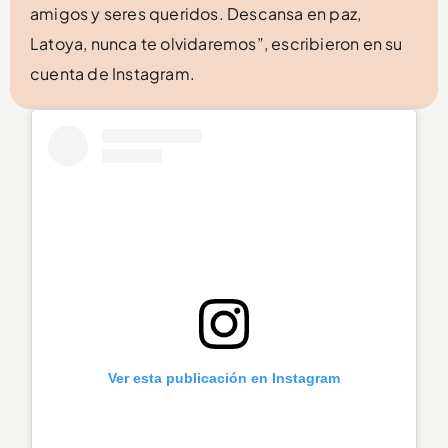
amigos y seres queridos. Descansa en paz,
Latoya, nunca te olvidaremos”, escribieron en su
cuenta de Instagram.
Ver esta publicación en Instagram