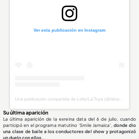
Ver esta publicación en Instagram
Una publicación compartida de Letty/La'Toya (@latoya_officially)
Su última aparición
La última aparición de la exreina data del 6 de julio, cuando
participó en el programa matutino ‘Smile Jamaica’,
donde dio
una clase de
baile a los conductores del show
y protagonizó
un duelo con ellos.