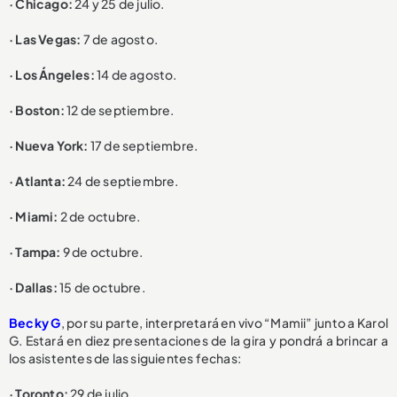
· Chicago:
24 y 25 de julio.
· Las Vegas:
7 de agosto.
· Los Ángeles:
14 de agosto.
· Boston:
12 de septiembre.
· Nueva York:
17 de septiembre.
· Atlanta:
24 de septiembre.
· Miami:
2 de octubre.
· Tampa:
9 de octubre.
· Dallas:
15 de octubre.
Becky G
, por su parte, interpretará en vivo “Mamii” junto a Karol
G. Estará en diez presentaciones de la gira y pondrá a brincar a
los asistentes de las siguientes fechas:
· Toronto:
29 de julio.