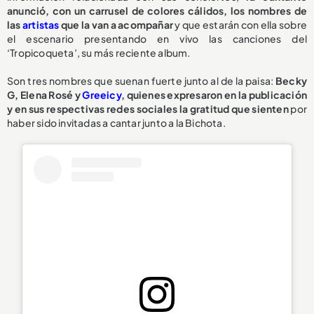
anunció, con un carrusel de colores cálidos, los nombres de
las
artistas
que la van a acompañar
y que estarán con ella sobre
el escenario presentando en vivo las canciones del
‘Tropicoqueta’, su más reciente album.
Son tres nombres que suenan fuerte junto al de la paisa:
Becky
G, Elena Rosé y
Greeicy
, quienes expresaron en la publicación
y en sus respectivas redes sociales la gratitud que sienten
por
haber sido invitadas a cantar junto a la Bichota.