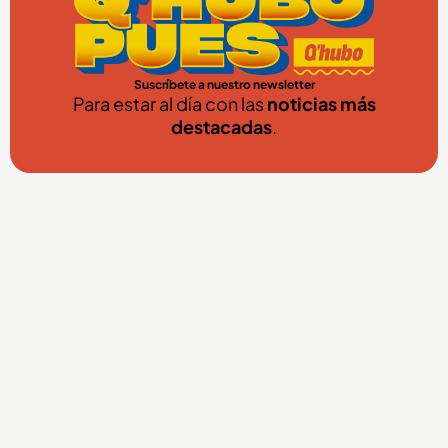
Suscríbete a nuestro newsletter
Para estar al día con las
noticias más
destacadas
.