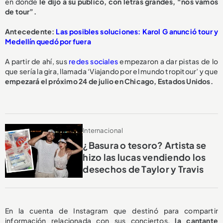
en donde
le dijo a su público, con letras grandes, “nos vamos
de tour”.
Antecedente:
Las posibles soluciones: Karol G anunció tour y
Medellín quedó por fuera
A partir de ahí, sus
redes sociales
empezaron a dar pistas de lo
que sería la gira, llamada ‘Viajando por el mundo tropitour’ y que
empezará el próximo 24 de julio en Chicago, Estados Unidos.
Internacional
¿Basura o tesoro? Artista se
hizo las lucas vendiendo los
desechos de Taylor y Travis
En la cuenta de Instagram que destinó para compartir
información relacionada con sus conciertos,
la cantante