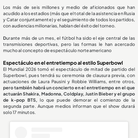
Los más de seis millones y medio de aficionados que han
acudido a los estadios (más que el total de la asistencia en Rusia
y Catar conjuntamente) y el seguimiento de todos los partidos,
con audiencias millonarias, hablan del éxito del torneo.
D
urante más de un mes, el fútbol ha sido el eje central de las
transmisiones deportivas, pero las formas le han acercado
mucho al concepto de espectáculo norteamericano
Espectáculo en el entretiempo al estilo Superbowl
El Mundial 2026 tomó el espectáculo de mitad de partido del
Superbowl, pues tendrá su ceremonia de clausura previa, con
actuaciones de Laura Pausini y Robbie Williams,
entre otros,
pero también habrá un concierto en el entretiempo en el que
actuarán Shakira, Madonna, Coldplay, Justin Bieber y el grupo
de k-pop BTS,
lo que puede demorar el comienzo de la
segunda parte. Aunque medios informan que el show durará
solo 17 minutos.