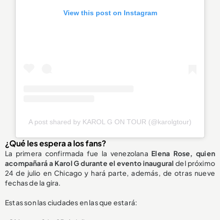
View this post on Instagram
A post shared by KAROL G ON TOUR (@karolgtour)
¿Qué les espera a los fans?
La primera confirmada fue la venezolana
Elena Rose, quien
acompañará a Karol G durante el evento inaugural
del próximo
24 de julio en Chicago y hará parte, además, de otras nueve
fechas de la gira.
Estas son las ciudades en las que estará: