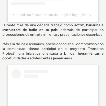
Una publicación compartida de Letty/La'Toya (@latoya_officially)
Durante más de una década trabajó como
actriz, bailarina e
instructora de baile en su país
, además de participar en
producciones de entretenimiento y presentaciones escénicas.
Más allá de los escenarios, pocos conocían su compromiso con
la comunidad, donde participó en el proyecto ‘Transition
Project’, una iniciativa orientada a brindar
herramientas y
oportunidades a adolescentes jamaicanos.