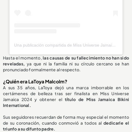
Una publicación compartida de Miss Universe Jamaica (@officialmissuniversejamaica)
Hasta el momento,
las causas de su fallecimiento
no han sido
reveladas
,
ya que ni la familia ni su círculo cercano se han
pronunciado formalmente al respecto.
¿Quién era LaToya Malcolm?
A sus 35 años, LaToya dejó una marca imborrable en los
certámenes de belleza tras ser finalista en Miss Universe
Jamaica 2024 y obtener el
título de Miss Jamaica Bikini
International.
Sus seguidores recuerdan de forma muy especial el momento
de su coronación, cuando conmovió a todos al
dedicarle el
triunfo a su difunto padre.