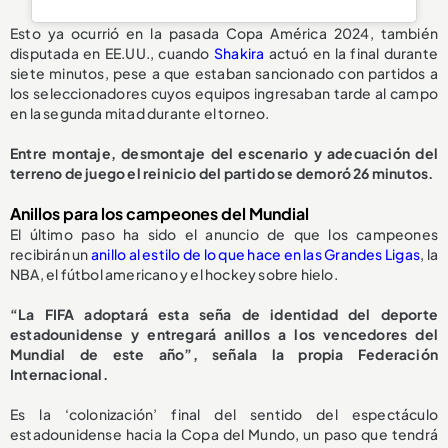
Esto ya ocurrió en la pasada Copa América 2024, también
disputada en EE.UU., cuando
Shakira
actuó en la final durante
siete minutos, pese a que estaban sancionado con partidos a
los seleccionadores cuyos equipos ingresaban tarde al campo
en la segunda mitad durante el torneo.
Entre montaje, desmontaje del escenario y adecuación del
terreno de juego el reinicio del partido se demoró 26 minutos.
Anillos para los campeones del Mundial
El último paso ha sido el anuncio de que los campeones
recibirán un
anillo al estilo de lo que hace en las Grandes Ligas
, la
NBA, el fútbol americano y el hockey sobre hielo.
“La FIFA adoptará esta seña de identidad del deporte
estadounidense y entregará anillos a los vencedores del
Mundial de este año”, señala la propia Federación
Internacional.
Es la ‘colonización’ final del sentido del espectáculo
estadounidense hacia la Copa del Mundo, un paso que tendrá