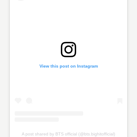
View this post on Instagram
A post shared by BTS official (@bts.bighitofficial)