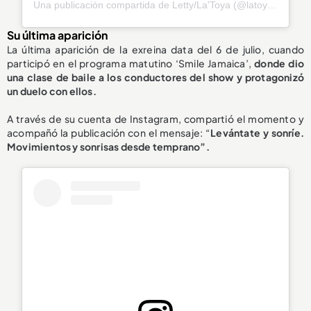
Una publicación compartida de Letty/La'Toya (@latoya_officially)
Su última aparición
La última aparición de la exreina data del 6 de julio, cuando
participó en el programa matutino ‘Smile Jamaica’,
donde dio
una clase de
baile a los conductores del show
y protagonizó
un duelo con ellos.
A través de su cuenta de Instagram, compartió el momento y
acompañó la publicación con el mensaje: “
Levántate y sonríe.
Movimientos y sonrisas desde temprano”.