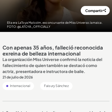
Compartir
Ella era LaToya Malcolm, exconcursante de Miss Universo Jamaica.
FOTO: @LATOYA_OFFICIALLY
Con apenas 35 años, falleció reconocida
exreina de belleza internacional
La organización Miss Universe confirmó la noticia del
fallecimiento de quien también se destacó como
actriz, presentadora e instructora de baile.
21 de julio de 2026
Internacional
Faisury Sánchez