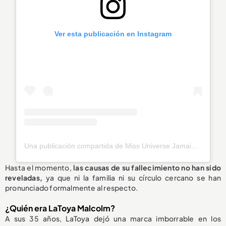
Ver esta publicación en Instagram
Una publicación compartida de Miss Universe Jamaica (@officialmissuniversejamaica)
Hasta el momento,
las causas de su fallecimiento
no han sido
reveladas
,
ya que ni la familia ni su círculo cercano se han
pronunciado formalmente al respecto.
¿Quién era LaToya Malcolm?
A sus 35 años, LaToya dejó una marca imborrable en los