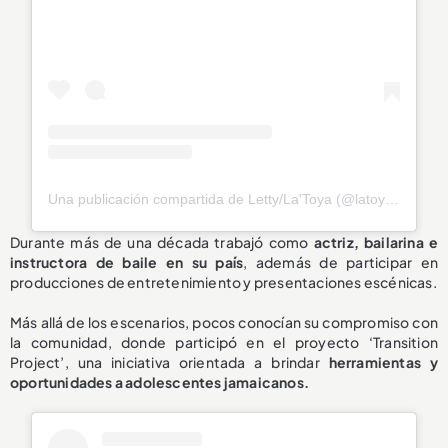
Una publicación compartida de Letty/La'Toya (@latoya_officially)
Durante más de una década trabajó como
actriz, bailarina e
instructora de baile en su país
, además de participar en
producciones de entretenimiento y presentaciones escénicas.
Más allá de los escenarios, pocos conocían su compromiso con
la comunidad, donde participó en el proyecto ‘Transition
Project’, una iniciativa orientada a brindar
herramientas y
oportunidades a adolescentes jamaicanos.