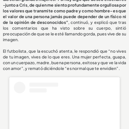
-junto a Cris, de quien me siento profundamente orgullosa por
los valores que transmite como padre y como hombre- es que
el valor de una persona jamás puede depender de un físico ni
de la opinión de desconocidos”
, continuó, y explicó que tras
los comentarios que ha visto sobre su cuerpo, sintió
preocupación de que se le esté llamando gorda, pues vive de su
imagen.
El futbolista, que la escuchó atenta, le respondió que “no vives
de tu imagen, vives de lo que eres. Una mujer perfecta, guapa,
con un cuerpazo, madre, buena persona, exitosa y que ve la vida
con amor”, y remató diciéndole “es normal que te envidien”.