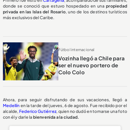
Primero fue visto en
Cartagena
, acompañado de sus familiares,
donde se conoció que estuvo hospedado en una
propiedad
privada en las Islas del Rosario
, uno de los destinos turísticos
más exclusivos del Caribe.
Fútbol internacional
Vozinha llegó a Chile para
ser el nuevo portero de
Colo Colo
Ahora, para seguir disfrutando de sus vacaciones, llegó a
Medellín
en la tarde del jueves, 6 de agosto. Fue recibido por el
alcalde,
Federico Gutiérrez
, quien no dudó en tomarse una foto
con él y darle la
bienvenida a la ciudad.