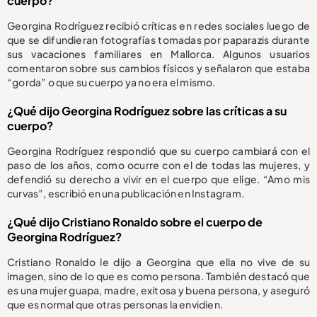
cuerpo?
Georgina Rodríguez recibió críticas en redes sociales luego de
que se difundieran fotografías tomadas por paparazis durante
sus vacaciones familiares en Mallorca. Algunos usuarios
comentaron sobre sus cambios físicos y señalaron que estaba
“gorda” o que su cuerpo ya no era el mismo.
¿Qué dijo Georgina Rodríguez sobre las críticas a su
cuerpo?
Georgina Rodríguez respondió que su cuerpo cambiará con el
paso de los años, como ocurre con el de todas las mujeres, y
defendió su derecho a vivir en el cuerpo que elige. “Amo mis
curvas”, escribió en una publicación en Instagram.
¿Qué dijo Cristiano Ronaldo sobre el cuerpo de
Georgina Rodríguez?
Cristiano Ronaldo le dijo a Georgina que ella no vive de su
imagen, sino de lo que es como persona. También destacó que
es una mujer guapa, madre, exitosa y buena persona, y aseguró
que es normal que otras personas la envidien.