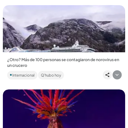
¿Otro? Más de 100 personas se contagiaron de norovirus en
un crucero
Se trató de varios pasajeros y tripulantes del crucero Ruby
Internacional
Q'hubo hoy
Princess, que salió de California y recorrió otros paisajes de...
Compartir Noticia