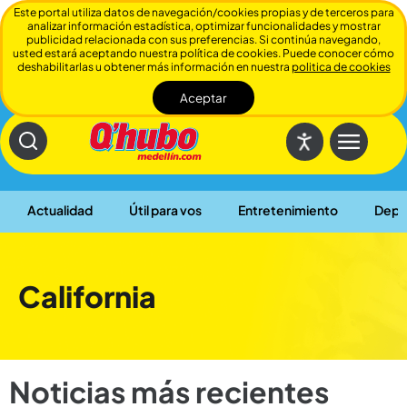
Este portal utiliza datos de navegación/cookies propias y de terceros para
analizar información estadística, optimizar funcionalidades y mostrar
publicidad relacionada con sus preferencias. Si continúa navegando,
usted estará aceptando nuestra política de cookies. Puede conocer cómo
deshabilitarlas u obtener más información en nuestra
politica de cookies
Aceptar
Cerrar
Actualidad
Útil para vos
Entretenimiento
Depo
California
Noticias más recientes