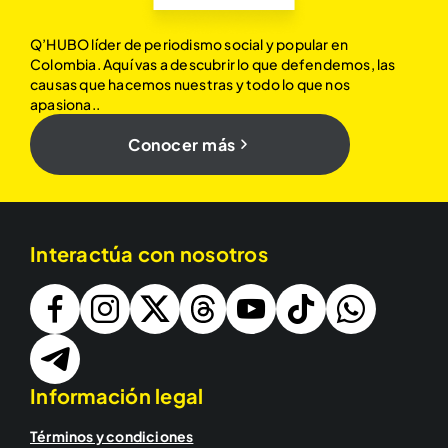
Q’HUBO líder de periodismo social y popular en
Colombia. Aquí vas a descubrir lo que defendemos, las
causas que hacemos nuestras y todo lo que nos
apasiona..
Conocer más
Interactúa con nosotros
Información legal
Términos y condiciones