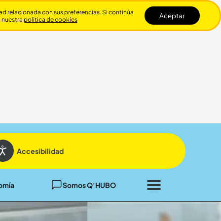
dad relacionada con sus preferencias. Si continúa
Aceptar
n nuestra
politica de cookies
Cerrar
Accesibilidad
omía
Somos Q’HUBO