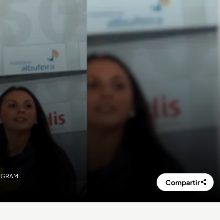
STAGRAM
Compartir