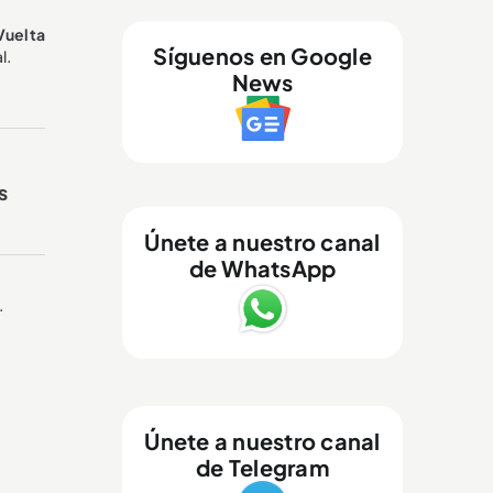
Vuelta
Síguenos en Google
l.
News
s
Únete a nuestro canal
de WhatsApp
.
Únete a nuestro canal
de Telegram