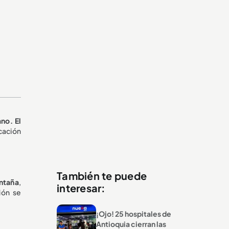
no. El
cación
También te puede
ontaña
,
interesar:
ión se
¡Ojo! 25 hospitales de
Antioquia cierran las