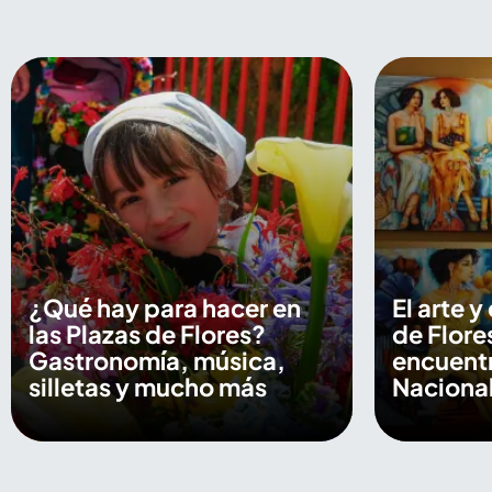
¿Qué hay para hacer en
El arte y
las Plazas de Flores?
de Flore
Gastronomía, música,
encuentr
silletas y mucho más
Nacional