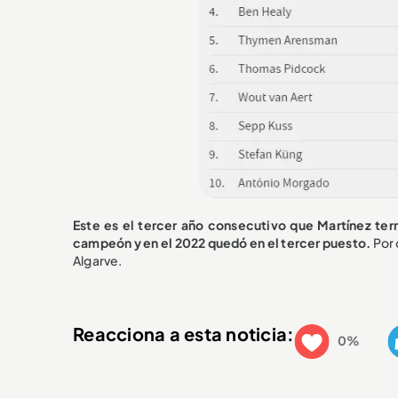
Este es el tercer año consecutivo que Martínez term
campeón y en el 2022 quedó en el tercer puesto.
Por 
Algarve.
Reacciona a esta noticia:
0%