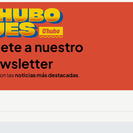
ete a nuestro
wsletter
con las
noticias más destacadas
.