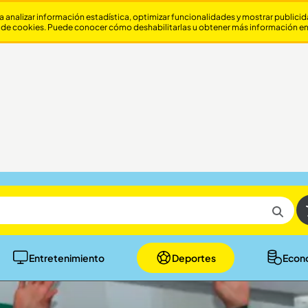
a analizar información estadística, optimizar funcionalidades y mostrar publici
 de cookies. Puede conocer cómo deshabilitarlas u obtener más información e
Entretenimiento
Deportes
Econ