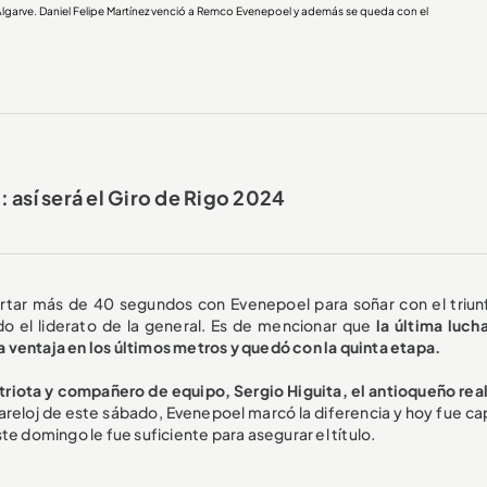
lgarve
. Daniel Felipe Martínez venció a Remco Evenepoel y además se queda con el
 así será el Giro de Rigo 2024
rtar más de 40 segundos con Evenepoel para soñar con el triun
o el liderato de la general. Es de mencionar que
la última lucha
 ventaja en los últimos metros y quedó con la quinta etapa.
triota y compañero de equipo, Sergio Higuita, el antioqueño real
rareloj de este sábado, Evenepoel marcó la diferencia y hoy fue ca
este domingo le fue suficiente para asegurar el título.