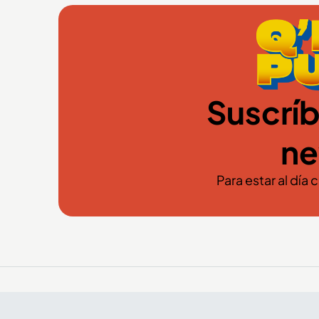
Suscríb
ne
Para estar al día 