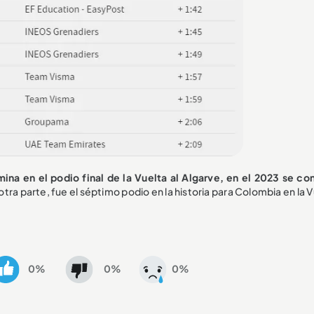
ina en el podio final de la Vuelta al Algarve, en el 2023 se co
otra parte, fue el séptimo podio en la historia para Colombia en la V
0%
0%
0%