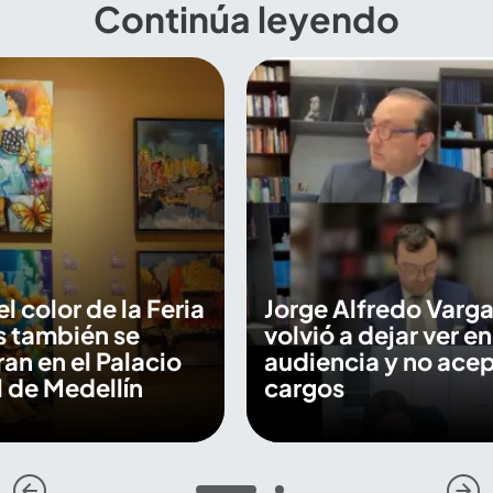
Continúa leyendo
 el color de la Feria
Jorge Alfredo Varga
s también se
volvió a dejar ver en
an en el Palacio
audiencia y no ace
 de Medellín
cargos