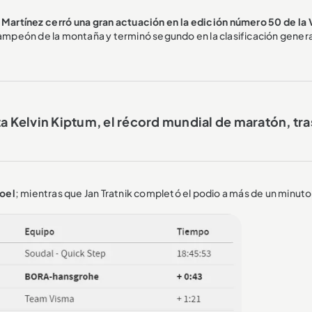
 Martínez cerró una gran actuación en la edición número 50 de la 
 campeón de la montaña y terminó segundo en la clasificación genera
ta Kelvin Kiptum, el récord mundial de maratón, tra
poel
; mientras que Jan Tratnik completó el podio a más de un minuto