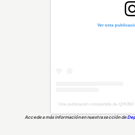
Ver esta publicac
Una publicación compartida de QHUBO 
Accede a más información en nuestra sección de
Dep