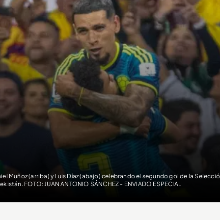
iel Muñoz (arriba) y Luis Díaz (abajo) celebrando el segundo gol de la Selecc
ekistán. FOTO: JUAN ANTONIO SÁNCHEZ - ENVIADO ESPECIAL