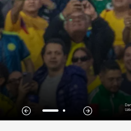
Dan
Uzb
1
2