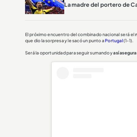
La madre del portero de Ca
El próximo encuentro del combinado nacional será el
que dio la sorpresa y le sacó un punto a
Portugal
(1-1).
Será la oportunidad para seguir sumando y
así asegura