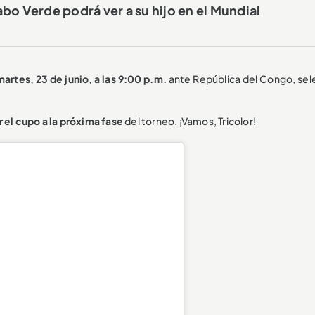
bo Verde podrá ver a su hijo en el Mundial
martes, 23 de junio, a las 9:00 p.m.
ante República del Congo, sel
r el cupo a la próxima fase
del torneo. ¡Vamos, Tricolor!