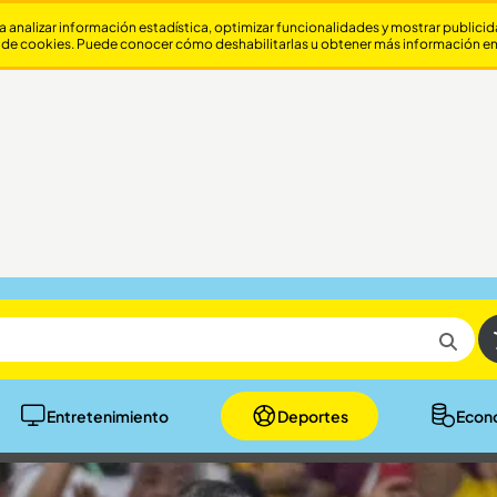
a analizar información estadística, optimizar funcionalidades y mostrar publici
 de cookies. Puede conocer cómo deshabilitarlas u obtener más información e
Entretenimiento
Deportes
Econ