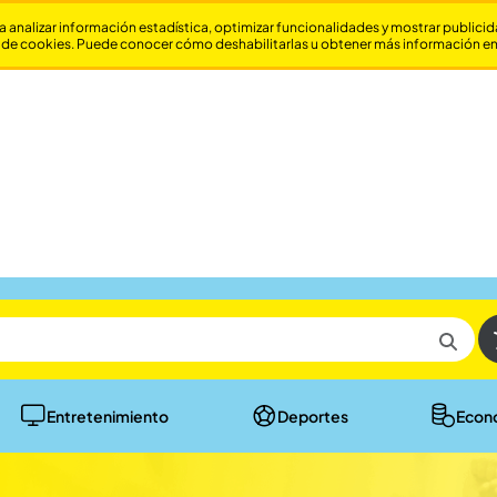
a analizar información estadística, optimizar funcionalidades y mostrar publici
 de cookies. Puede conocer cómo deshabilitarlas u obtener más información e
Entretenimiento
Deportes
Econ