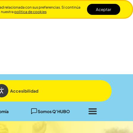
dad relacionada con sus preferencias. Si continúa
Aceptar
n nuestra
politica de cookies
Cerrar
Accesibilidad
omía
Somos Q’HUBO