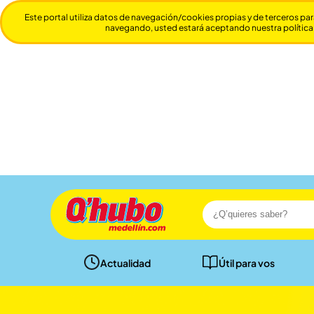
Este portal utiliza datos de navegación/cookies propias y de terceros par
navegando, usted estará aceptando nuestra política
Actualidad
Útil para vos