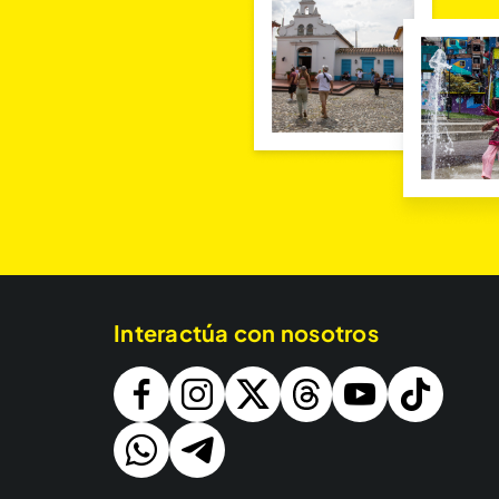
Interactúa con nosotros