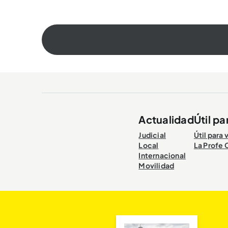
Actualidad
Útil pa
Judicial
Útil para 
Local
La Profe 
Internacional
Movilidad