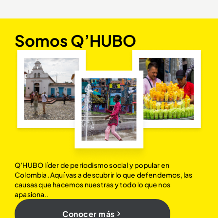
Somos Q’HUBO
Q’HUBO líder de periodismo social y popular en
Colombia. Aquí vas a descubrir lo que defendemos, las
causas que hacemos nuestras y todo lo que nos
apasiona..
Conocer más