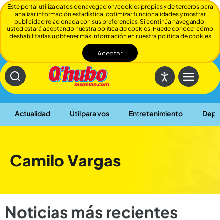
Este portal utiliza datos de navegación/cookies propias y de terceros para
analizar información estadística, optimizar funcionalidades y mostrar
publicidad relacionada con sus preferencias. Si continúa navegando,
usted estará aceptando nuestra política de cookies. Puede conocer cómo
deshabilitarlas u obtener más información en nuestra
politica de cookies
Aceptar
Cerrar
Actualidad
Útil para vos
Entretenimiento
Depo
Camilo Vargas
Noticias más recientes