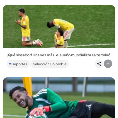
¡Qué sinsabor! Una vez más, el sueño mundialista se terminó
Aunque la Selección Colombia se la luchó los 120 minutos, en
Deportes
Selección Colombia
los 12 pasos no tuvimos suerte y caímos 4-3 ante Suiza y nos...
Compartir Noticia