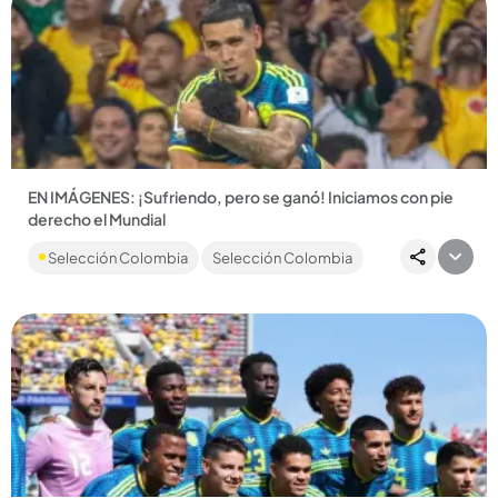
Compartir Noticia
EN IMÁGENES: ¡Sufriendo, pero se ganó! Iniciamos con pie
derecho el Mundial
La Selección Colombia venció 1-3 a Uzbekistán y es líder
Selección Colombia
Selección Colombia
parcial del Grupo K de la cita orbital....
Compartir Noticia