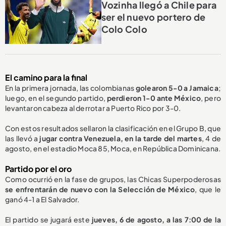
Vozinha llegó a Chile para
ser el nuevo portero de
Colo Colo
El camino para la final
En la primera jornada, las colombianas
golearon 5-0 a Jamaica
;
luego, en el segundo partido,
perdieron 1-0 ante México
, pero
levantaron cabeza al derrotar a Puerto Rico por 3-0.
Con estos resultados sellaron la clasificación en el Grupo B, que
las llevó a
jugar contra Venezuela, en la tarde del martes
, 4 de
agosto, en el estadio Moca 85, Moca, en República Dominicana.
Partido por el oro
Como ocurrió en la fase de grupos, las Chicas Superpoderosas
se enfrentarán de nuevo con la
S
elección de México
,
que le
ganó 4-1
a El Salvador.
El partido se jugará este
jueves, 6 de agosto, a las 7:00 de la