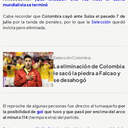
mundialista se terminó
Cabe recordar que
Colombia cayó ante Suiza el pasado 7 de
julio
por la tanda de penales, por lo que la
Selección
quedó
invicta pero eliminada.
Selección Colombia
La eliminación de Colombia
le sacó la piedra a Falcao y
se desahogó
El reproche de algunas personas fue directo al tumaqueño
por
la posibilidad de
gol
que tuvo y que pasó por encima del arco
al minuto 114
(tiempo extra) del partido.