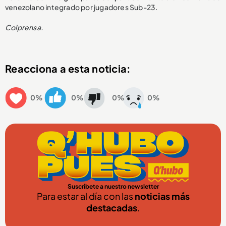
venezolano integrado por jugadores Sub-23.
Colprensa.
Reacciona a esta noticia:
0%
0%
0%
0%
Suscríbete a nuestro newsletter
Para estar al día con las
noticias más
destacadas
.