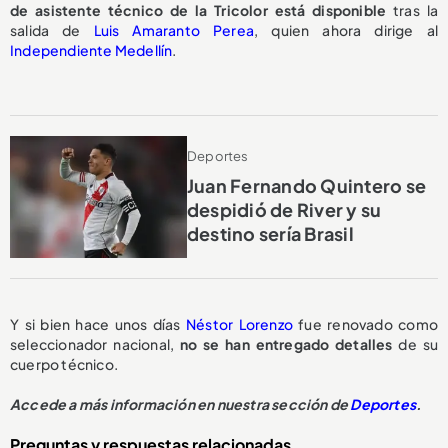
de asistente técnico de la Tricolor
está disponible
tras la
salida de
Luis Amaranto Perea
, quien ahora dirige al
Independiente Medellín
.
Deportes
Juan Fernando Quintero se
despidió de River y su
destino sería Brasil
Y si bien hace unos días
Néstor Lorenzo
fue renovado como
seleccionador nacional,
no se han entregado detalles
de su
cuerpo técnico.
Accede a más información en nuestra sección de
Deportes
.
Preguntas y respuestas relacionadas