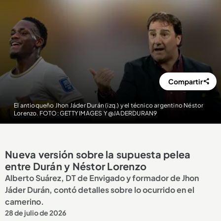
Compartir
El antioqueño Jhon Jáder Durán (izq.) y el técnico argentino Néstor
Lorenzo. FOTO: GETTY IMAGES Y @JADERDURAN9
Nueva versión sobre la supuesta pelea
entre Durán y Néstor Lorenzo
Alberto Suárez, DT de Envigado y formador de Jhon
Jáder Durán, contó detalles sobre lo ocurrido en el
camerino.
28 de julio de 2026