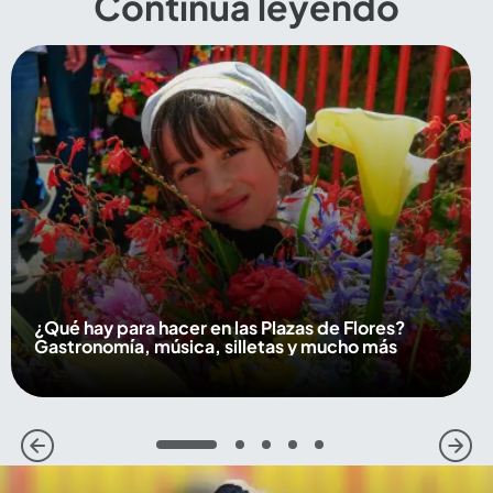
Continúa leyendo
¿Qué hay para hacer en las Plazas de Flores?
Gastronomía, música, silletas y mucho más
1
2
3
4
5