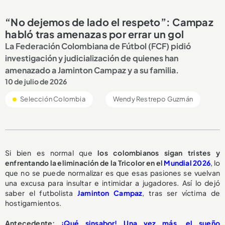
“No dejemos de lado el respeto”: Campaz
habló tras amenazas por errar un gol
La Federación Colombiana de Fútbol (FCF) pidió
investigación y judicialización de quienes han
amenazado a Jaminton Campaz y a su familia.
10 de julio de 2026
Selección Colombia
Wendy Restrepo Guzmán
Si bien es normal que
los colombianos sigan tristes y
enfrentando la eliminación de la Tricolor en el
Mundial 2026
, lo
que no se puede normalizar es que esas pasiones se vuelvan
una excusa para insultar e intimidar a jugadores. Así lo dejó
saber el futbolista
Jaminton Campaz
, tras ser víctima de
hostigamientos.
Antecedente:
¡Qué sinsabor! Una vez más, el sueño