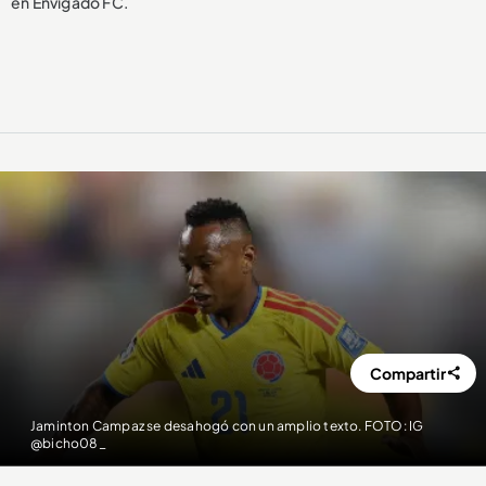
en Envigado FC.
Compartir
Jaminton Campaz se desahogó con un amplio texto. FOTO: IG
@bicho08_