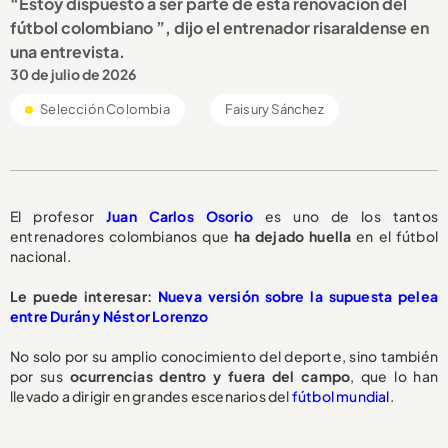
“Estoy dispuesto a ser parte de esta renovación del
fútbol colombiano ”, dijo el entrenador risaraldense en
una entrevista.
30 de julio de 2026
Selección Colombia
Faisury Sánchez
El profesor
Juan Carlos Osorio
es uno de los tantos
entrenadores colombianos que
ha dejado huella
en el fútbol
nacional.
Le puede interesar:
Nueva versión sobre la supuesta pelea
entre Durán y Néstor Lorenzo
No solo por su amplio conocimiento del deporte, sino también
por sus
ocurrencias dentro y fuera del campo
, que lo han
llevado a dirigir en grandes escenarios del
fútbol mundial
.