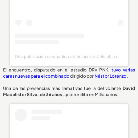
Una publicación compartida de Selección Colombia (@fcfseleccioncol)
El encuentro, disputado en el estadio DRV PNK,
tuvo varias
caras nuevas para el combinado
dirigido por
Néstor Lorenzo.
Una de las presencias más llamativas fue la del volante
David
Macalister Silva, de 36 años,
quien milita en Millonarios.