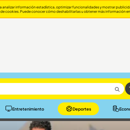
a analizar información estadística, optimizar funcionalidades y mostrar publici
 de cookies. Puede conocer cómo deshabilitarlas u obtener más información e
Entretenimiento
Deportes
Econ