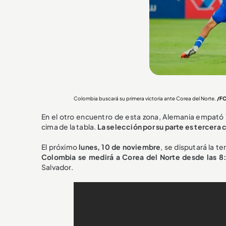
Colombia buscará su primera victoria ante Corea del Norte.
/F
En el otro encuentro de esta zona, Alemania empató 1
cima de la tabla.
La selección por su parte es tercera 
El próximo
lunes, 10 de noviembre
, se disputará la t
Colombia se medirá a Corea del Norte desde las 8
Salvador.