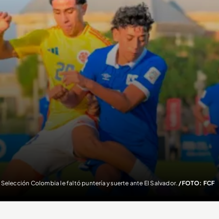
a Selección Colombia le faltó puntería y suerte ante El Salvador.
/FOTO: FCF