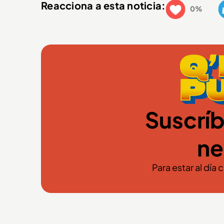
Reacciona a esta noticia:
0%
Suscríb
ne
Para estar al día 