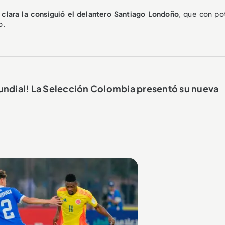
 clara la consiguió el delantero Santiago Londoño
, que con po
o.
Mundial! La Selección Colombia presentó su nueva