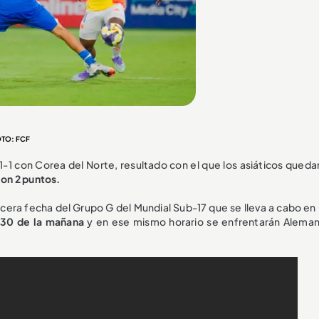
OTO: FCF
-1 con Corea del Norte, resultado con el que los asiáticos quedan
con 2 puntos.
ercera fecha del Grupo G del Mundial Sub-17 que se lleva a cabo en
:30 de la mañana
y en ese mismo horario se enfrentarán Alemani