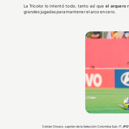
La Tricolor lo intentó todo, tanto así que
el arquero r
grandes jugadas para mantener el arco en cero.
Cristian Orozco, capitán de la Selección Colombia Sub-17.
/FO