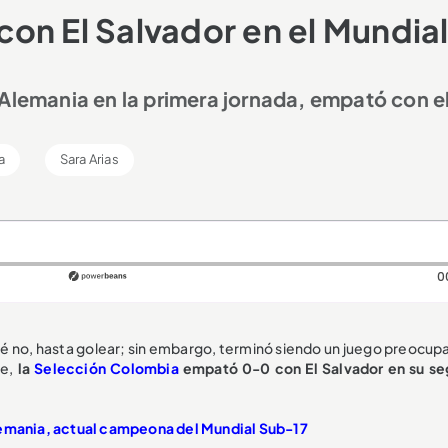
on El Salvador en el Mundia
 Alemania en la primera jornada, empató con e
a
Sara Arias
0
qué no, hasta golear; sin embargo, terminó siendo un juego preocup
e,
la
Selección Colombia
empató 0-0 con El Salvador en su s
mania, actual campeona del Mundial Sub-17