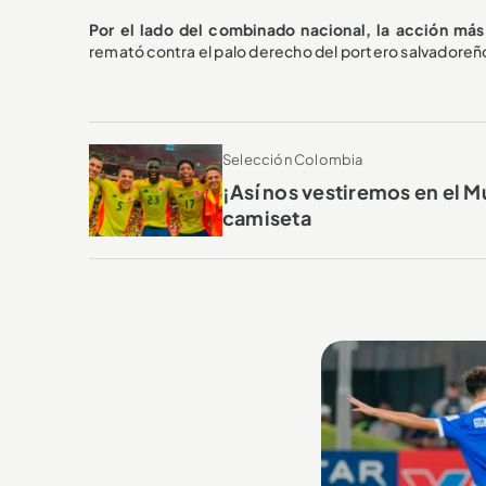
Por el lado del combinado nacional, la acción más
remató contra el palo derecho del portero salvadoreñ
Selección Colombia
¡Así nos vestiremos en el 
camiseta