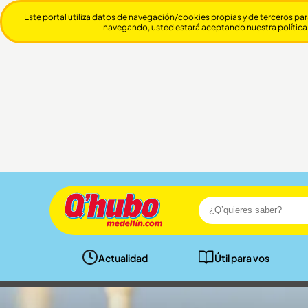
Este portal utiliza datos de navegación/cookies propias y de terceros par
navegando, usted estará aceptando nuestra política
Actualidad
Útil para vos