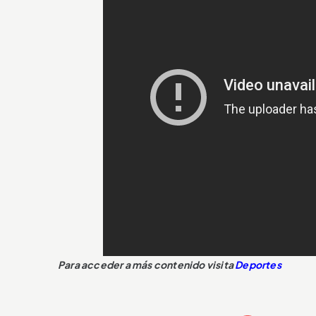
Para acceder a más contenido visita
Deportes