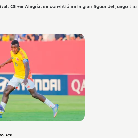
ival, Oliver Alegría, se convirtió en la gran figura del juego
tras
TO: FCF