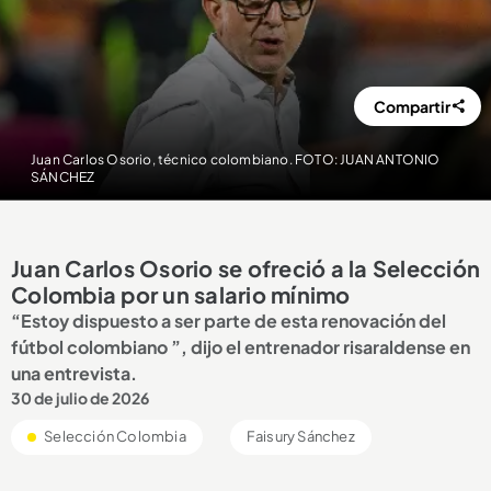
Compartir
Juan Carlos Osorio, técnico colombiano. FOTO: JUAN ANTONIO
SÁNCHEZ
Juan Carlos Osorio se ofreció a la Selección
Colombia por un salario mínimo
“Estoy dispuesto a ser parte de esta renovación del
fútbol colombiano ”, dijo el entrenador risaraldense en
una entrevista.
30 de julio de 2026
Selección Colombia
Faisury Sánchez