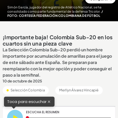
Simón García, jugador del registro de Atlético Nacional, se ha
consolidado como parte fundamental de la defensa Tricolor.
/
FOTO: CORTESÍA FEDERACIÓN COLOMBIANA DE FÚTBOL
¡Importante baja! Colombia Sub-20 en los
cuartos sin una pieza clave
La Selección Colombia Sub-20 perdió un hombre
importante por acumulación de amarillas para el juego
de este sábado ante España. Se preparan para
reemplazarlo con la mejor opción y poder conseguir el
paso a la semifinal.
10 de octubre de 2025
Selección Colombia
Merllyn Álvarez Hincapié
×
Toca para escuchar
ESCUCHA EL RESUMEN