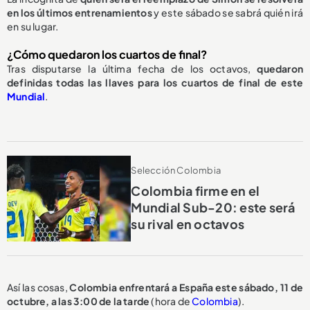
en los últimos entrenamientos
y este sábado se sabrá quién irá
en su lugar.
¿Cómo quedaron los cuartos de final?
Tras disputarse la última fecha de los octavos,
quedaron
definidas todas las llaves para los cuartos de final de este
Mundial
.
Selección Colombia
Colombia firme en el
Mundial Sub-20: este será
su rival en octavos
Así las cosas,
Colombia enfrentará a España este sábado, 11 de
octubre, a las 3:00 de la tarde
(hora de
Colombia
).