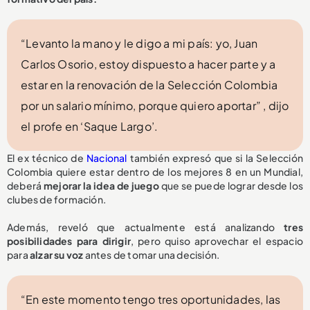
“Levanto la mano y le digo a mi país: yo, Juan
Carlos Osorio, estoy dispuesto a hacer parte y a
estar en la renovación de la Selección Colombia
por un salario mínimo, porque quiero aportar” , dijo
el profe en ‘Saque Largo’.
El ex técnico de
Nacional
también expresó que si la Selección
Colombia quiere estar dentro de los mejores 8 en un Mundial,
deberá
mejorar la idea de juego
que se puede lograr desde los
clubes de formación.
Además, reveló que actualmente está analizando
tres
posibilidades para dirigir
, pero quiso aprovechar el espacio
para
alzar su voz
antes de tomar una decisión.
“En este momento tengo tres oportunidades, las