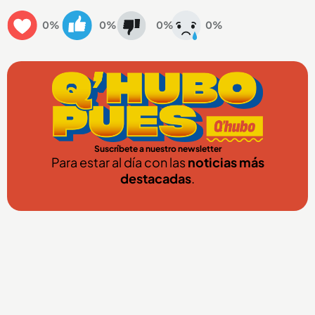
0%
0%
0%
0%
Suscríbete a nuestro newsletter
Para estar al día con las
noticias más
destacadas
.