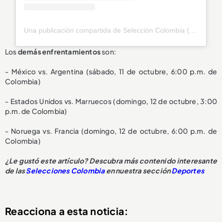
Una publicación compartida de Selección Colombia (@fcfseleccioncol)
Los
demás enfrentamientos
son:
- México vs. Argentina (sábado, 11 de octubre, 6:00 p.m. de
Colombia)
- Estados Unidos vs. Marruecos (domingo, 12 de octubre, 3:00
p.m. de Colombia)
- Noruega vs. Francia (domingo, 12 de octubre, 6:00 p.m. de
Colombia)
¿Le gustó este artículo? Descubra más contenido interesante
de las
Selecciones Colombia
en nuestra sección
Deportes
Reacciona a esta noticia: