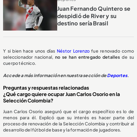
Juan Fernando Quintero se
despidió de River y su
destino sería Brasil
Y si bien hace unos días
Néstor Lorenzo
fue renovado como
seleccionador nacional,
no se han entregado detalles
de su
cuerpo técnico.
Accede a más información en nuestra sección de
Deportes
.
Preguntas y respuestas relacionadas
¿Qué cargo quiere ocupar Juan Carlos Osorio en la
Selección Colombia?
Juan Carlos Osorio aseguró que el cargo específico es lo de
menos para él. Explicó que su interés es hacer parte del
proceso de renovación de la Selección Colombia y contribuir al
desarrollo del fútbol de base y la formación de jugadores.