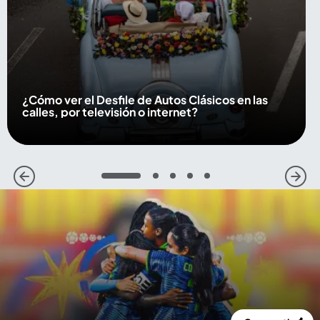
¿Cómo ver el Desfile de Autos Clásicos en las
calles, por televisión o internet?
1
2
3
4
5