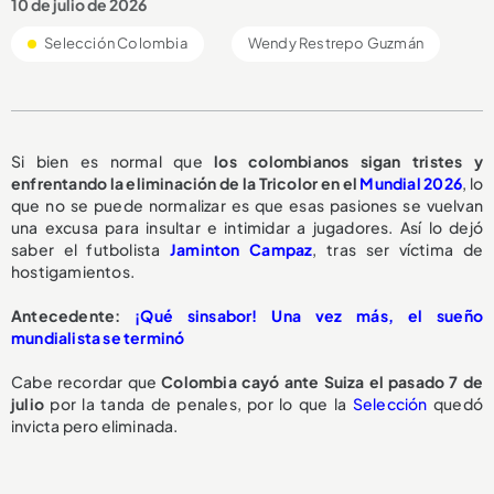
10 de julio de 2026
Selección Colombia
Wendy Restrepo Guzmán
Si bien es normal que
los colombianos sigan tristes y
enfrentando la eliminación de la Tricolor en el
Mundial 2026
, lo
que no se puede normalizar es que esas pasiones se vuelvan
una excusa para insultar e intimidar a jugadores. Así lo dejó
saber el futbolista
Jaminton Campaz
, tras ser víctima de
hostigamientos.
Antecedente:
¡Qué sinsabor! Una vez más, el sueño
mundialista se terminó
Cabe recordar que
Colombia cayó ante Suiza el pasado 7 de
julio
por la tanda de penales, por lo que la
Selección
quedó
invicta pero eliminada.