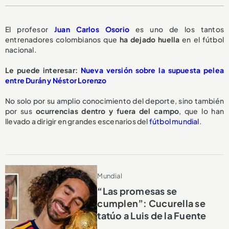
El profesor
Juan Carlos Osorio
es uno de los tantos
entrenadores colombianos que
ha dejado huella
en el fútbol
nacional.
Le puede interesar:
Nueva versión sobre la supuesta pelea
entre Durán y Néstor Lorenzo
No solo por su amplio conocimiento del deporte, sino también
por sus
ocurrencias dentro y fuera del campo
, que lo han
llevado a dirigir en grandes escenarios del
fútbol mundial
.
Mundial
“Las promesas se
cumplen”: Cucurella se
tatúo a Luis de la Fuente