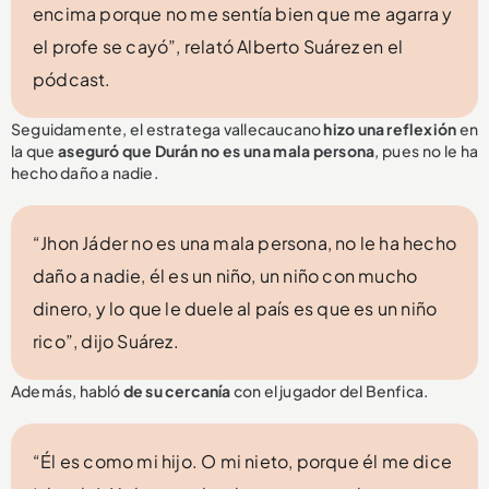
encima porque no me sentía bien que me agarra y
el profe se cayó”, relató Alberto Suárez en el
pódcast.
Seguidamente, el estratega vallecaucano
hizo una reflexión
en
la que
aseguró que Durán no es una mala persona
, pues no le ha
hecho daño a nadie.
“Jhon Jáder no es una mala persona, no le ha hecho
daño a nadie, él es un niño, un niño con mucho
dinero, y lo que le duele al país es que es un niño
rico”, dijo Suárez.
Además, habló
de su cercanía
con el jugador del Benfica.
“Él es como mi hijo. O mi nieto, porque él me dice