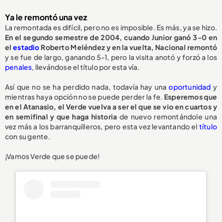
Ya le remontó una vez
La remontada es difícil, pero no es imposible. Es más, ya se hizo.
En el segundo semestre de 2004, cuando Junior ganó 3-0 en
el
estadio
Roberto Meléndez y en la vuelta, Nacional remontó
y se fue de largo, ganando 5-1, pero la visita anotó y forzó a los
penales
, llevándose el título por esta vía.
Así que no se ha perdido nada, todavía hay una
oportunidad
y
mientras haya opción no se puede perder la fe.
Esperemos que
en el Atanasio, el Verde vuelva a ser el que se vio en cuartos y
en semifinal y que haga historia
de nuevo remontándole una
vez más a los barranquilleros, pero esta vez levantando el
título
con su gente.
¡Vamos Verde que se puede!