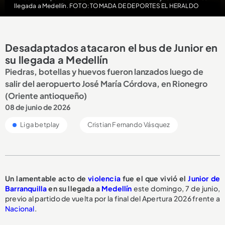
llegada a Medellín. FOTO: TOMADA DE DEPORTES EL HERALDO
Desadaptados atacaron el bus de Junior en
su llegada a Medellín
Piedras, botellas y huevos fueron lanzados luego de
salir del aeropuerto José María Córdova, en Rionegro
(Oriente antioqueño)
08 de junio de 2026
Liga betplay
Cristian Fernando Vásquez
Un lamentable acto de
violencia
fue el que vivió el
Junior de
Barranquilla
en su llegada a
Medellín
este domingo, 7 de junio,
previo al partido de vuelta por la final del Apertura 2026 frente a
Nacional
.