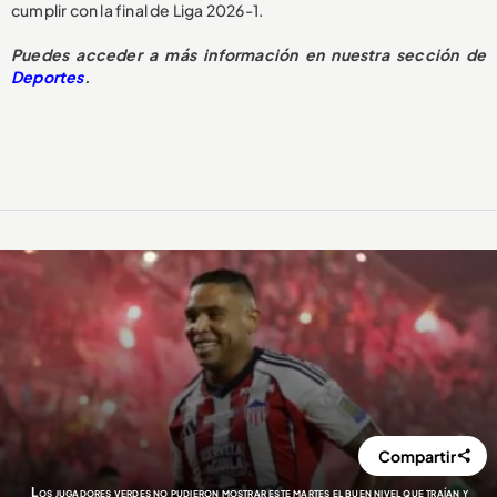
cumplir con la final de Liga 2026-1.
Puedes acceder a más información en nuestra sección de
Deportes
.
Compartir
Los jugadores verdes no pudieron mostrar este martes el buen nivel que traían y