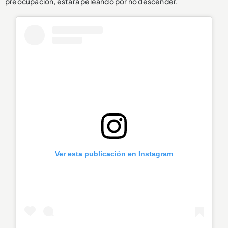
preocupación, estará peleando por no descender.
Ver esta publicación en Instagram