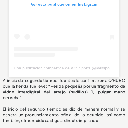
Ver esta publicación en Instagram
Una publicación compartida de Win Sports (@winsportstv)
Al inicio del segundo tiempo, fuentes le confirmaron a Q’HUBO
que la herida fue leve:
“Herida pequeña por un fragmento de
vidrio interdigital del artejo (nudillos) 1, pulgar mano
derecha”.
El inicio del segundo tiempo se dio de manera normal y se
espera un pronunciamiento oficial de lo ocurrido, así como
también, el merecido castigo al directo implicado.