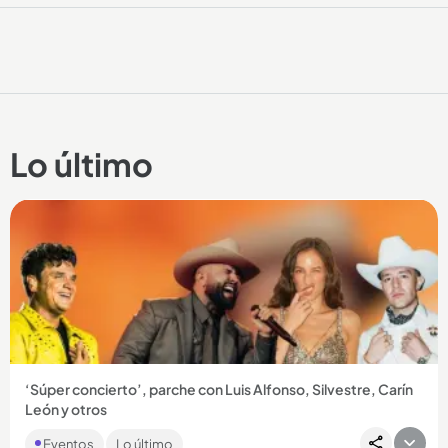
Lo último
‘Súper concierto’, parche con Luis Alfonso, Silvestre, Carín
León y otros
Si usted es de los que le gustan los parches donde le suenan
Eventos
Lo último
de todo, el ‘Súper concierto’ puede ser el evento que más