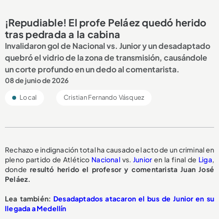
¡Repudiable! El profe Peláez quedó herido
tras pedrada a la cabina
Invalidaron gol de Nacional vs. Junior y un desadaptado
quebró el vidrio de la zona de transmisión, causándole
un corte profundo en un dedo al comentarista.
08 de junio de 2026
Local
Cristian Fernando Vásquez
Rechazo e indignación total ha causado el acto de un criminal en
pleno partido de Atlético
Nacional
vs.
Junior
en la final de
Liga
,
donde
resultó herido el profesor y comentarista Juan José
Peláez.
Lea también:
Desadaptados atacaron el bus de Junior en su
llegada a Medellín