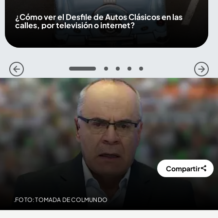
¿Cómo ver el Desfile de Autos Clásicos en las
calles, por televisión o internet?
1
2
3
4
5
Compartir
.FOTO: TOMADA DE COLMUNDO