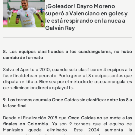
¡Goleador! Dayro Moreno
superó a Valenciano en goles y
le está respirando en la nuca a
Galván Rey
8. Los equipos clasificados a los cuadrangulares, no hubo
cambio de formato
Salvo el Apertura 2010, cuando solo clasificaron 4 equipos a la
fase final del campeonato. Por lo general, 8 equipos son los que
disputan el título. Bien sea por el método de los cuadrangulares
o en eliminación directa o playoffs.
9.
Los torneos acumula Once Caldas sin clasificar entre los 8 a
la fase final
Desde el Finalización 2018 que
Once Caldas no se mete a las
finales en Colombia.
Ya son 9 torneos que el equipo de
Manizales queda eliminado. Este 2024 aumenta la