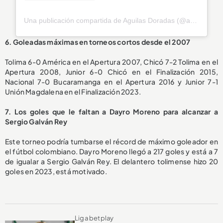
Una publicación compartida de Aguilas Doradas (@aguilasdoradasr)
6. Goleadas máximas en torneos cortos desde el 2007
Tolima 6-0 América en el Apertura 2007, Chicó 7-2 Tolima en el
Apertura 2008, Junior 6-0 Chicó en el Finalización 2015,
Nacional 7-0 Bucaramanga en el Apertura 2016 y Junior 7-1
Unión Magdalena en el Finalización 2023.
7. Los goles que le faltan a Dayro Moreno para alcanzar a
Sergio Galván Rey
Este torneo podría tumbarse el récord de máximo goleador en
el fútbol colombiano. Dayro Moreno llegó a 217 goles y está a 7
de igualar a Sergio Galván Rey. El delantero tolimense hizo 20
goles en 2023, está motivado.
Liga betplay