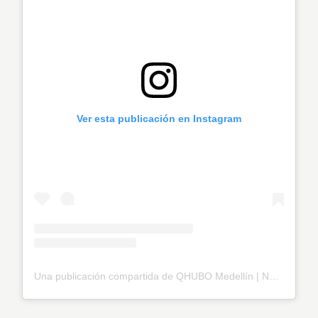
Ver esta publicación en Instagram
Una publicación compartida de QHUBO Medellín | Noticias (@qhubomedallo)