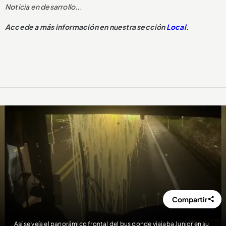
Noticia en desarrollo...
Accede a más información en nuestra sección
Local.
Compartir
Así se veía el panorámico frontal del bus donde viajaba Junior en su