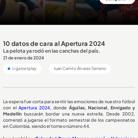
10 datos de cara al Apertura 2024
La pelota ya rodó en las canchas del país.
21 de enero de 2024
Liga betplay
Juan Camilo Álvarez Serrano
La espera fue corta para sentir las emociones de nuestro fútbol
con el
Apertura 2024,
donde
Águilas, Nacional, Envigado y
Medellín
buscarán bordar una nueva estrella. Desde 2002,
comenzó a jugarse el formato semestral de los campeonatos
en Colombia, siendo el torneo número 44.