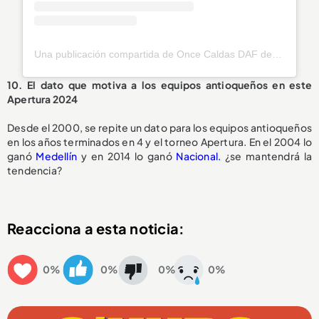
Una publicación compartida de Once Caldas DAF de la Montaña (@oncecaldasoficial)
10. El dato que motiva a los equipos antioqueños en este
Apertura 2024
Desde el 2000, se repite un dato para los equipos antioqueños
en los años terminados en 4 y el torneo Apertura. En el 2004 lo
ganó
Medellín
y en 2014 lo ganó
Nacional.
¿se mantendrá la
tendencia?
Reacciona a esta noticia:
0%
0%
0%
0%