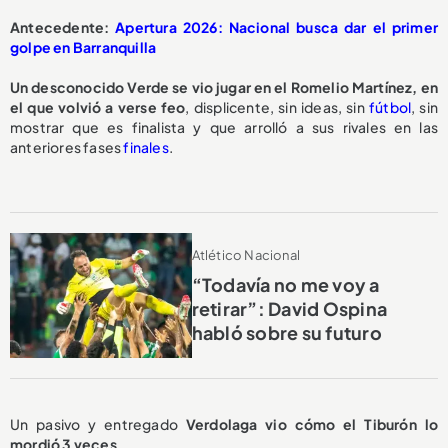
Antecedente:
Apertura 2026: Nacional busca dar el primer
golpe en Barranquilla
Un desconocido Verde se vio jugar en el Romelio Martínez, en
el que volvió a verse feo
, displicente, sin ideas, sin
fútbol
, sin
mostrar que es finalista y que arrolló a sus rivales en las
anteriores fases
finales
.
Atlético Nacional
“Todavía no me voy a
retirar”: David Ospina
habló sobre su futuro
Un pasivo y entregado
Verdolaga vio cómo el Tiburón lo
mordió 3 veces.