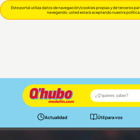
Este portal utiliza datos de navegación/cookies propias y de terceros par
navegando, usted estará aceptando nuestra política
Actualidad
Útil para vos