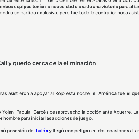
ambos equipos tenían la necesidad clara de una victoria para afia
tendría un partido explosivo, pero fue todo lo contrario: poca asis
ali y quedó cerca de la eliminación
onas asistieron a apoyar al Rojo esta noche,
el América fue el que
o Yojan ‘Papula’ Garcés desaprovechó la opción ante Aguerre.
La
 hombre para iniciar las acciones de juego.
omó posesión del
balón
y llegó con peligro en dos ocasiones al a