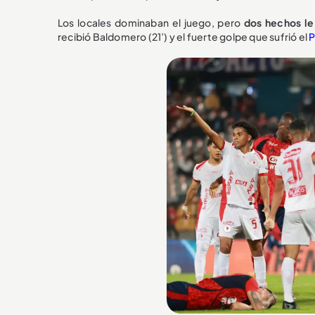
Los locales dominaban el juego, pero
dos hechos le
recibió Baldomero (21’) y el fuerte golpe que sufrió el
P