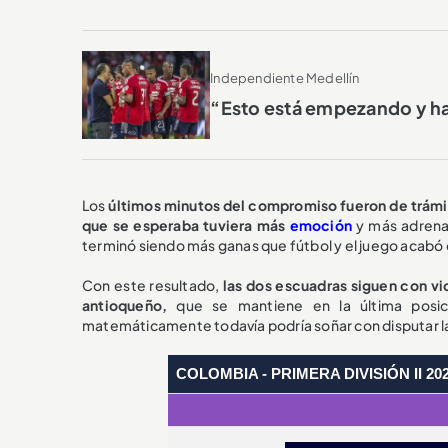
Independiente Medellín
“Esto está empezando y hay
Los
últimos minutos del compromiso fueron de trámi
que se esperaba tuviera más
emoción
y más adrena
terminó siendo más ganas que fútbol y el juego acabó 
Con este resultado,
las dos escuadras siguen con vida
antioqueño,
que se mantiene en la última posi
matemáticamente todavía podría soñar con disputar l