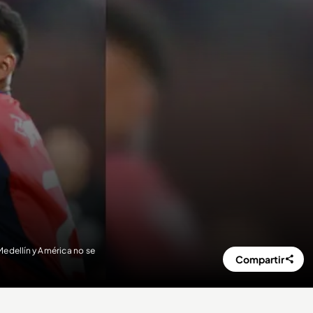
edellín y América no se
Compartir