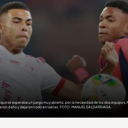
que se esperaba un juego muy abierto, por la necesidad de los dos equipos, M
ieron daño y dejaron todo en tablas. FOTO: MANUEL SALDARRIAGA.