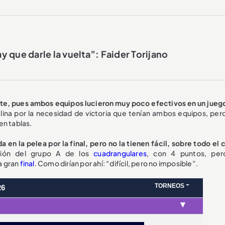
 que darle la vuelta”: Faider Torijano
te, pues ambos equipos lucieron muy poco efectivos en un juego
lina por la necesidad de victoria que tenían ambos equipos, per
en tablas.
 en la pelea por la final, pero no la tienen fácil, sobre todo el
ción del grupo A de los
cuadrangulares
, con 4 puntos, per
a gran
final
. Como dirían por ahí: “difícil, pero no imposible”.