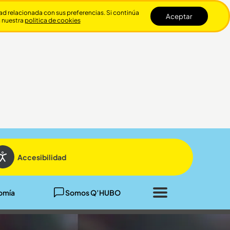
dad relacionada con sus preferencias. Si continúa
Aceptar
n nuestra
politica de cookies
Cerrar
Accesibilidad
omía
Somos Q’HUBO