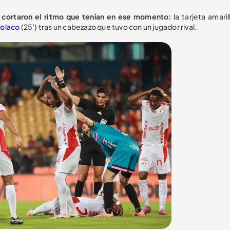
 cortaron el ritmo que tenían en ese momento:
la tarjeta amari
olaco
(25’) tras un cabezazo que tuvo con un jugador rival.