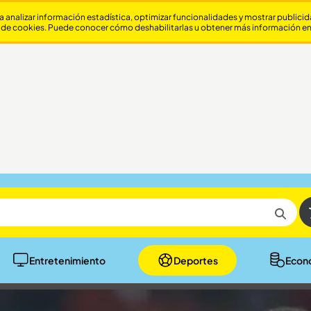
a analizar información estadística, optimizar funcionalidades y mostrar publici
 de cookies. Puede conocer cómo deshabilitarlas u obtener más información e
Entretenimiento
Deportes
Econ