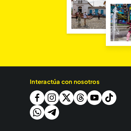
Interactúa con nosotros