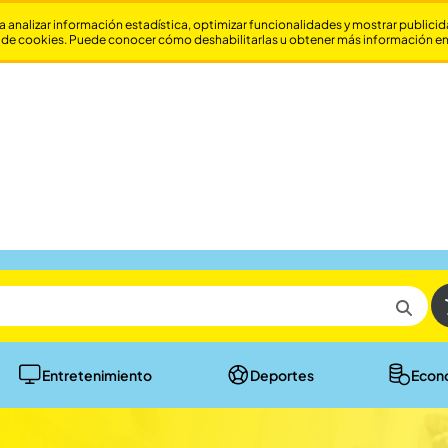
a analizar información estadística, optimizar funcionalidades y mostrar publici
 de cookies. Puede conocer cómo deshabilitarlas u obtener más información e
Entretenimiento
Deportes
Econ