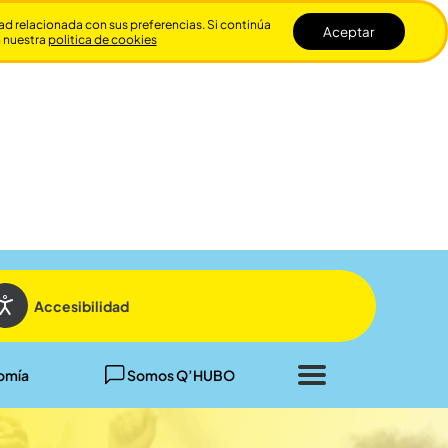
dad relacionada con sus preferencias. Si continúa
Aceptar
n nuestra
politica de cookies
Cerrar
Accesibilidad
omía
Somos Q’HUBO