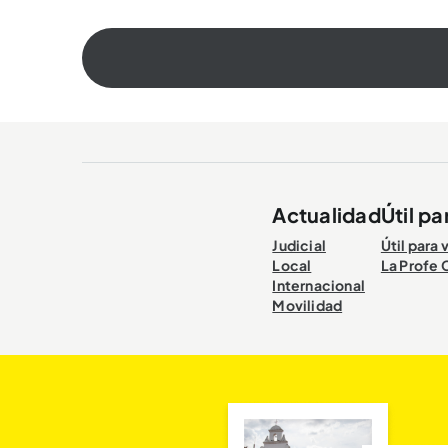
Actualidad
Útil pa
Judicial
Útil para 
Local
La Profe 
Internacional
Movilidad