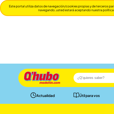
Este portal utiliza datos de navegación/cookies propias y de terceros par
navegando, usted estará aceptando nuestra política
Actualidad
Útil para vos