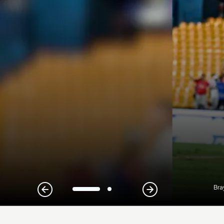
Bra
1
2