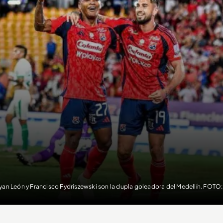
yan León y Francisco Fydriszewski son la dupla goleadora del Medellín. FO