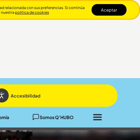
dad relacionada con sus preferencias. Si continúa
Aceptar
n nuestra
politica de cookies
Cerrar
Accesibilidad
omía
Somos Q’HUBO