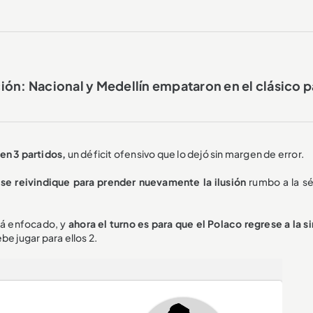
ón: Nacional y Medellín empataron en el clásico p
 en 3 partidos,
un déficit ofensivo que lo dejó sin margen de error.
 se reivindique para prender nuevamente la ilusión
rumbo a la s
tá enfocado, y
ahora el turno es para que el Polaco regrese a la s
be jugar para ellos 2.