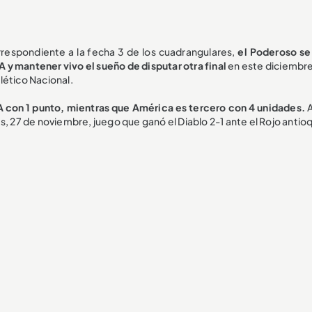
rrespondiente a la fecha 3 de los cuadrangulares,
el Poderoso se
 A y mantener vivo el sueño de disputar otra final
en este diciembre
lético Nacional.
A con 1 punto, mientras que América es tercero con 4 unidades.
es, 27 de noviembre, juego que ganó el Diablo 2-1 ante el Rojo anti