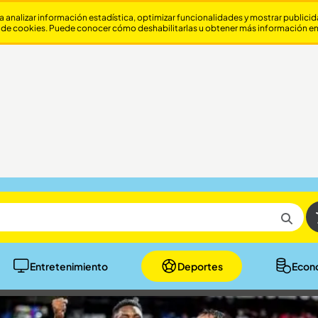
a analizar información estadística, optimizar funcionalidades y mostrar publici
 de cookies. Puede conocer cómo deshabilitarlas u obtener más información e
Entretenimiento
Deportes
Econ