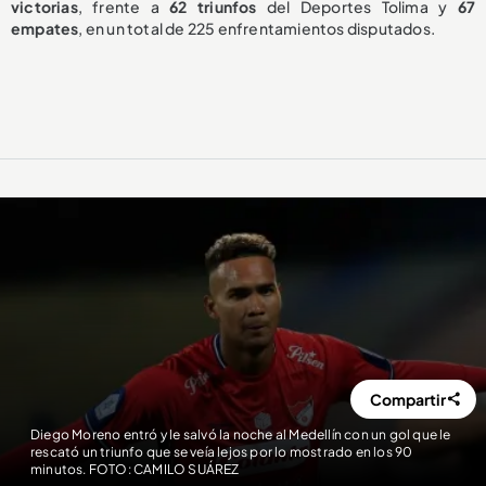
victorias
, frente a
62 triunfos
del Deportes Tolima y
67
empates
, en un total de 225 enfrentamientos disputados.
Compartir
Diego Moreno entró y le salvó la noche al Medellín con un gol que le
rescató un triunfo que se veía lejos por lo mostrado en los 90
minutos. FOTO: CAMILO SUÁREZ