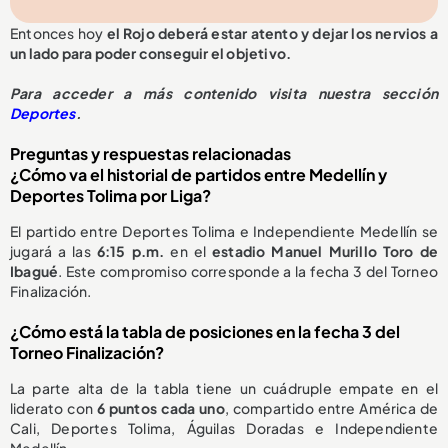
Entonces hoy
el Rojo deberá estar atento y dejar los nervios a
un lado para poder conseguir el objetivo.
Para acceder a más contenido visita nuestra sección
Deportes
.
Preguntas y respuestas relacionadas
¿Cómo va el historial de partidos entre Medellín y
Deportes Tolima por Liga?
El partido entre Deportes Tolima e Independiente Medellín se
jugará a las
6:15 p.m.
en el
estadio Manuel Murillo Toro de
Ibagué
. Este compromiso corresponde a la fecha 3 del Torneo
Finalización.
¿Cómo está la tabla de posiciones en la fecha 3 del
Torneo Finalización?
La parte alta de la tabla tiene un cuádruple empate en el
liderato con
6 puntos cada uno
, compartido entre América de
Cali, Deportes Tolima, Águilas Doradas e Independiente
Medellín.