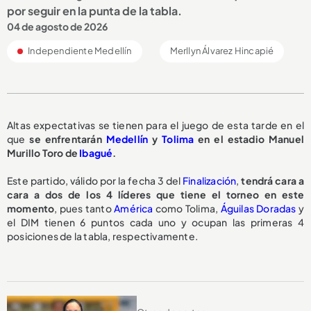
por seguir en la punta de la tabla.
04 de agosto de 2026
Independiente Medellín
Merllyn Álvarez Hincapié
Altas expectativas se tienen para el juego de esta tarde en el
que
se enfrentarán
Medellín
y
Tolima
en el estadio Manuel
Murillo Toro de
Ibagué
.
Este partido, válido por la fecha 3 del
Finalización
,
tendrá cara a
cara a dos de los 4 líderes que tiene el torneo en este
momento
, pues tanto
América
como Tolima,
Águilas Doradas
y
el DIM tienen 6 puntos cada uno y ocupan las primeras 4
posiciones de la tabla, respectivamente.