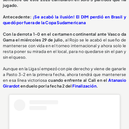
jugado.
Antecedente:
¡Se acabó la ilusión! El DIM perdió en Brasil y
quedó por fuera de la Copa Sudamericana
Con la derrota 1-0 en el certamen continental ante Vasco da
Gama el miércoles 29 de julio,
al Rojo se le acabó el sueño de
mantenerse con vida en el torneo internacional y ahora solo le
resta poner su mirada en el local, para no quedarse sin el pan y
sin el queso.
Aunque en la Liga sí empezó con pie derecho y viene de ganarle
a Pasto 3-2 en la primera fecha, ahora tendrá que mantenerse
en esa línea victoriosa
cuando enfrente al Cali en el
Atanasio
Girardot
en duelo por la fecha 2 del
Finalización
.