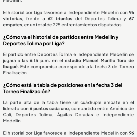
El historial por Liga favorece al Independiente Medellín con
96
victorias
, frente a
62 triunfos
del Deportes Tolima y
67
empates
, en un total de 225 enfrentamientos disputados.
¿Cómo va el historial de partidos entre Medellín y
Deportes Tolima por Liga?
El partido entre Deportes Tolima e Independiente Medellín se
jugará a las
6:15 p.m.
en el
estadio Manuel Murillo Toro de
Ibagué
. Este compromiso corresponde a la fecha 3 del Torneo
Finalización.
¿Cómo está la tabla de posiciones en la fecha 3 del
Torneo Finalización?
La parte alta de la tabla tiene un cuádruple empate en el
liderato con
6 puntos cada uno
, compartido entre América de
Cali, Deportes Tolima, Águilas Doradas e Independiente
Medellín.
El historial por Liga favorece al Independiente Medellín con
96