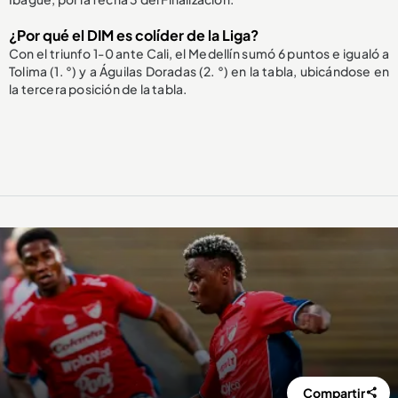
¿Por qué el DIM es colíder de la Liga?
Con el triunfo 1-0 ante Cali, el Medellín sumó 6 puntos e igualó a
Tolima (1. °) y a Águilas Doradas (2. °) en la tabla, ubicándose en
la tercera posición de la tabla.
Compartir