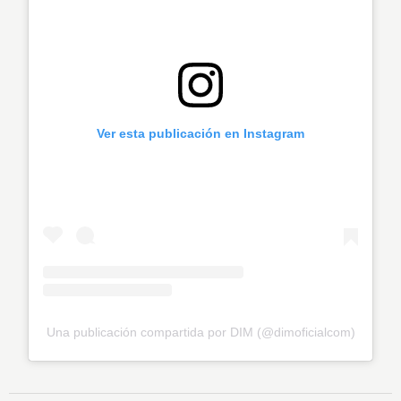
Ver esta publicación en Instagram
Una publicación compartida por DIM (@dimoficialcom)