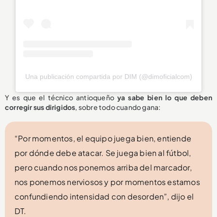
Una publicación compartida por DIM (@dimoficialcom)
Y es que el técnico antioqueño
ya sabe bien lo que deben
corregir sus dirigidos
, sobre todo cuando gana:
“Por momentos, el equipo juega bien, entiende
por dónde debe atacar. Se juega bien al fútbol,
pero cuando nos ponemos arriba del marcador,
nos ponemos nerviosos y por momentos estamos
confundiendo intensidad con desorden”, dijo el
DT.