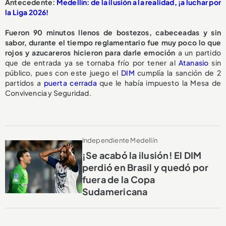
Antecedente:
Medellín: de la ilusión a la realidad, ¡a luchar por
la Liga 2026!
Fueron 90 minutos llenos de bostezos, cabeceadas y sin
sabor, durante el tiempo reglamentario fue muy poco lo que
rojos y azucareros hicieron para darle emoción
a un partido
que de entrada ya se tornaba frío por tener al
Atanasio
sin
público, pues con este juego el
DIM
cumplía la sanción de 2
partidos a
puerta cerrada
que le había impuesto la Mesa de
Convivencia y Seguridad.
Independiente Medellín
¡Se acabó la ilusión! El DIM
perdió en Brasil y quedó por
fuera de la Copa
Sudamericana