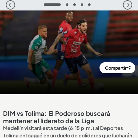
1
2
3
4
5
Compartir
DIM vs Tolima: El Poderoso buscará
mantener el liderato de la Liga
Medellín visitará esta tarde (6:15 p.m.) al Deportes
Tolima en Ibagué en un duelo de colíderes que lucharán