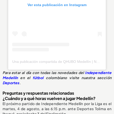
Ver esta publicación en Instagram
Una publicación compartida de QHUBO Medellín | Noticias (@qhubomedallo)
Para estar al día con todas las novedades del
Independiente
Medellín
en el
fútbol
colombiano visite nuestra sección
Deportes
.
Preguntas y respuestas relacionadas
¿Cuándo y a qué horas vuelven a jugar Medellín?
El próximo partido de Independiente Medellín por la Liga es el
martes, 4 de agosto, a las 6:15 p.m. ante Deportes Tolima en
Ibagué, por la fecha 3 del Finalización.