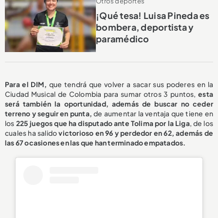
Otros deportes
¡Qué tesa! Luisa Pineda es
bombera, deportista y
paramédico
Para el DIM,
que tendrá que volver a sacar sus poderes en la
Ciudad Musical de Colombia para sumar otros 3 puntos,
esta
será también la oportunidad, además de buscar no ceder
terreno y seguir en punta,
de aumentar la ventaja que tiene en
los
225 juegos que ha disputado ante Tolima por la Liga
, de los
cuales ha salido
victorioso en 96
y perdedor en 62, además de
las 67 ocasiones en las que han terminado empatados.