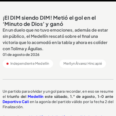
¡El DIM siendo DIM! Metió el gol en el
‘Minuto de Dios’ y ganó
En un duelo que no tuvo emociones, además de estar
sin público, el Medellín rescató sobre el final una
victoria que lo acomodó en la tabla y ahora es colíder
con Tolima y Águilas.
01 de agosto de 2026
Independiente Medellín
Merllyn Álvarez Hincapié
Un partido para olvidar y un gol para recordar, en eso se resume
el
triunfo del
Medellín
este sábado, 1.° de agosto, 1-0 ante
Deportivo Cali
en la agonía del partido válido por la fecha 2 del
Finalización.