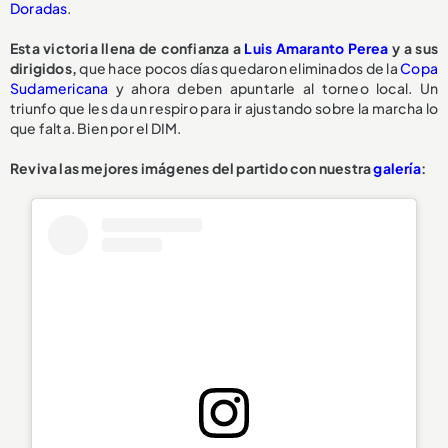
Doradas
.
Esta victoria llena de confianza a
Luis Amaranto Perea
y a sus
dirigidos,
que hace pocos días quedaron eliminados de la
Copa
Sudamericana
y ahora deben apuntarle al torneo local. Un
triunfo que les da un respiro para ir ajustando sobre la marcha lo
que falta. Bien por el DIM.
Reviva las mejores imágenes del partido con nuestra
galería
: