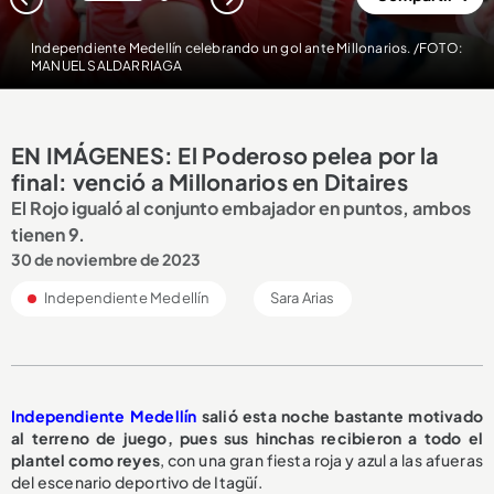
1
2
Independiente Medellín celebrando un gol ante Millonarios. /FOTO:
MANUEL SALDARRIAGA
EN IMÁGENES: El Poderoso pelea por la
final: venció a Millonarios en Ditaires
El Rojo igualó al conjunto embajador en puntos, ambos
tienen 9.
30 de noviembre de 2023
Independiente Medellín
Sara Arias
Independiente Medellín
salió esta noche bastante motivado
al terreno de juego, pues sus hinchas recibieron a todo el
plantel como reyes
, con una gran fiesta roja y azul a las afueras
del escenario deportivo de Itagüí.