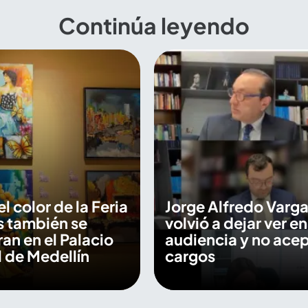
Continúa leyendo
 el color de la Feria
Jorge Alfredo Varga
s también se
volvió a dejar ver en
an en el Palacio
audiencia y no ace
 de Medellín
cargos