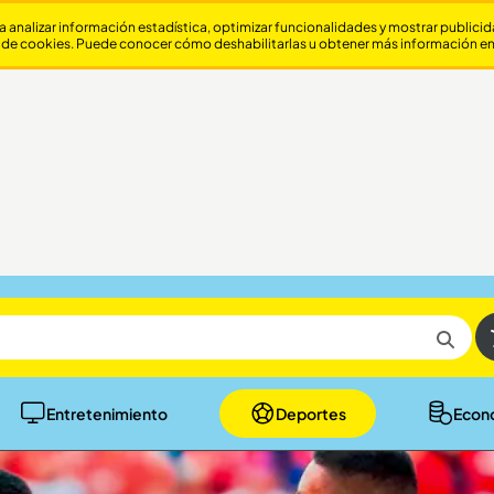
a analizar información estadística, optimizar funcionalidades y mostrar publici
 de cookies. Puede conocer cómo deshabilitarlas u obtener más información e
Entretenimiento
Deportes
Econ