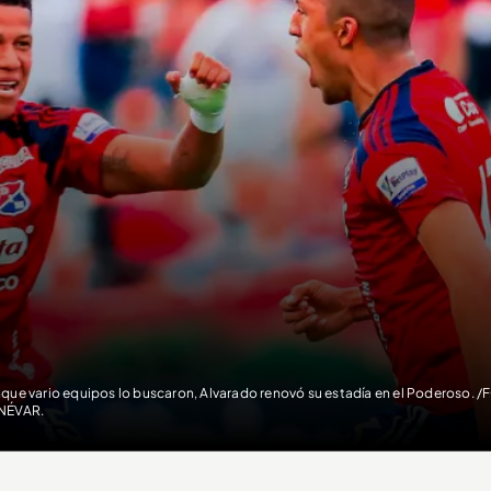
que vario equipos lo buscaron, Alvarado renovó su estadía en el Poderoso. 
NÉVAR.