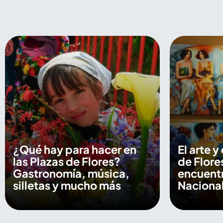
¿Qué hay para hacer en
El arte y
las Plazas de Flores?
de Flore
Gastronomía, música,
encuentr
silletas y mucho más
Nacional