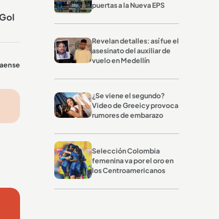
puertas a la Nueva EPS
 Gol
Revelan detalles: así fue el
asesinato del auxiliar de
vuelo en Medellín
raense
¿Se viene el segundo?
Video de Greeicy provoca
rumores de embarazo
Selección Colombia
femenina va por el oro en
los Centroamericanos