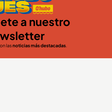
ete a nuestro
wsletter
con las
noticias más destacadas
.