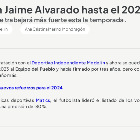
 Jaime Alvarado hasta el 20
ue trabajará más fuerte esta la temporada.
llín
Ana Cristina Marino Mondragón
ratación con el
Deportivo Independiente Medellín
y ahora se qued
2023 al
Equipo del Pueblo
y había firmado por tres años, pero co
año más.
nuevos refuerzos para el 2024
ticas deportivas
Matics
, el futbolista lideró el listado de los v
 una precisión del 80 %.