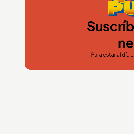
Suscríb
ne
Para estar al día 