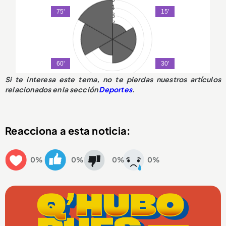
Si te interesa este tema, no te pierdas nuestros artículos
relacionados en la sección
Deportes
.
Reacciona a esta noticia:
0%
0%
0%
0%