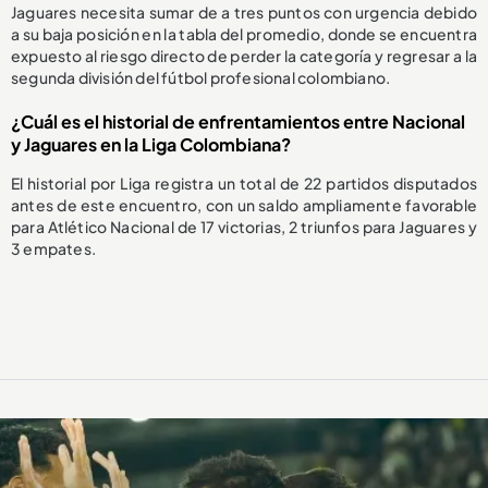
Jaguares necesita sumar de a tres puntos con urgencia debido
a su baja posición en la tabla del promedio, donde se encuentra
expuesto al riesgo directo de perder la categoría y regresar a la
segunda división del fútbol profesional colombiano.
¿Cuál es el historial de enfrentamientos entre Nacional
y Jaguares en la Liga Colombiana?
El historial por Liga registra un total de 22 partidos disputados
antes de este encuentro, con un saldo ampliamente favorable
para Atlético Nacional de 17 victorias, 2 triunfos para Jaguares y
3 empates.