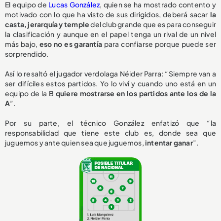
El equipo de
Lucas González
, quien se ha mostrado contento y
motivado con lo que ha visto de sus dirigidos, deberá sacar
la
casta, jerarquía y temple
del club grande que es para conseguir
la clasificación y aunque en el papel tenga un rival de un nivel
más bajo,
eso no es garantía
para confiarse porque puede ser
sorprendido.
Así lo resaltó el jugador verdolaga Néider Parra: “Siempre van a
ser difíciles estos partidos. Yo lo viví y cuando uno está en un
equipo de la B
quiere mostrarse en los partidos ante los de la
A
”.
Por su parte, el técnico González enfatizó que “la
responsabilidad que tiene este club es, donde sea que
juguemos y ante quien sea que juguemos,
intentar ganar
”.