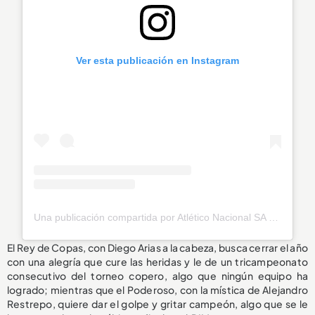
Ver esta publicación en Instagram
Una publicación compartida por Atlético Nacional SA (@nacionaloficial)
El Rey de Copas, con Diego Arias a la cabeza, busca cerrar el año
con una alegría que cure las heridas y le de un tricampeonato
consecutivo del torneo copero, algo que ningún equipo ha
logrado; mientras que el Poderoso, con la mística de Alejandro
Restrepo, quiere dar el golpe y gritar campeón, algo que se le