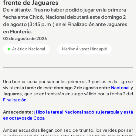
frente de Jaguares
De visitante. Tras no haber podido jugar en la primera
fecha ante Chicó, Nacional debutará este domingo 2
de agosto (3:45 p.m.) en el Finalización ante Jaguares
en Montería.
02 de agosto de 2026
Atlético Nacional
Merllyn Álvarez Hincapié
Una buena lucha por sumar los primeros 3 puntos en la Liga se
vivirá
en la tarde de este domingo 2 de agosto entre
Nacional
y
Jaguares,
que se enfrentarán en juego válido por la fecha 2 del
Finalización
.
Antecedente:
¡Hizo la tarea! Nacional sacó su jerarquía y está
en octavos de Copa
Ambas escuadras llegan con sed de triunfo, los verdes por ser