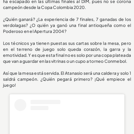
ha escapado en las últimas finales al DIM, pues no se corona
campeón desde la Copa Colombia 2020.
¿Quién ganará? ¿La experiencia de 7 finales, 7 ganadas de los
verdolagas? ¿O quién ya ganó una final antioqueña como el
Poderoso en el Apertura 2004?
Los técnicos ya tienen puestas sus cartas sobre la mesa, pero
en el terreno de juego solo queda corazón, la garra y la
emotividad. Y es que esta final no es solo por una copa plateada
que van a guardar en las vitrinas o un cupo a torneo Conmebol.
Así que la mesa está servida. El Atanasio será una caldera y solo 1
saldrá campeón. ¿Quién pegará primero? ¡Qué empiece el
juego!