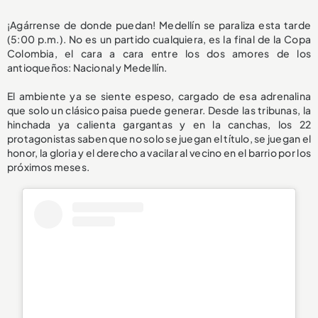
¡Agárrense de donde puedan! Medellín se paraliza esta tarde
(5:00 p.m.). No es un partido cualquiera, es la final de la Copa
Colombia, el cara a cara entre los dos amores de los
antioqueños: Nacional y Medellín.
El ambiente ya se siente espeso, cargado de esa adrenalina
que solo un clásico paisa puede generar. Desde las tribunas, la
hinchada ya calienta gargantas y en la canchas, los 22
protagonistas saben que no solo se juegan el título, se juegan el
honor, la gloria y el derecho a vacilar al vecino en el barrio por los
próximos meses.