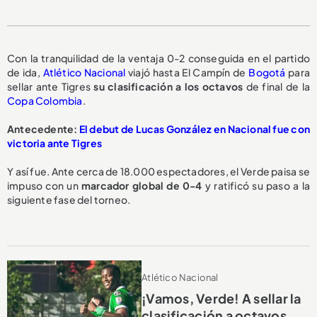
Con la tranquilidad de la ventaja 0-2 conseguida en el partido
de ida,
Atlético Nacional
viajó hasta El Campín de
Bogotá
para
sellar ante Tigres
su clasificación a los octavos
de final de la
Copa Colombia
.
Antecedente:
El debut de Lucas González en Nacional fue con
victoria ante Tigres
Y así fue. Ante cerca de 18.000 espectadores, el Verde paisa se
impuso con un
marcador global de 0-4
y ratificó su paso a la
siguiente fase del torneo.
Atlético Nacional
¡Vamos, Verde! A sellar la
clasificación a octavos