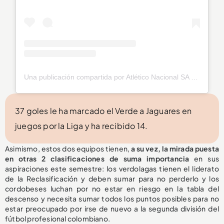
Una publicación compartida por Atlético Nacional SA (@nacionaloficial)
37 goles le ha marcado el Verde a Jaguares en
juegos por la Liga y ha recibido 14.
Asimismo, estos dos equipos tienen,
a su vez, la mirada puesta
en otras 2 clasificaciones de suma importancia
en sus
aspiraciones este semestre: los verdolagas tienen el liderato
de la Reclasificación y deben sumar para no perderlo y los
cordobeses luchan por no estar en riesgo en la tabla del
descenso y necesita sumar todos los puntos posibles para no
estar preocupado por irse de nuevo a la segunda división del
fútbol profesional colombiano.