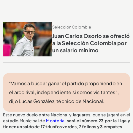
Selección Colombia
Juan Carlos Osorio se ofreció
a la Selección Colombia por
un salario mínimo
“Vamos a buscar ganar el partido proponiendo en
el arco rival, independiente si somos visitantes”,
dijo Lucas González, técnico de Nacional.
Este nuevo duelo entre Nacional y Jaguares, que se jugará en el
estadio Municipal de
Montería
,
será el número 23 por la Liga y
tienen un saldo de 17 triunfos verdes, 2 felinos y 3 empates.