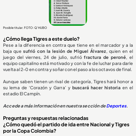
Posible titular. FOTO: Q’HUBO
¿Cómo llega Tigres a este duelo?
Pese a la diferencia en contra que tiene en el marcador y a la
baja que
sufrió con la lesión de Miguel Álvarez
, quien en el
juego del viernes, 24 de julio, sufrió
fractura de peroné
, el
equipo capitalino está motivado y con la fe de luchar para darle
vuelta al 2-0 en contra y soñar con el paso a los octavos de final.
Aunque saben tienen un rival de categoría, Tigres hará honor a
su lema de ‘Corazón y Garra’ y
buscará hacer historia
en el
estadio El Campín.
Accede a más información en nuestra sección de
Deportes
.
Preguntas y respuestas relacionadas
¿Cómo quedó el partido de ida entre Nacional y Tigres
por la Copa Colombia?