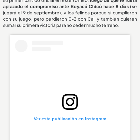
su primer partido oficial en este torneo,
luego de que le fuera
aplazado el compromiso ante Boyacá Chicó hace 8 días
(se
jugará el 9 de septiembre), y los felinos porque sí cumplieron
con su juego, pero perdieron 0-2 con Cali y también quieren
sumar su primera victoria para no ceder mucho terreno.
Ver esta publicación en Instagram