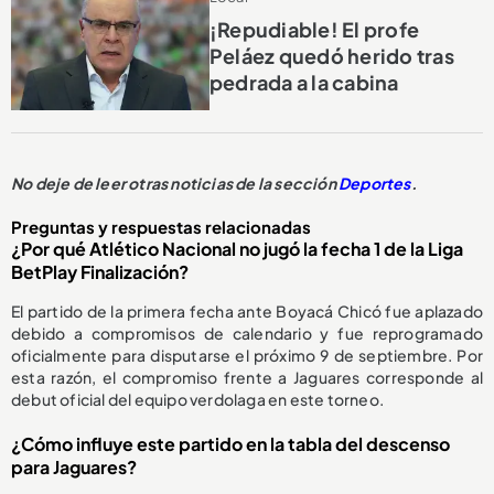
¡Repudiable! El profe
Peláez quedó herido tras
pedrada a la cabina
No deje de leer otras noticias de la sección
Deportes
.
Preguntas y respuestas relacionadas
¿Por qué Atlético Nacional no jugó la fecha 1 de la Liga
BetPlay Finalización?
El partido de la primera fecha ante Boyacá Chicó fue aplazado
debido a compromisos de calendario y fue reprogramado
oficialmente para disputarse el próximo 9 de septiembre. Por
esta razón, el compromiso frente a Jaguares corresponde al
debut oficial del equipo verdolaga en este torneo.
¿Cómo influye este partido en la tabla del descenso
para Jaguares?