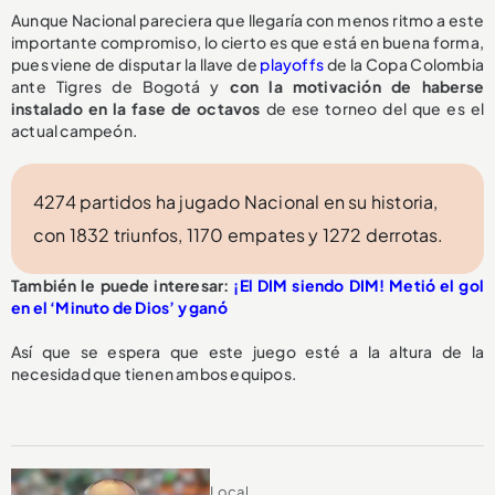
Aunque Nacional pareciera que llegaría con menos ritmo a este
importante compromiso, lo cierto es que está en buena forma,
pues viene de disputar la llave de
playoffs
de la Copa Colombia
ante Tigres de Bogotá y
con la motivación de haberse
instalado en la fase de octavos
de ese torneo del que es el
actual campeón.
4274 partidos ha jugado Nacional en su historia,
con 1832 triunfos, 1170 empates y 1272 derrotas.
También le puede interesar:
¡El DIM siendo DIM! Metió el gol
en el ‘Minuto de Dios’ y ganó
Así que se espera que este juego esté a la altura de la
necesidad que tienen ambos equipos.
Local