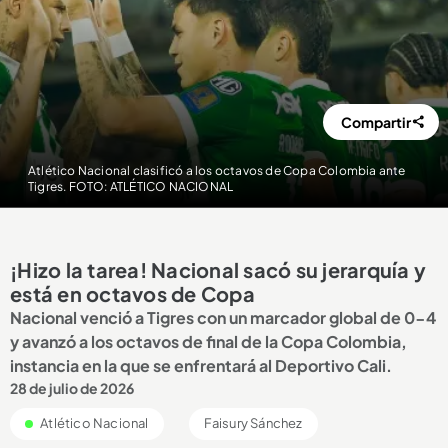
Compartir
Atlético Nacional clasificó a los octavos de Copa Colombia ante
Tigres. FOTO: ATLÉTICO NACIONAL
¡Hizo la tarea! Nacional sacó su jerarquía y
está en octavos de Copa
Nacional venció a Tigres con un marcador global de 0-4
y avanzó a los octavos de final de la Copa Colombia,
instancia en la que se enfrentará al Deportivo Cali.
28 de julio de 2026
Atlético Nacional
Faisury Sánchez