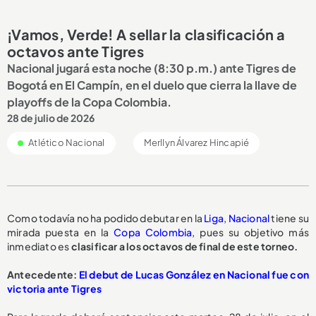
¡Vamos, Verde! A sellar la clasificación a
octavos ante Tigres
Nacional jugará esta noche (8:30 p.m.) ante Tigres de
Bogotá en El Campín, en el duelo que cierra la llave de
playoffs de la Copa Colombia.
28 de julio de 2026
Atlético Nacional
Merllyn Álvarez Hincapié
Como todavía no ha podido debutar en la
Liga
,
Nacional
tiene su
mirada puesta en la
Copa Colombia
, pues su objetivo más
inmediato es
clasificar a los octavos de final de este torneo.
Antecedente:
El debut de Lucas González en Nacional fue con
victoria ante Tigres