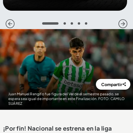
1
2
3
4
5
Compartir
Juan Manuel Rengifo fue figura del Verde el semestre pasado, se
espera sea igual de importante en este Finalización. FOTO: CAMILO
SUÁREZ
¡Por fin! Nacional se estrena en la liga