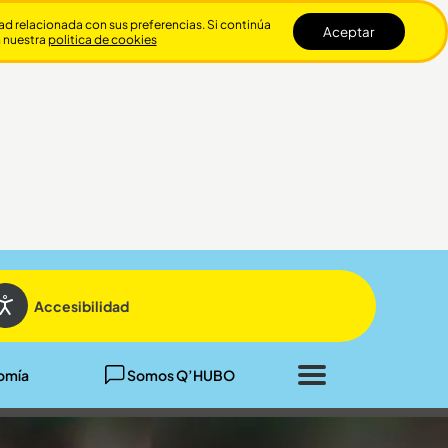
dad relacionada con sus preferencias. Si continúa
Aceptar
n nuestra
politica de cookies
Cerrar
Accesibilidad
omía
Somos Q’HUBO