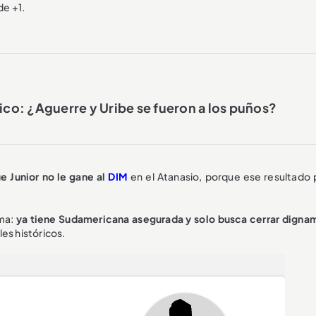
de +1.
sico: ¿Aguerre y Uribe se fueron a los puños?
ue Junior no le gane al
DIM
en el Atanasio, porque ese resultado
ama:
ya tiene Sudamericana asegurada y solo busca cerrar digna
les históricos.