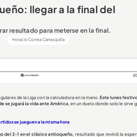
eño: llegar a la final del
ar resultado para meterse en la final.
Horacio Correa Carrasquilla
0
ngulares de la Liga con la calculadora en la mano.
Este lunes festiv
rde se jugará la vida ante América
, en un duelo donde solo le sirve 
artidos se jueguen a la misma hora
go del 2-1 en el clásico antioqueño,
resultado que revivió la esper