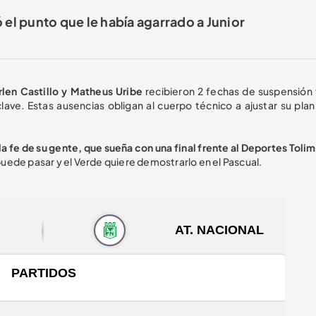
 el punto que le había agarrado a Junior
rlen Castillo y Matheus Uribe
recibieron 2 fechas de suspensión t
clave. Estas ausencias obligan al cuerpo técnico a ajustar su plan
 la fe de su gente, que sueña con una final frente al Deportes Toli
 puede pasar y el Verde quiere demostrarlo en el Pascual.