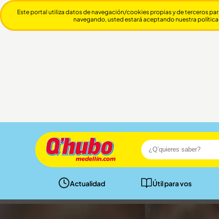
Este portal utiliza datos de navegación/cookies propias y de terceros par
navegando, usted estará aceptando nuestra política
Actualidad
Útil para vos