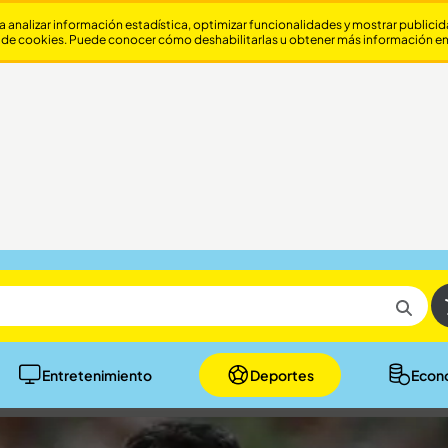
a analizar información estadística, optimizar funcionalidades y mostrar publici
 de cookies. Puede conocer cómo deshabilitarlas u obtener más información e
Entretenimiento
Deportes
Econ