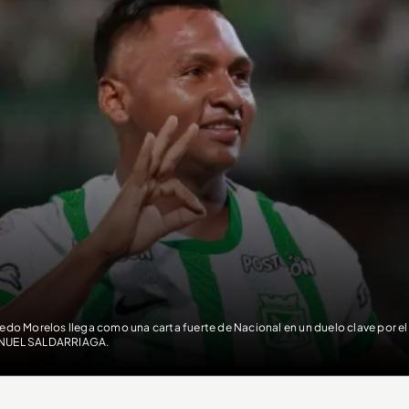
redo Morelos llega como una carta fuerte de Nacional en un duelo clave por el 
NUEL SALDARRIAGA.