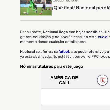
Atlético Nacional
¡Qué final! Nacional perdió
Por su parte,
Nacional llega con bajas sensibles; Ha
gresca del clásico y no podrán estar en este
duelo
momento donde cualquier detalle pesa.
Nacional se aferra a su
fútbol
, a su poder ofensivo y a
ya está clasificado. No está fácil, pero en el FPC todo
Nóminas titulares para este juego