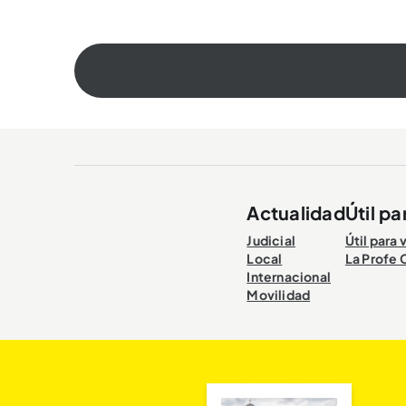
Actualidad
Útil pa
Judicial
Útil para 
Local
La Profe 
Internacional
Movilidad