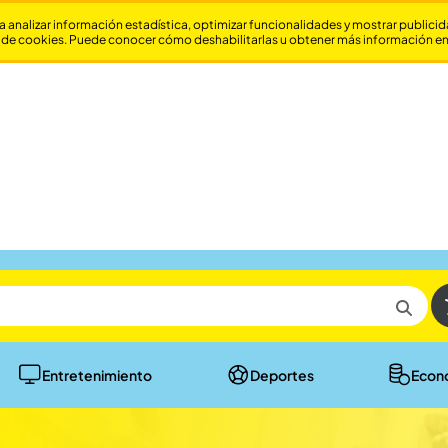
a analizar información estadística, optimizar funcionalidades y mostrar publici
 de cookies. Puede conocer cómo deshabilitarlas u obtener más información e
Entretenimiento
Deportes
Econ