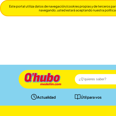
Este portal utiliza datos de navegación/cookies propias y de terceros par
navegando, usted estará aceptando nuestra política
Actualidad
Útil para vos