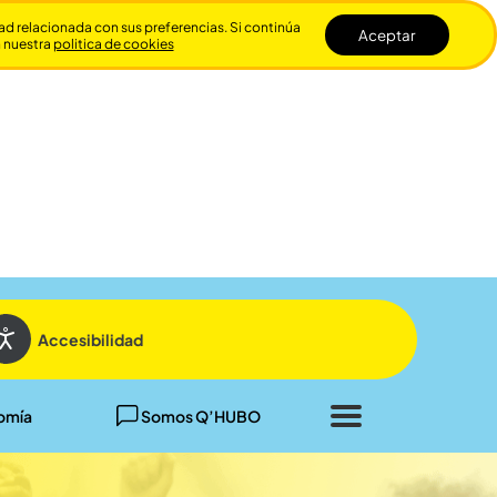
dad relacionada con sus preferencias. Si continúa
Aceptar
n nuestra
politica de cookies
Cerrar
Accesibilidad
omía
Somos Q’HUBO