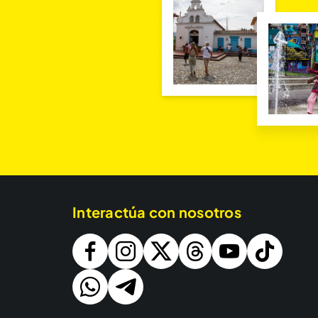
Interactúa con nosotros