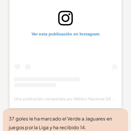
Ver esta publicación en Instagram
Una publicación compartida por Atlético Nacional SA (@nacionaloficial)
37 goles le ha marcado el Verde a Jaguares en
juegos por la Liga y ha recibido 14.