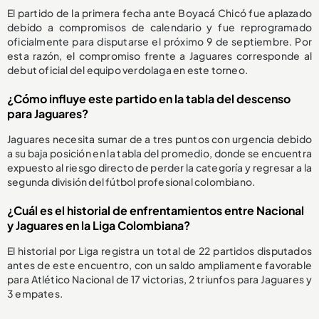
El partido de la primera fecha ante Boyacá Chicó fue aplazado
debido a compromisos de calendario y fue reprogramado
oficialmente para disputarse el próximo 9 de septiembre. Por
esta razón, el compromiso frente a Jaguares corresponde al
debut oficial del equipo verdolaga en este torneo.
¿Cómo influye este partido en la tabla del descenso
para Jaguares?
Jaguares necesita sumar de a tres puntos con urgencia debido
a su baja posición en la tabla del promedio, donde se encuentra
expuesto al riesgo directo de perder la categoría y regresar a la
segunda división del fútbol profesional colombiano.
¿Cuál es el historial de enfrentamientos entre Nacional
y Jaguares en la Liga Colombiana?
El historial por Liga registra un total de 22 partidos disputados
antes de este encuentro, con un saldo ampliamente favorable
para Atlético Nacional de 17 victorias, 2 triunfos para Jaguares y
3 empates.