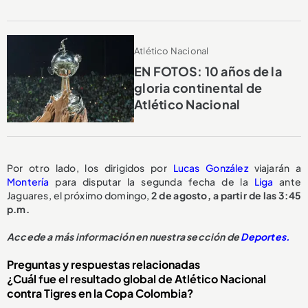
Atlético Nacional
EN FOTOS: 10 años de la
gloria continental de
Atlético Nacional
Por otro lado, los dirigidos por
Lucas González
viajarán a
Montería
para disputar la segunda fecha de la
Liga
ante
Jaguares, el próximo domingo,
2 de agosto, a partir de las 3:45
p.m.
Accede a más información en nuestra sección de
Deportes.
Preguntas y respuestas relacionadas
¿Cuál fue el resultado global de Atlético Nacional
contra Tigres en la Copa Colombia?