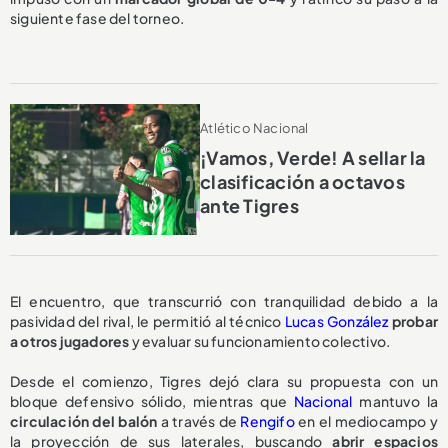
siguiente fase del torneo.
Atlético Nacional
¡Vamos, Verde! A sellar la
clasificación a octavos
ante Tigres
El encuentro, que transcurrió con tranquilidad debido a la
pasividad del rival, le permitió al técnico
Lucas González
probar
a otros jugadores
y evaluar su funcionamiento colectivo.
Desde el comienzo, Tigres dejó clara su propuesta con un
bloque defensivo sólido, mientras que
Nacional
mantuvo la
circulación del balón
a través de
Rengifo
en el mediocampo y
la proyección de sus laterales, buscando
abrir espacios