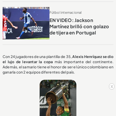
Fútbol internacional
EN VIDEO: Jackson
Martínez brilló con golazo
de tijera en Portugal
Con 24 jugadores de una plantilla de 35,
Alexis Henríquez se dio
el lujo de levantar la copa
más importante del continente.
Además, el samario tiene el honor de ser el único colombiano en
ganarla con 2 equipos diferentes del país.
x