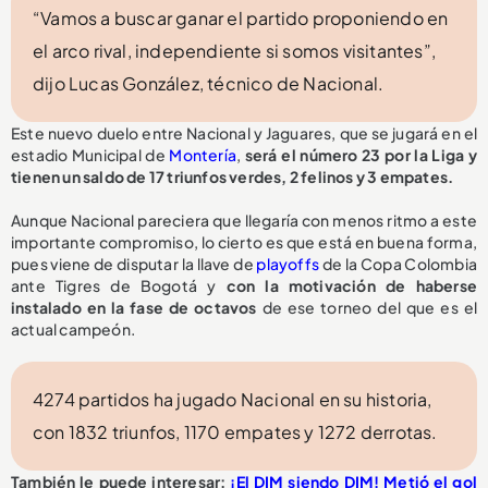
“Vamos a buscar ganar el partido proponiendo en
el arco rival, independiente si somos visitantes”,
dijo Lucas González, técnico de Nacional.
Este nuevo duelo entre Nacional y Jaguares, que se jugará en el
estadio Municipal de
Montería
,
será el número 23 por la Liga y
tienen un saldo de 17 triunfos verdes, 2 felinos y 3 empates.
Aunque Nacional pareciera que llegaría con menos ritmo a este
importante compromiso, lo cierto es que está en buena forma,
pues viene de disputar la llave de
playoffs
de la Copa Colombia
ante Tigres de Bogotá y
con la motivación de haberse
instalado en la fase de octavos
de ese torneo del que es el
actual campeón.
4274 partidos ha jugado Nacional en su historia,
con 1832 triunfos, 1170 empates y 1272 derrotas.
También le puede interesar:
¡El DIM siendo DIM! Metió el gol