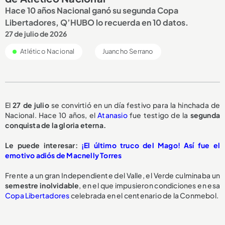
Hace 10 años Nacional ganó su segunda Copa
Libertadores, Q’HUBO lo recuerda en 10 datos.
27 de julio de 2026
Atlético Nacional
Juancho Serrano
El
27 de julio
se convirtió en un día festivo para la hinchada de
Nacional. Hace 10 años, el
Atanasio
fue testigo de la
segunda
conquista de la gloria eterna.
Le puede interesar:
¡El último truco del Mago! Así fue el
emotivo adiós de Macnelly Torres
Frente a un gran Independiente del Valle, el Verde culminaba un
semestre inolvidable
, en el que impusieron condiciones en esa
Copa Libertadores
celebrada en el centenario de la Conmebol.