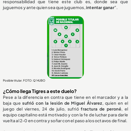
responsabilidad que tiene este club es, donde sea que
juguemos y ante quien sea que juguemos,
intentar ganar
”.
Posible titular. FOTO: Q’HUBO
¿Cómo llega Tigres a este duelo?
Pese a la diferencia en contra que tiene en el marcador y a la
baja que
sufrió con la lesión de Miguel Álvarez
, quien en el
juego del viernes, 24 de julio, sufrió
fractura de peroné
, el
equipo capitalino está motivado y con la fe de luchar para darle
vuelta al 2-0 en contra y soñar con el paso a los octavos de final.