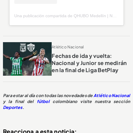
Una publicación compartida de QHUBO Medellín | Noticias (@qhubomedallo)
Atlético Nacional
Fechas de ida y vuelta:
Nacional y Junior se medirán
en la final de Liga BetPlay
Para estar al día con todas las novedades de
Atlético Nacional
y la final del
fútbol
colombiano visite nuestra sección
Deportes
.
Reacciona a esta noticia: