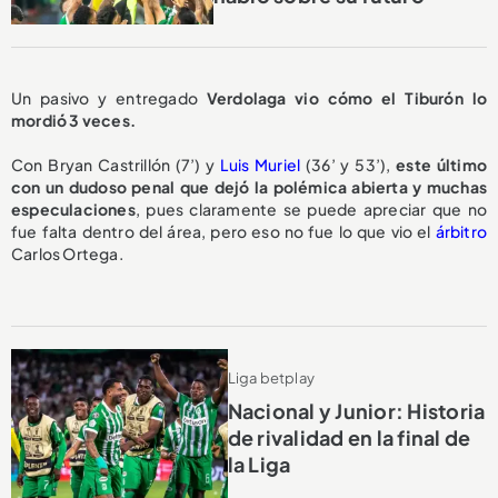
Un pasivo y entregado
Verdolaga vio cómo el Tiburón lo
mordió 3 veces.
Con Bryan Castrillón (7’) y
Luis Muriel
(36’ y 53’),
este último
con un dudoso penal que dejó la polémica abierta y muchas
especulaciones
, pues claramente se puede apreciar que no
fue falta dentro del área, pero eso no fue lo que vio el
árbitro
Carlos Ortega.
Liga betplay
Nacional y Junior: Historia
de rivalidad en la final de
la Liga