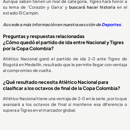
Aunque saben tienen un rival de categoría, Tigres hará honor a
su lema de ‘Corazón y Garra’ y
buscará hacer historia
en el
estadio El Campín.
Accede a más información en nuestra sección de
Deportes
.
Preguntas y respuestas relacionadas
¿Cómo quedó el partido de ida entre Nacional y Tigres
por la Copa Colombia?
Atlético Nacional ganó el partido de ida 2-0 ante Tigres de
Bogotá en Medellín, resultado que le permite llegar con ventaja
al compromiso de vuelta.
¿Qué resultado necesita Atlético Nacional para
clasificar a los octavos de final de la Copa Colombia?
Atlético Nacional tiene una ventaja de 2-0 en la serie, por lo que
avanzará a los octavos de final si mantiene esa diferencia o
supera a Tigres en el marcador global.