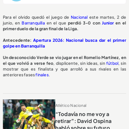
Para el olvido quedó el juego de
Nacional
este martes, 2 de
junio, en
Barranquilla
en el que
perdió 3-0 con
Junior
en el
primer duelo de la gran final de la Liga.
Antecedente:
Apertura 2026: Nacional busca dar el primer
golpe en Barranquilla
Un desconocido Verde se vio jugar en el Romelio Martínez, en
el que volvió a verse feo
, displicente, sin ideas, sin
fútbol
, sin
mostrar que es finalista y que arrolló a sus rivales en las
anteriores fases
finales
.
Atlético Nacional
“Todavía no me voy a
retirar”: David Ospina
habló sobre su futuro