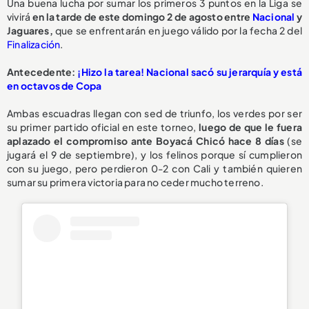
Una buena lucha por sumar los primeros 3 puntos en la Liga se
vivirá
en la tarde de este domingo 2 de agosto entre
Nacional
y
Jaguares,
que se enfrentarán en juego válido por la fecha 2 del
Finalización
.
Antecedente:
¡Hizo la tarea! Nacional sacó su jerarquía y está
en octavos de Copa
Ambas escuadras llegan con sed de triunfo, los verdes por ser
su primer partido oficial en este torneo,
luego de que le fuera
aplazado el compromiso ante Boyacá Chicó hace 8 días
(se
jugará el 9 de septiembre), y los felinos porque sí cumplieron
con su juego, pero perdieron 0-2 con Cali y también quieren
sumar su primera victoria para no ceder mucho terreno.