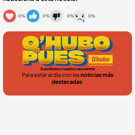
0%
0%
0%
0%
Suscríbete a nuestro newsletter
Para estar al día con las
noticias más
destacadas
.