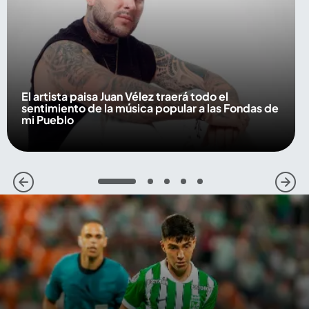
El artista paisa Juan Vélez traerá todo el
sentimiento de la música popular a las Fondas de
mi Pueblo
1
2
3
4
5