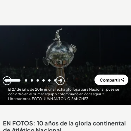
Compartir
1
2
3
4
5
6
7
8
El 27 de julio de 2016 es una fecha gloriosa para Nacional, pues se
convirtió en el primer equipo colombiano en conseguir 2
Libertadores. FOTO: JUAN ANTONIO SÁNCHEZ
EN FOTOS: 10 años de la gloria continental
de Atlético Nacional