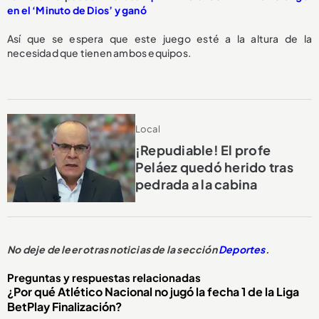
en el ‘Minuto de Dios’ y ganó
Así que se espera que este juego esté a la altura de la
necesidad que tienen ambos equipos.
Local
¡Repudiable! El profe
Peláez quedó herido tras
pedrada a la cabina
No deje de leer otras noticias de la sección
Deportes
.
Preguntas y respuestas relacionadas
¿Por qué Atlético Nacional no jugó la fecha 1 de la Liga
BetPlay Finalización?